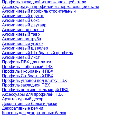
Профиль закладной из нержавеющей стали
Аксессуары для профилей из нержавеющей стали
Алюминиевый профиль строительный
Алюминиевый пруток
Алюминиевый бокс
Алюминиевый двутавр
Алюминиевая полоса
Алюминиевый тавр
Алюминиевая труба
Алюминиевый уголок
Алюминиевый швеллер
Алюминиевый Ш-образный профиль
Алюминиевый лист
Профиль ПВХ для плитки
Профиль Т-образный ПВХ
Профиль H-образный ПВХ
Профиль C-образный ПВХ
Профиль угловой под плитку ПВХ
Профиль закладной ПВХ
Профиль противоскользящий ПВХ
Аксессуары для профилей ПВХ
Архитектурный декор
Декоративные балки и доски
Декоративные ремни
Консоль для декоративных балок