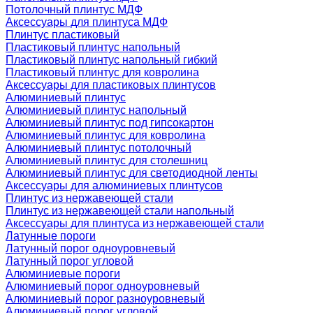
Потолочный плинтус МДФ
Аксессуары для плинтуса МДФ
Плинтус пластиковый
Пластиковый плинтус напольный
Пластиковый плинтус напольный гибкий
Пластиковый плинтус для ковролина
Аксессуары для пластиковых плинтусов
Алюминиевый плинтус
Алюминиевый плинтус напольный
Алюминиевый плинтус под гипсокартон
Алюминиевый плинтус для ковролина
Алюминиевый плинтус потолочный
Алюминиевый плинтус для столешниц
Алюминиевый плинтус для светодиодной ленты
Аксессуары для алюминиевых плинтусов
Плинтус из нержавеющей стали
Плинтус из нержавеющей стали напольный
Аксессуары для плинтуса из нержавеющей стали
Латунные пороги
Латунный порог одноуровневый
Латунный порог угловой
Алюминиевые пороги
Алюминиевый порог одноуровневый
Алюминиевый порог разноуровневый
Алюминиевый порог угловой