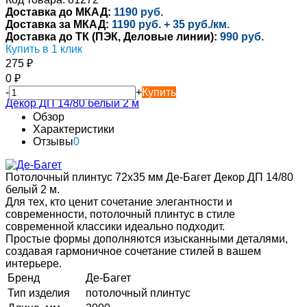
Доставка до МКАД:
1190 руб.
Доставка за МКАД:
1190 руб. + 35 руб./км.
Доставка до ТК (ПЭК, Деловые линии):
990 руб.
Купить в 1 клик
275
₽
0
₽
-
+
Купить
Обзор
Характеристики
Отзывы
0
Потолочный плинтус 72х35 мм Де-Багет Декор ДП 14/80
белый 2 м.
Для тех, кто ценит сочетание элегантности и
современности, потолочный плинтус в стиле
современной классики идеально подходит.
Простые формы дополняются изысканными деталями,
создавая гармоничное сочетание стилей в вашем
интерьере.
Бренд
Де-Багет
Тип изделия
потолочный плинтус