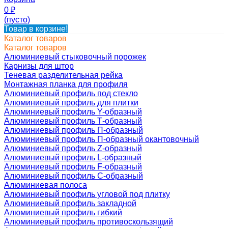
0
₽
(пусто)
Товар в корзине!
Каталог товаров
Каталог товаров
Алюминиевый стыковочный порожек
Карнизы для штор
Теневая разделительная рейка
Монтажная планка для профиля
Алюминиевый профиль под стекло
Алюминиевый профиль для плитки
Алюминиевый профиль Y-образный
Алюминиевый профиль Т-образный
Алюминиевый профиль П-образный
Алюминиевый профиль П-образный окантовочный
Алюминиевый профиль Z-образный
Алюминиевый профиль L-образный
Алюминиевый профиль F-образный
Алюминиевый профиль C-образный
Алюминиевая полоса
Алюминиевый профиль угловой под плитку
Алюминиевый профиль закладной
Алюминиевый профиль гибкий
Алюминиевый профиль противоскользящий