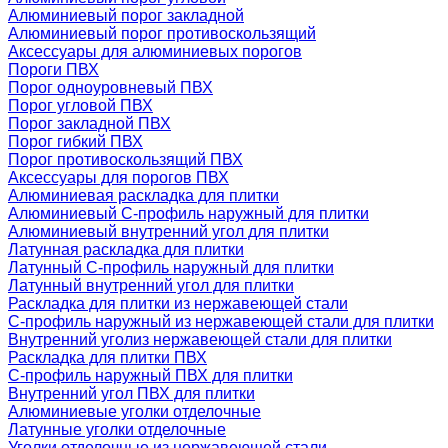
Алюминиевый порог закладной
Алюминиевый порог противоскользящий
Аксессуары для алюминиевых порогов
Пороги ПВХ
Порог одноуровневый ПВХ
Порог угловой ПВХ
Порог закладной ПВХ
Порог гибкий ПВХ
Порог противоскользящий ПВХ
Аксессуары для порогов ПВХ
Алюминиевая раскладка для плитки
Алюминиевый С-профиль наружный для плитки
Алюминиевый внутренний угол для плитки
Латунная раскладка для плитки
Латунный С-профиль наружный для плитки
Латунный внутренний угол для плитки
Раскладка для плитки из нержавеющей стали
С-профиль наружный из нержавеющей стали для плитки
Внутренний уголиз нержавеющей стали для плитки
Раскладка для плитки ПВХ
С-профиль наружный ПВХ для плитки
Внутренний угол ПВХ для плитки
Алюминиевые уголки отделочные
Латунные уголки отделочные
Уголки отделочные из нержавеющей стали