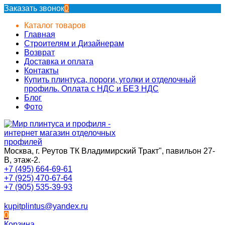
Заказать звонок
0
Каталог товаров
Главная
Строителям и Дизайнерам
Возврат
Доставка и оплата
Контакты
Купить плинтуса, пороги, уголки и отделочный
профиль. Оплата с НДС и БЕЗ НДС
Блог
Фото
Москва, г. Реутов ТК Владимирский Тракт", павильон 27-
В, этаж-2.
+7 (495) 664-69-61
+7 (925) 470-67-64
+7 (905) 535-39-93
kupitplintus@yandex.ru
0
Корзина