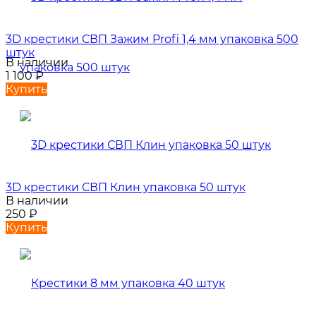
3D крестики СВП Зажим Profi 1,4 мм упаковка 500
штук
В наличии
1 100
₽
Купить
3D крестики СВП Клин упаковка 50 штук
В наличии
250
₽
Купить