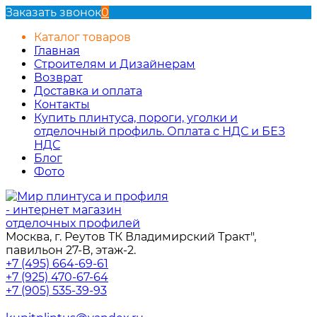
Заказать звонок
0
Каталог товаров
Главная
Строителям и Дизайнерам
Возврат
Доставка и оплата
Контакты
Купить плинтуса, пороги, уголки и
отделочный профиль. Оплата с НДС и БЕЗ
НДС
Блог
Фото
Москва, г. Реутов ТК Владимирский Тракт",
павильон 27-В, этаж-2.
+7 (495) 664-69-61
+7 (925) 470-67-64
+7 (905) 535-39-93