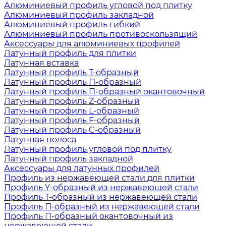
Алюминиевый профиль угловой под плитку
Алюминиевый профиль закладной
Алюминиевый профиль гибкий
Алюминиевый профиль противоскользящий
Аксессуары для алюминиевых профилей
Латунный профиль для плитки
Латунная вставка
Латунный профиль Т-образный
Латунный профиль П-образный
Латунный профиль П-образный окантовочный
Латунный профиль Z-образный
Латунный профиль L-образный
Латунный профиль F-образный
Латунный профиль C-образный
Латунная полоса
Латунный профиль угловой под плитку
Латунный профиль закладной
Аксессуары для латунных профилей
Профиль из нержавеющей стали для плитки
Профиль Y-образный из нержавеющей стали
Профиль Т-образный из нержавеющей стали
Профиль П-образный из нержавеющей стали
Профиль П-образный окантовочный из
нержавеющей стали