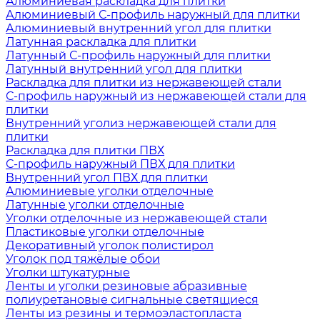
Алюминиевая раскладка для плитки
Алюминиевый С-профиль наружный для плитки
Алюминиевый внутренний угол для плитки
Латунная раскладка для плитки
Латунный С-профиль наружный для плитки
Латунный внутренний угол для плитки
Раскладка для плитки из нержавеющей стали
С-профиль наружный из нержавеющей стали для
плитки
Внутренний уголиз нержавеющей стали для
плитки
Раскладка для плитки ПВХ
С-профиль наружный ПВХ для плитки
Внутренний угол ПВХ для плитки
Алюминиевые уголки отделочные
Латунные уголки отделочные
Уголки отделочные из нержавеющей стали
Пластиковые уголки отделочные
Декоративный уголок полистирол
Уголок под тяжёлые обои
Уголки штукатурные
Ленты и уголки резиновые абразивные
полиуретановые сигнальные светящиеся
Ленты из резины и термоэластопласта