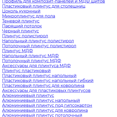
Профиль для композит-панелей и МДФ щитов
Пластиковый плинтус для столешниц
Цоколь кухонный
Микроплинтус для пола
Теневой плинтус
Парящий потолок
Черный плинтус
Плинтус полистирол
Напольный плинтус полистирол
Потолочный плинтус полистирол
Плинтус МДФ
Напольный плинтус МДФ
Потолочный плинтус МДФ
Аксессуары для плинтуса МДФ
Плинтус пластиковый
Пластиковый плинтус напольный
Пластиковый плинтус напольный гибкий
Пластиковый плинтус для ковролина
Аксессуары для пластиковых плинтусов
Алюминиевый плинтус
Алюминиевый плинтус напольный
Алюминиевый плинтус под гипсокартон
Алюминиевый плинтус для ковролина
Алюминиевый плинтус потолочный