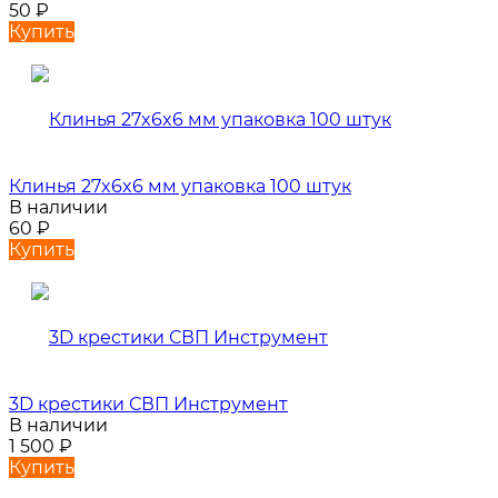
50
₽
Купить
Клинья 27x6x6 мм упаковка 100 штук
В наличии
60
₽
Купить
3D крестики СВП Инструмент
В наличии
1 500
₽
Купить