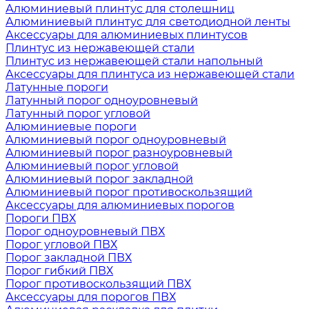
Алюминиевый плинтус для столешниц
Алюминиевый плинтус для светодиодной ленты
Аксессуары для алюминиевых плинтусов
Плинтус из нержавеющей стали
Плинтус из нержавеющей стали напольный
Аксессуары для плинтуса из нержавеющей стали
Латунные пороги
Латунный порог одноуровневый
Латунный порог угловой
Алюминиевые пороги
Алюминиевый порог одноуровневый
Алюминиевый порог разноуровневый
Алюминиевый порог угловой
Алюминиевый порог закладной
Алюминиевый порог противоскользящий
Аксессуары для алюминиевых порогов
Пороги ПВХ
Порог одноуровневый ПВХ
Порог угловой ПВХ
Порог закладной ПВХ
Порог гибкий ПВХ
Порог противоскользящий ПВХ
Аксессуары для порогов ПВХ