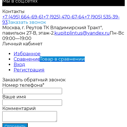
Мы в соц.сетях
Контакты
+7 (495) 664-69-61
+7 (925) 470-67-64
+7 (905) 535-39-
93
Заказать звонок
Москва, г. Реутов ТК Владимирский Тракт",
павильон 27-В, этаж-2.
kupitplintus@yandex.ru
Пн-Вс
09:00—19:00
Личный кабинет
Избранное
Сравнение
Товар в сравнении
Вход
Регистрация
Заказать обратный звонок
Номер телефона*
Ваше имя
Комментарий