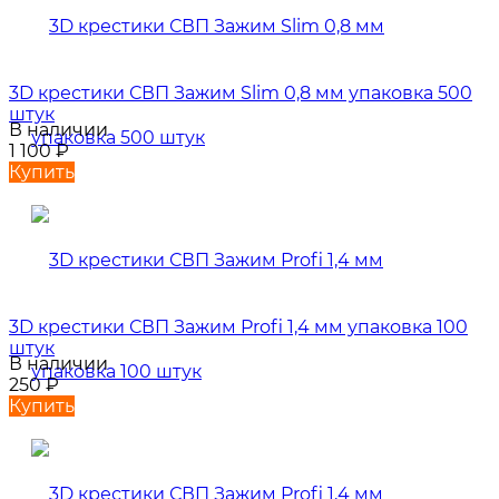
3D крестики СВП Зажим Slim 0,8 мм упаковка 500
штук
В наличии
1 100
₽
Купить
3D крестики СВП Зажим Profi 1,4 мм упаковка 100
штук
В наличии
250
₽
Купить