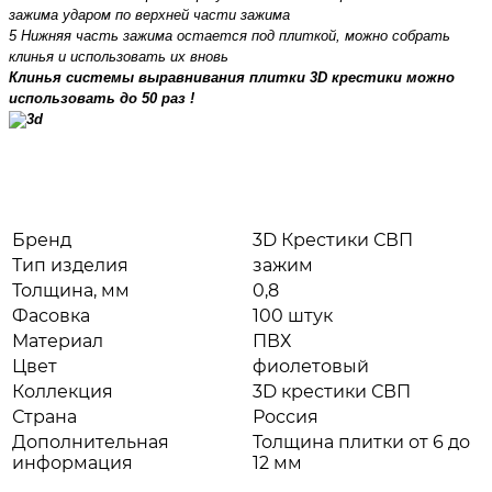
зажима ударом по верхней части зажима
5 Нижняя часть зажима остается под плиткой, можно собрать
клинья и использовать их вновь
Клинья системы выравнивания плитки 3D крестики можно
использовать до 50 раз !
Бренд
3D Крестики СВП
Тип изделия
зажим
Толщина, мм
0,8
Фасовка
100 штук
Материал
ПВХ
Цвет
фиолетовый
Коллекция
3D крестики СВП
Страна
Россия
Дополнительная
Толщина плитки от 6 до
информация
12 мм