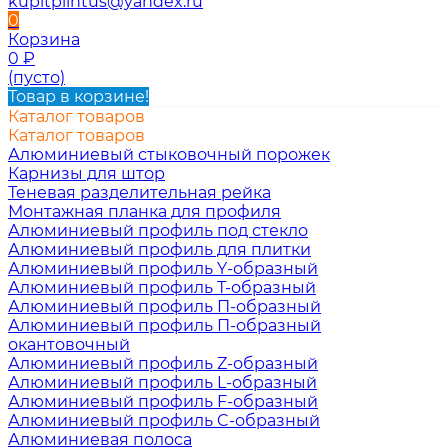
kupitplintus@yandex.ru
0
Корзина
0
₽
(пусто)
Товар в корзине!
Каталог товаров
Каталог товаров
Алюминиевый стыковочный порожек
Карнизы для штор
Теневая разделительная рейка
Монтажная планка для профиля
Алюминиевый профиль под стекло
Алюминиевый профиль для плитки
Алюминиевый профиль Y-образный
Алюминиевый профиль Т-образный
Алюминиевый профиль П-образный
Алюминиевый профиль П-образный
окантовочный
Алюминиевый профиль Z-образный
Алюминиевый профиль L-образный
Алюминиевый профиль F-образный
Алюминиевый профиль C-образный
Алюминиевая полоса