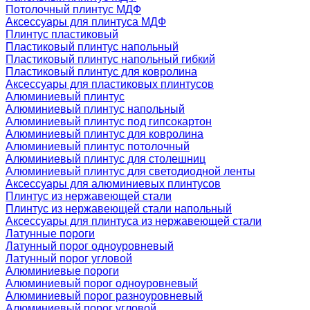
Потолочный плинтус МДФ
Аксессуары для плинтуса МДФ
Плинтус пластиковый
Пластиковый плинтус напольный
Пластиковый плинтус напольный гибкий
Пластиковый плинтус для ковролина
Аксессуары для пластиковых плинтусов
Алюминиевый плинтус
Алюминиевый плинтус напольный
Алюминиевый плинтус под гипсокартон
Алюминиевый плинтус для ковролина
Алюминиевый плинтус потолочный
Алюминиевый плинтус для столешниц
Алюминиевый плинтус для светодиодной ленты
Аксессуары для алюминиевых плинтусов
Плинтус из нержавеющей стали
Плинтус из нержавеющей стали напольный
Аксессуары для плинтуса из нержавеющей стали
Латунные пороги
Латунный порог одноуровневый
Латунный порог угловой
Алюминиевые пороги
Алюминиевый порог одноуровневый
Алюминиевый порог разноуровневый
Алюминиевый порог угловой