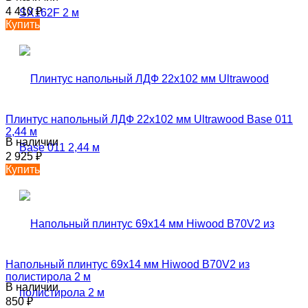
4 410
₽
Купить
Плинтус напольный ЛДФ 22х102 мм Ultrawood Base 011
2,44 м
В наличии
2 925
₽
Купить
Напольный плинтус 69х14 мм Hiwood B70V2 из
полистирола 2 м
В наличии
850
₽