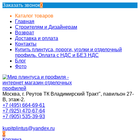
Заказать звонок
0
Каталог товаров
Главная
Строителям и Дизайнерам
Возврат
Доставка и оплата
Контакты
Купить плинтуса, пороги, уголки и отделочный
профиль. Оплата с НДС и БЕЗ НДС
Блог
Фото
Москва, г. Реутов ТК Владимирский Тракт", павильон 27-
В, этаж-2.
+7 (495) 664-69-61
+7 (925) 470-67-64
+7 (905) 535-39-93
kupitplintus@yandex.ru
0
Корзина