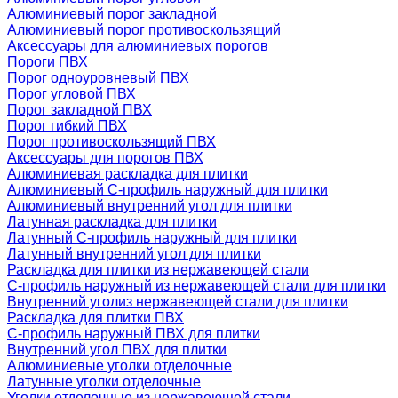
Алюминиевый порог закладной
Алюминиевый порог противоскользящий
Аксессуары для алюминиевых порогов
Пороги ПВХ
Порог одноуровневый ПВХ
Порог угловой ПВХ
Порог закладной ПВХ
Порог гибкий ПВХ
Порог противоскользящий ПВХ
Аксессуары для порогов ПВХ
Алюминиевая раскладка для плитки
Алюминиевый С-профиль наружный для плитки
Алюминиевый внутренний угол для плитки
Латунная раскладка для плитки
Латунный С-профиль наружный для плитки
Латунный внутренний угол для плитки
Раскладка для плитки из нержавеющей стали
С-профиль наружный из нержавеющей стали для плитки
Внутренний уголиз нержавеющей стали для плитки
Раскладка для плитки ПВХ
С-профиль наружный ПВХ для плитки
Внутренний угол ПВХ для плитки
Алюминиевые уголки отделочные
Латунные уголки отделочные
Уголки отделочные из нержавеющей стали