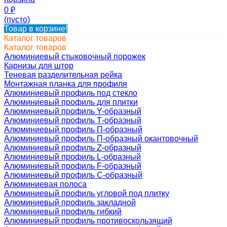
0
₽
(пусто)
Товар в корзине!
Каталог товаров
Каталог товаров
Алюминиевый стыковочный порожек
Карнизы для штор
Теневая разделительная рейка
Монтажная планка для профиля
Алюминиевый профиль под стекло
Алюминиевый профиль для плитки
Алюминиевый профиль Y-образный
Алюминиевый профиль Т-образный
Алюминиевый профиль П-образный
Алюминиевый профиль П-образный окантовочный
Алюминиевый профиль Z-образный
Алюминиевый профиль L-образный
Алюминиевый профиль F-образный
Алюминиевый профиль C-образный
Алюминиевая полоса
Алюминиевый профиль угловой под плитку
Алюминиевый профиль закладной
Алюминиевый профиль гибкий
Алюминиевый профиль противоскользящий