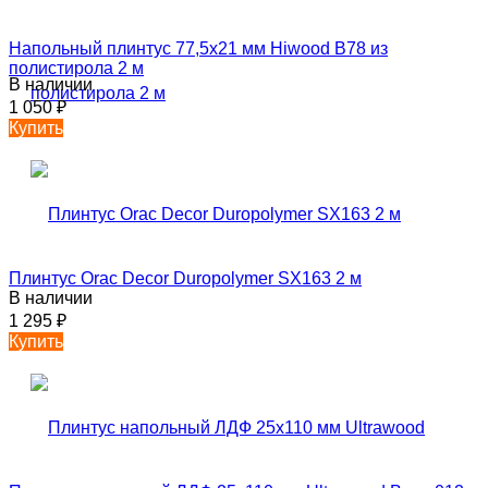
Напольный плинтус 77,5х21 мм Hiwood B78 из
полистирола 2 м
В наличии
1 050
₽
Купить
Плинтус Orac Decor Duropolymer SX163 2 м
В наличии
1 295
₽
Купить