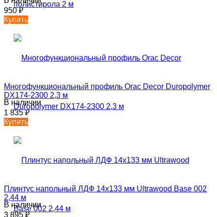
В наличии
950
₽
Купить
Многофункциональный профиль Orac Decor Duropolymer
DX174-2300 2,3 м
В наличии
1 835
₽
Купить
Плинтус напольный ЛДФ 14х133 мм Ultrawood Base 002
2,44 м
В наличии
3 895
₽