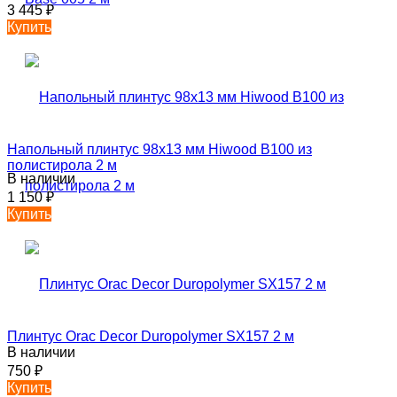
3 445
₽
Купить
Напольный плинтус 98х13 мм Hiwood B100 из
полистирола 2 м
В наличии
1 150
₽
Купить
Плинтус Orac Decor Duropolymer SX157 2 м
В наличии
750
₽
Купить