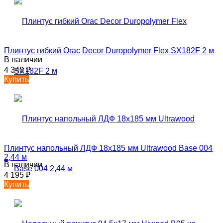
Плинтус гибкий Orac Decor Duropolymer Flex SX182F 2 м
В наличии
4 340
₽
Купить
Плинтус напольный ЛДФ 18х185 мм Ultrawood Base 004
2,44 м
В наличии
4 195
₽
Купить