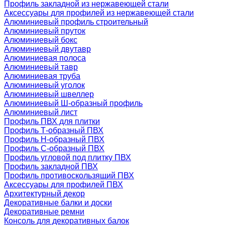
Профиль закладной из нержавеющей стали
Аксессуары для профилей из нержавеющей стали
Алюминиевый профиль строительный
Алюминиевый пруток
Алюминиевый бокс
Алюминиевый двутавр
Алюминиевая полоса
Алюминиевый тавр
Алюминиевая труба
Алюминиевый уголок
Алюминиевый швеллер
Алюминиевый Ш-образный профиль
Алюминиевый лист
Профиль ПВХ для плитки
Профиль Т-образный ПВХ
Профиль H-образный ПВХ
Профиль C-образный ПВХ
Профиль угловой под плитку ПВХ
Профиль закладной ПВХ
Профиль противоскользящий ПВХ
Аксессуары для профилей ПВХ
Архитектурный декор
Декоративные балки и доски
Декоративные ремни
Консоль для декоративных балок