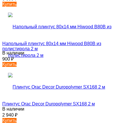
Купить
Напольный плинтус 80х14 мм Hiwood B80B из
полистирола 2 м
В наличии
900
₽
Купить
Плинтус Orac Decor Duropolymer SX168 2 м
В наличии
2 940
₽
Купить