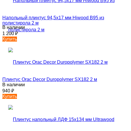
Напольный плинтус 94,5х17 мм Hiwood B95 из
полистирола 2 м
В наличии
1 200
₽
Купить
Плинтус Orac Decor Duropolymer SX182 2 м
В наличии
940
₽
Купить