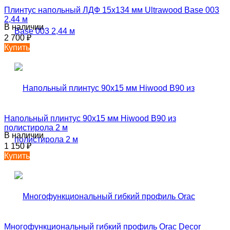
Плинтус напольный ЛДФ 15х134 мм Ultrawood Base 003
2,44 м
В наличии
2 700
₽
Купить
Напольный плинтус 90х15 мм Hiwood B90 из
полистирола 2 м
В наличии
1 150
₽
Купить
Многофункциональный гибкий профиль Orac Decor