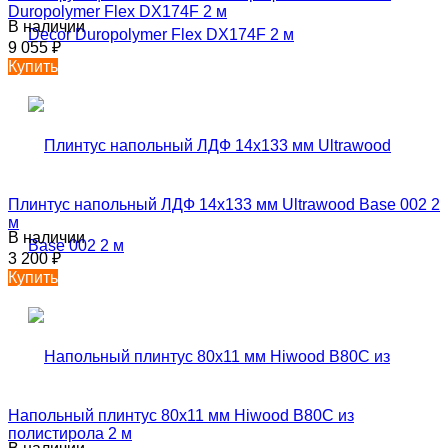
Duropolymer Flex DX174F 2 м
В наличии
9 055
₽
Купить
Плинтус напольный ЛДФ 14х133 мм Ultrawood Base 002 2
м
В наличии
3 200
₽
Купить
Напольный плинтус 80х11 мм Hiwood B80C из
полистирола 2 м