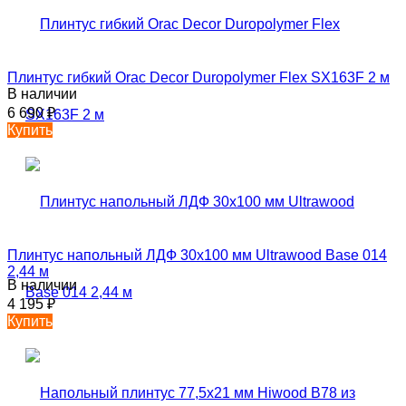
Плинтус гибкий Orac Decor Duropolymer Flex SX163F 2 м
В наличии
6 690
₽
Купить
Плинтус напольный ЛДФ 30х100 мм Ultrawood Base 014
2,44 м
В наличии
4 195
₽
Купить