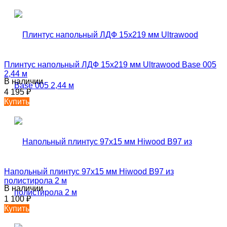
Плинтус напольный ЛДФ 15х219 мм Ultrawood Base 005
2,44 м
В наличии
4 195
₽
Купить
Напольный плинтус 97х15 мм Hiwood B97 из
полистирола 2 м
В наличии
1 100
₽
Купить