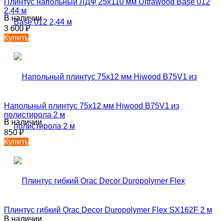
Плинтус напольный ЛДФ 25х110 мм Ultrawood Base 012
2,44 м
В наличии
3 600
₽
Купить
Напольный плинтус 75х12 мм Hiwood B75V1 из
полистирола 2 м
В наличии
850
₽
Купить
Плинтус гибкий Orac Decor Duropolymer Flex SX162F 2 м
В наличии