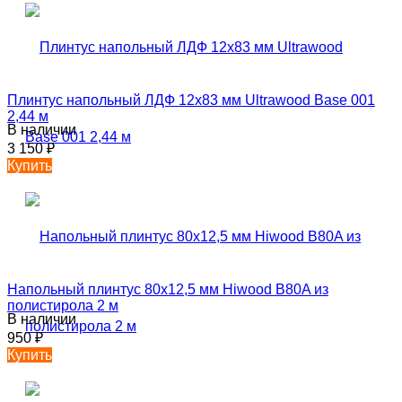
Плинтус напольный ЛДФ 12х83 мм Ultrawood Base 001
2,44 м
В наличии
3 150
₽
Купить
Напольный плинтус 80х12,5 мм Hiwood B80A из
полистирола 2 м
В наличии
950
₽
Купить