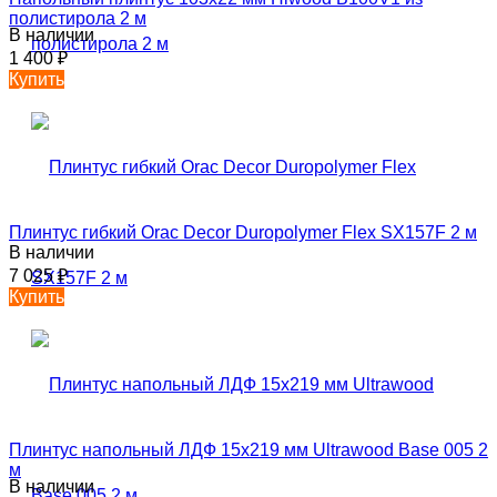
полистирола 2 м
В наличии
1 400
₽
Купить
Плинтус гибкий Orac Decor Duropolymer Flex SX157F 2 м
В наличии
7 025
₽
Купить
Плинтус напольный ЛДФ 15х219 мм Ultrawood Base 005 2
м
В наличии