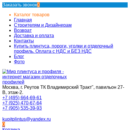
Заказать звонок
0
Каталог товаров
Главная
Строителям и Дизайнерам
Возврат
Доставка и оплата
Контакты
Купить плинтуса, пороги, уголки и отделочный
профиль. Оплата с НДС и БЕЗ НДС
Блог
Фото
Москва, г. Реутов ТК Владимирский Тракт", павильон 27-
В, этаж-2.
+7 (495) 664-69-61
+7 (925) 470-67-64
+7 (905) 535-39-93
kupitplintus@yandex.ru
0
Корзина