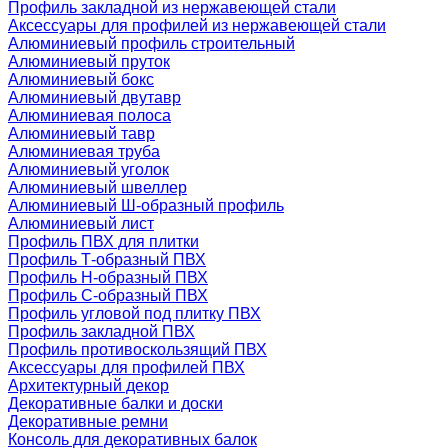
Профиль закладной из нержавеющей стали
Аксессуары для профилей из нержавеющей стали
Алюминиевый профиль строительный
Алюминиевый пруток
Алюминиевый бокс
Алюминиевый двутавр
Алюминиевая полоса
Алюминиевый тавр
Алюминиевая труба
Алюминиевый уголок
Алюминиевый швеллер
Алюминиевый Ш-образный профиль
Алюминиевый лист
Профиль ПВХ для плитки
Профиль Т-образный ПВХ
Профиль H-образный ПВХ
Профиль C-образный ПВХ
Профиль угловой под плитку ПВХ
Профиль закладной ПВХ
Профиль противоскользящий ПВХ
Аксессуары для профилей ПВХ
Архитектурный декор
Декоративные балки и доски
Декоративные ремни
Консоль для декоративных балок