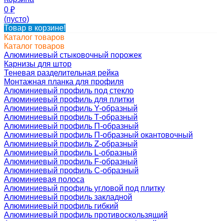
0
₽
(пусто)
Товар в корзине!
Каталог товаров
Каталог товаров
Алюминиевый стыковочный порожек
Карнизы для штор
Теневая разделительная рейка
Монтажная планка для профиля
Алюминиевый профиль под стекло
Алюминиевый профиль для плитки
Алюминиевый профиль Y-образный
Алюминиевый профиль Т-образный
Алюминиевый профиль П-образный
Алюминиевый профиль П-образный окантовочный
Алюминиевый профиль Z-образный
Алюминиевый профиль L-образный
Алюминиевый профиль F-образный
Алюминиевый профиль C-образный
Алюминиевая полоса
Алюминиевый профиль угловой под плитку
Алюминиевый профиль закладной
Алюминиевый профиль гибкий
Алюминиевый профиль противоскользящий