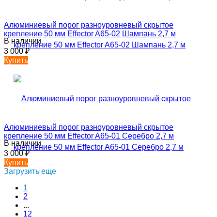
Алюминиевый порог разноуровневый скрытое
крепление 50 мм Effector A65-02 Шампань 2,7 м
В наличии
3 000
₽
Купить
Алюминиевый порог разноуровневый скрытое
крепление 50 мм Effector A65-01 Серебро 2,7 м
В наличии
3 000
₽
Купить
Загрузить еще
1
2
...
12