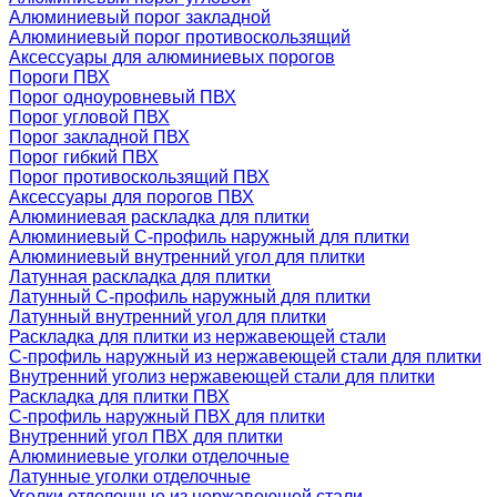
Алюминиевый порог закладной
Алюминиевый порог противоскользящий
Аксессуары для алюминиевых порогов
Пороги ПВХ
Порог одноуровневый ПВХ
Порог угловой ПВХ
Порог закладной ПВХ
Порог гибкий ПВХ
Порог противоскользящий ПВХ
Аксессуары для порогов ПВХ
Алюминиевая раскладка для плитки
Алюминиевый С-профиль наружный для плитки
Алюминиевый внутренний угол для плитки
Латунная раскладка для плитки
Латунный С-профиль наружный для плитки
Латунный внутренний угол для плитки
Раскладка для плитки из нержавеющей стали
С-профиль наружный из нержавеющей стали для плитки
Внутренний уголиз нержавеющей стали для плитки
Раскладка для плитки ПВХ
С-профиль наружный ПВХ для плитки
Внутренний угол ПВХ для плитки
Алюминиевые уголки отделочные
Латунные уголки отделочные
Уголки отделочные из нержавеющей стали