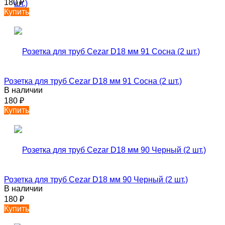
180
₽
Купить
Розетка для труб Cezar D18 мм 91 Сосна (2 шт.)
В наличии
180
₽
Купить
Розетка для труб Cezar D18 мм 90 Черный (2 шт.)
В наличии
180
₽
Купить