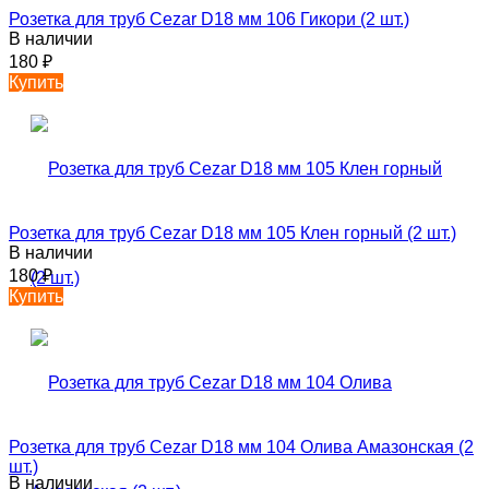
Розетка для труб Cezar D18 мм 106 Гикори (2 шт.)
В наличии
180
₽
Купить
Розетка для труб Cezar D18 мм 105 Клен горный (2 шт.)
В наличии
180
₽
Купить
Розетка для труб Cezar D18 мм 104 Олива Амазонская (2
шт.)
В наличии