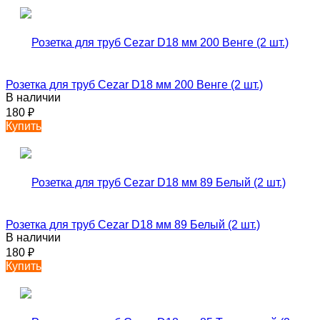
Розетка для труб Cezar D18 мм 200 Венге (2 шт.)
В наличии
180
₽
Купить
Розетка для труб Cezar D18 мм 89 Белый (2 шт.)
В наличии
180
₽
Купить