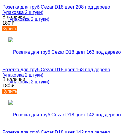
Розетка для труб Cezar D18 цвет 208 под дерево
(упаковка 2 штуки)
В наличии
180
₽
Купить
Розетка для труб Cezar D18 цвет 163 под дерево
(упаковка 2 штуки)
В наличии
180
₽
Купить
Розетка для труб Cezar D18 цвет 142 под дерево