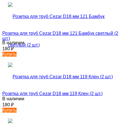
Розетка для труб Cezar D18 мм 121 Бамбук светлый (2
шт.)
В наличии
180
₽
Купить
Розетка для труб Cezar D18 мм 119 Клен (2 шт.)
В наличии
180
₽
Купить