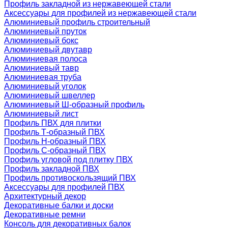
Профиль закладной из нержавеющей стали
Аксессуары для профилей из нержавеющей стали
Алюминиевый профиль строительный
Алюминиевый пруток
Алюминиевый бокс
Алюминиевый двутавр
Алюминиевая полоса
Алюминиевый тавр
Алюминиевая труба
Алюминиевый уголок
Алюминиевый швеллер
Алюминиевый Ш-образный профиль
Алюминиевый лист
Профиль ПВХ для плитки
Профиль Т-образный ПВХ
Профиль H-образный ПВХ
Профиль C-образный ПВХ
Профиль угловой под плитку ПВХ
Профиль закладной ПВХ
Профиль противоскользящий ПВХ
Аксессуары для профилей ПВХ
Архитектурный декор
Декоративные балки и доски
Декоративные ремни
Консоль для декоративных балок