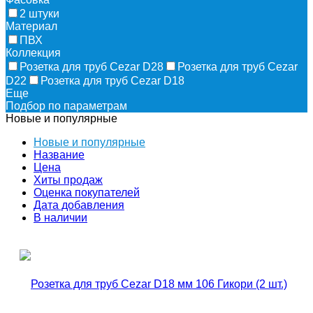
2 штуки
Материал
ПВХ
Коллекция
Розетка для труб Cezar D28
Розетка для труб Cezar
D22
Розетка для труб Cezar D18
Еще
Подбор по параметрам
Новые и популярные
Новые и популярные
Название
Цена
Хиты продаж
Оценка покупателей
Дата добавления
В наличии