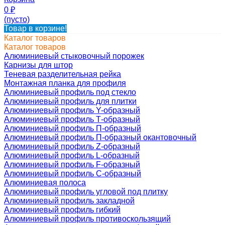
0
₽
(пусто)
Товар в корзине!
Каталог товаров
Каталог товаров
Алюминиевый стыковочный порожек
Карнизы для штор
Теневая разделительная рейка
Монтажная планка для профиля
Алюминиевый профиль под стекло
Алюминиевый профиль для плитки
Алюминиевый профиль Y-образный
Алюминиевый профиль Т-образный
Алюминиевый профиль П-образный
Алюминиевый профиль П-образный окантовочный
Алюминиевый профиль Z-образный
Алюминиевый профиль L-образный
Алюминиевый профиль F-образный
Алюминиевый профиль C-образный
Алюминиевая полоса
Алюминиевый профиль угловой под плитку
Алюминиевый профиль закладной
Алюминиевый профиль гибкий
Алюминиевый профиль противоскользящий