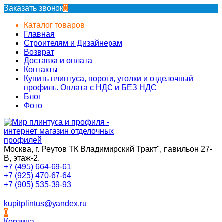
Заказать звонок
0
Каталог товаров
Главная
Строителям и Дизайнерам
Возврат
Доставка и оплата
Контакты
Купить плинтуса, пороги, уголки и отделочный
профиль. Оплата с НДС и БЕЗ НДС
Блог
Фото
Москва, г. Реутов ТК Владимирский Тракт", павильон 27-
В, этаж-2.
+7 (495) 664-69-61
+7 (925) 470-67-64
+7 (905) 535-39-93
kupitplintus@yandex.ru
0
Корзина