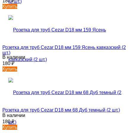
180
₽
Купить
Розетка для труб Cezar D18 мм 159 Ясень кавказский (2
шт.)
В наличии
180
₽
Купить
Розетка для труб Cezar D18 мм 68 Дуб темный (2 шт.)
В наличии
180
₽
Купить