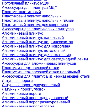
Потолочный плинтус МДФ
Аксессуары для плинтуса МДФ
Плинтус пластиковый
Пластиковый плинтус напольный
Пластиковый плинтус напольный гибкий
Пластиковый плинтус для ковролина
Аксессуары для пластиковых плинтусов
Алюминиевый плинтус
Алюминиевый плинтус напольный
Алюминиевый плинтус под гипсокартон
Алюминиевый плинтус для ковролина
Алюминиевый плинтус потолочный
Алюминиевый плинтус для столешниц
Алюминиевый плинтус для светодиодной ленты
Аксессуары для алюминиевых плинтусов
Плинтус из нержавеющей стали
Плинтус из нержавеющей стали напольный
Аксессуары для плинтуса из нержавеющей стали
Латунные пороги
Латунный порог одноуровневый
Латунный порог угловой
Алюминиевые пороги
Алюминиевый порог одноуровневый
Алюминиевый порог разноуровневый
Алюминиевый порог угловой