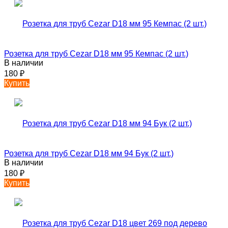
Розетка для труб Cezar D18 мм 95 Кемпас (2 шт.)
В наличии
180
₽
Купить
Розетка для труб Cezar D18 мм 94 Бук (2 шт.)
В наличии
180
₽
Купить