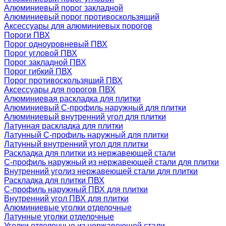
Алюминиевый порог закладной
Алюминиевый порог противоскользящий
Аксессуары для алюминиевых порогов
Пороги ПВХ
Порог одноуровневый ПВХ
Порог угловой ПВХ
Порог закладной ПВХ
Порог гибкий ПВХ
Порог противоскользящий ПВХ
Аксессуары для порогов ПВХ
Алюминиевая раскладка для плитки
Алюминиевый С-профиль наружный для плитки
Алюминиевый внутренний угол для плитки
Латунная раскладка для плитки
Латунный С-профиль наружный для плитки
Латунный внутренний угол для плитки
Раскладка для плитки из нержавеющей стали
С-профиль наружный из нержавеющей стали для плитки
Внутренний уголиз нержавеющей стали для плитки
Раскладка для плитки ПВХ
С-профиль наружный ПВХ для плитки
Внутренний угол ПВХ для плитки
Алюминиевые уголки отделочные
Латунные уголки отделочные
Уголки отделочные из нержавеющей стали