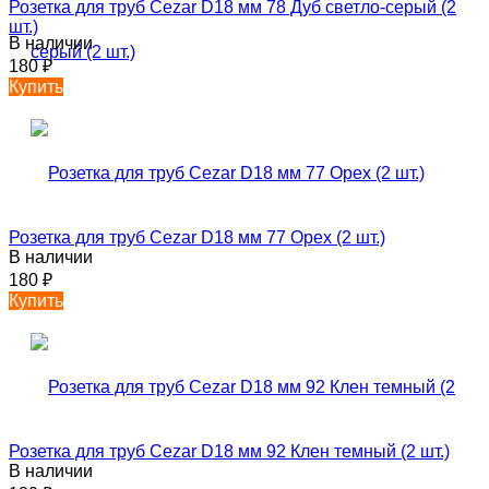
Розетка для труб Cezar D18 мм 78 Дуб светло-серый (2
шт.)
В наличии
180
₽
Купить
Розетка для труб Cezar D18 мм 77 Орех (2 шт.)
В наличии
180
₽
Купить
Розетка для труб Cezar D18 мм 92 Клен темный (2 шт.)
В наличии