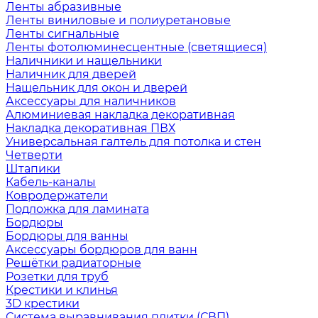
Ленты абразивные
Ленты виниловые и полиуретановые
Ленты сигнальные
Ленты фотолюминесцентные (светящиеся)
Наличники и нащельники
Наличник для дверей
Нащельник для окон и дверей
Аксессуары для наличников
Алюминиевая накладка декоративная
Накладка декоративная ПВХ
Универсальная галтель для потолка и стен
Четверти
Штапики
Кабель-каналы
Ковродержатели
Подложка для ламината
Бордюры
Бордюры для ванны
Аксессуары бордюров для ванн
Решётки радиаторные
Розетки для труб
Крестики и клинья
3D крестики
Система выравнивания плитки (СВП)