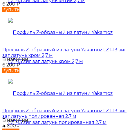
6 200
₽
Купить
Профиль Z-образный из латуни Yakamoz LZT-13 зиг
заг латунь хром 2,7 м
В наличии
6 200
₽
Купить
Профиль Z-образный из латуни Yakamoz LZT-13 зиг
заг латунь полированная 2,7 м
В наличии
4 600
₽