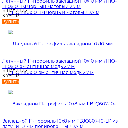
Латунный П-профиль закладной 10х10 мм ЛПО-
П10х10-чм черный матовый 2.7 м
В наличии
3 760
₽
Купить
Латунный П-профиль закладной 10х10 мм ЛПО-
П10х10-ам античная медь 2.7 м
В наличии
3 760
₽
Купить
Закладной П-профиль 10х8 мм FBJQ607-10-LP из
латуни 1.2 мм полированный 2,7 м