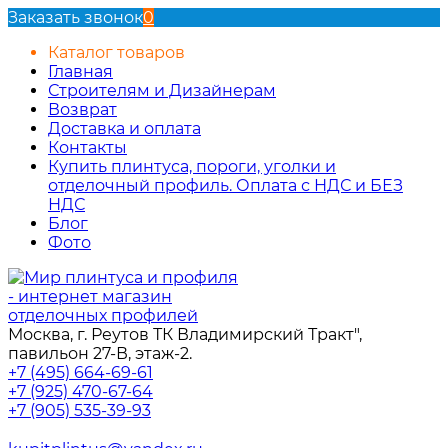
Заказать звонок
0
Каталог товаров
Главная
Строителям и Дизайнерам
Возврат
Доставка и оплата
Контакты
Купить плинтуса, пороги, уголки и
отделочный профиль. Оплата с НДС и БЕЗ
НДС
Блог
Фото
Москва, г. Реутов ТК Владимирский Тракт",
павильон 27-В, этаж-2.
+7 (495) 664-69-61
+7 (925) 470-67-64
+7 (905) 535-39-93