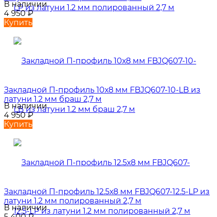
В наличии
4 950
₽
Купить
Закладной П-профиль 10х8 мм FBJQ607-10-LB из
латуни 1.2 мм браш 2,7 м
В наличии
4 950
₽
Купить
Закладной П-профиль 12.5х8 мм FBJQ607-12.5-LP из
латуни 1.2 мм полированный 2,7 м
В наличии
5 400
₽