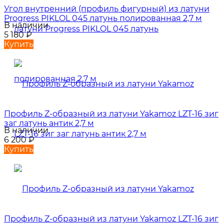
Угол внутренний (профиль фигурный) из латуни
Progress PIKLOL 045 латунь полированная 2,7 м
В наличии
5 180
₽
Купить
Профиль Z-образный из латуни Yakamoz LZT-16 зиг
заг латунь антик 2,7 м
В наличии
6 200
₽
Купить
Профиль Z-образный из латуни Yakamoz LZT-16 зиг