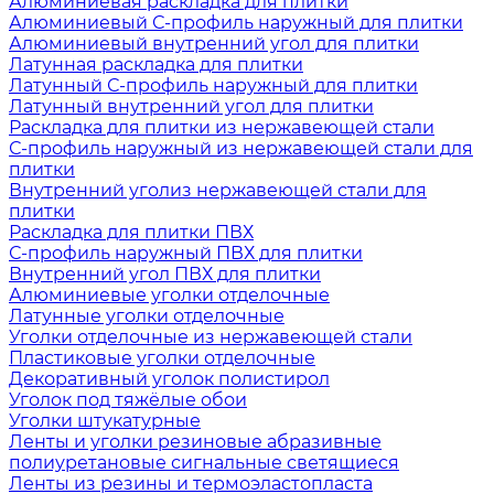
Алюминиевая раскладка для плитки
Алюминиевый С-профиль наружный для плитки
Алюминиевый внутренний угол для плитки
Латунная раскладка для плитки
Латунный С-профиль наружный для плитки
Латунный внутренний угол для плитки
Раскладка для плитки из нержавеющей стали
С-профиль наружный из нержавеющей стали для
плитки
Внутренний уголиз нержавеющей стали для
плитки
Раскладка для плитки ПВХ
С-профиль наружный ПВХ для плитки
Внутренний угол ПВХ для плитки
Алюминиевые уголки отделочные
Латунные уголки отделочные
Уголки отделочные из нержавеющей стали
Пластиковые уголки отделочные
Декоративный уголок полистирол
Уголок под тяжёлые обои
Уголки штукатурные
Ленты и уголки резиновые абразивные
полиуретановые сигнальные светящиеся
Ленты из резины и термоэластопласта