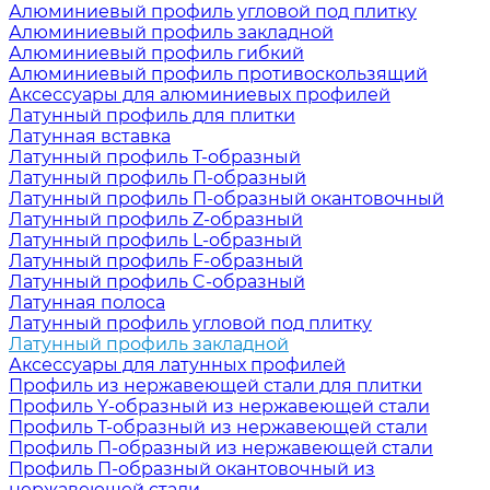
Алюминиевый профиль угловой под плитку
Алюминиевый профиль закладной
Алюминиевый профиль гибкий
Алюминиевый профиль противоскользящий
Аксессуары для алюминиевых профилей
Латунный профиль для плитки
Латунная вставка
Латунный профиль Т-образный
Латунный профиль П-образный
Латунный профиль П-образный окантовочный
Латунный профиль Z-образный
Латунный профиль L-образный
Латунный профиль F-образный
Латунный профиль C-образный
Латунная полоса
Латунный профиль угловой под плитку
Латунный профиль закладной
Аксессуары для латунных профилей
Профиль из нержавеющей стали для плитки
Профиль Y-образный из нержавеющей стали
Профиль Т-образный из нержавеющей стали
Профиль П-образный из нержавеющей стали
Профиль П-образный окантовочный из
нержавеющей стали