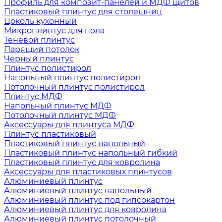
Профиль для композит-панелей и МДФ щитов
Пластиковый плинтус для столешниц
Цоколь кухонный
Микроплинтус для пола
Теневой плинтус
Парящий потолок
Черный плинтус
Плинтус полистирол
Напольный плинтус полистирол
Потолочный плинтус полистирол
Плинтус МДФ
Напольный плинтус МДФ
Потолочный плинтус МДФ
Аксессуары для плинтуса МДФ
Плинтус пластиковый
Пластиковый плинтус напольный
Пластиковый плинтус напольный гибкий
Пластиковый плинтус для ковролина
Аксессуары для пластиковых плинтусов
Алюминиевый плинтус
Алюминиевый плинтус напольный
Алюминиевый плинтус под гипсокартон
Алюминиевый плинтус для ковролина
Алюминиевый плинтус потолочный