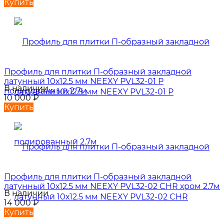
Купить
Профиль для плитки П-образный закладной
латунный 10х12.5 мм NEEXY PVL32-01 P
В наличии
полированный 2.7м
10 000
₽
Купить
Профиль для плитки П-образный закладной
латунный 10х12.5 мм NEEXY PVL32-02 CHR хром 2.7м
В наличии
14 000
₽
Купить