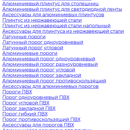
Алюминиевый плинтус для столешниц
Алюминиевый плинтус для светодиодной ленты
Аксессуары для алюминиевых плинтусов
Плинтус из нержавеющей стали
Плинтус из нержавеющей стали напольный
Аксессуары для плинтуса из нержавеющей стали
Латунные пороги
Латунный порог одноуровневый
Латунный порог угловой
Алюминиевые пороги
Алюминиевый порог одноуровневый
Алюминиевый порог разноуровневый
Алюминиевый порог угловой
Алюминиевый порог закладной
Алюминиевый порог противоскользящий
Аксессуары для алюминиевых порогов
Пороги ПВХ
Порог одноуровневый ПВХ
Порог угловой ПВХ
Порог закладной ПВХ
Порог гибкий ПВХ
Порог противоскользящий ПВХ
Аксессуары для порогов ПВХ