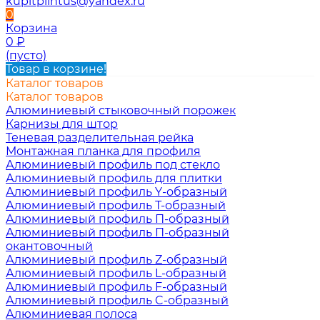
kupitplintus@yandex.ru
0
Корзина
0
₽
(пусто)
Товар в корзине!
Каталог товаров
Каталог товаров
Алюминиевый стыковочный порожек
Карнизы для штор
Теневая разделительная рейка
Монтажная планка для профиля
Алюминиевый профиль под стекло
Алюминиевый профиль для плитки
Алюминиевый профиль Y-образный
Алюминиевый профиль Т-образный
Алюминиевый профиль П-образный
Алюминиевый профиль П-образный
окантовочный
Алюминиевый профиль Z-образный
Алюминиевый профиль L-образный
Алюминиевый профиль F-образный
Алюминиевый профиль C-образный
Алюминиевая полоса