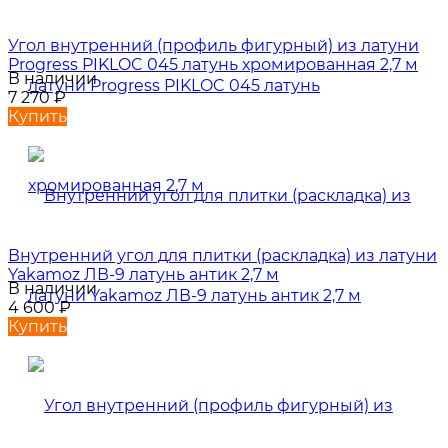
Угол внутренний (профиль фигурный) из латуни
Progress PIKLOC 045 латунь хромированная 2,7 м
В наличии
7 270
₽
Купить
Внутренний угол для плитки (раскладка) из латуни
Yakamoz ЛВ-9 латунь антик 2,7 м
В наличии
4 600
₽
Купить