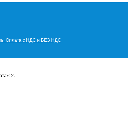
иль. Оплата с НДС и БЕЗ НДС
этаж-2.