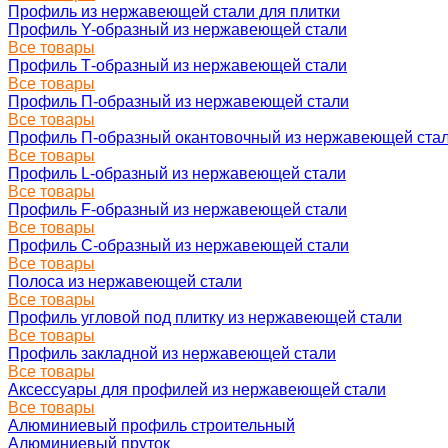
Профиль из нержавеющей стали для плитки
Профиль Y-образный из нержавеющей стали
Все товары
Профиль Т-образный из нержавеющей стали
Все товары
Профиль П-образный из нержавеющей стали
Все товары
Профиль П-образный окантовочный из нержавеющей ста
Все товары
Профиль L-образный из нержавеющей стали
Все товары
Профиль F-образный из нержавеющей стали
Все товары
Профиль C-образный из нержавеющей стали
Все товары
Полоса из нержавеющей стали
Все товары
Профиль угловой под плитку из нержавеющей стали
Все товары
Профиль закладной из нержавеющей стали
Все товары
Аксессуары для профилей из нержавеющей стали
Все товары
Алюминиевый профиль строительный
Алюминиевый пруток