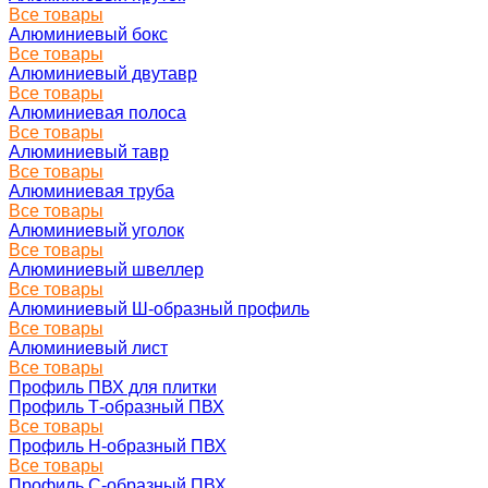
Все товары
Алюминиевый бокс
Все товары
Алюминиевый двутавр
Все товары
Алюминиевая полоса
Все товары
Алюминиевый тавр
Все товары
Алюминиевая труба
Все товары
Алюминиевый уголок
Все товары
Алюминиевый швеллер
Все товары
Алюминиевый Ш-образный профиль
Все товары
Алюминиевый лист
Все товары
Профиль ПВХ для плитки
Профиль Т-образный ПВХ
Все товары
Профиль H-образный ПВХ
Все товары
Профиль C-образный ПВХ