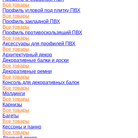
Все товары
Профиль угловой под плитку ПВХ
Все товары
Профиль закладной ПВХ
Все товары
Профиль противоскользящий ПВХ
Все товары
Аксессуары для профилей ПВХ
Все товары
Архитектурный декор
Декоративные балки и доски
Все товары
Декоративные ремни
Все товары
Консоль для декоративных балок
Все товары
Молдинги
Все товары
Карнизы
Все товары
Багеты
Все товары
Кессоны и панно
Все товары
Дверной декор