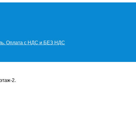
иль. Оплата с НДС и БЕЗ НДС
этаж-2.