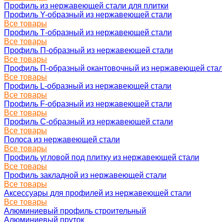
Профиль из нержавеющей стали для плитки
Профиль Y-образный из нержавеющей стали
Все товары
Профиль Т-образный из нержавеющей стали
Все товары
Профиль П-образный из нержавеющей стали
Все товары
Профиль П-образный окантовочный из нержавеющей ста
Все товары
Профиль L-образный из нержавеющей стали
Все товары
Профиль F-образный из нержавеющей стали
Все товары
Профиль C-образный из нержавеющей стали
Все товары
Полоса из нержавеющей стали
Все товары
Профиль угловой под плитку из нержавеющей стали
Все товары
Профиль закладной из нержавеющей стали
Все товары
Аксессуары для профилей из нержавеющей стали
Все товары
Алюминиевый профиль строительный
Алюминиевый пруток