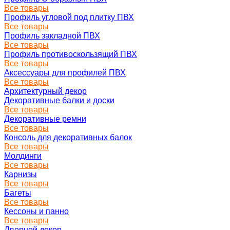
Все товары
Профиль угловой под плитку ПВХ
Все товары
Профиль закладной ПВХ
Все товары
Профиль противоскользящий ПВХ
Все товары
Аксессуары для профилей ПВХ
Все товары
Архитектурный декор
Декоративные балки и доски
Все товары
Декоративные ремни
Все товары
Консоль для декоративных балок
Все товары
Молдинги
Все товары
Карнизы
Все товары
Багеты
Все товары
Кессоны и панно
Все товары
Дверной декор