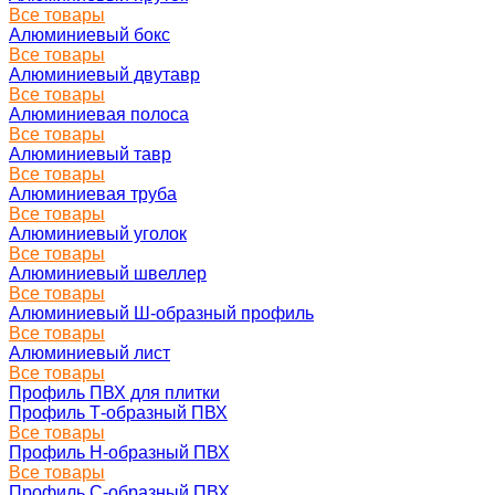
Все товары
Алюминиевый бокс
Все товары
Алюминиевый двутавр
Все товары
Алюминиевая полоса
Все товары
Алюминиевый тавр
Все товары
Алюминиевая труба
Все товары
Алюминиевый уголок
Все товары
Алюминиевый швеллер
Все товары
Алюминиевый Ш-образный профиль
Все товары
Алюминиевый лист
Все товары
Профиль ПВХ для плитки
Профиль Т-образный ПВХ
Все товары
Профиль H-образный ПВХ
Все товары
Профиль C-образный ПВХ