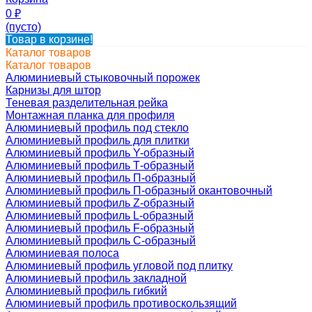
0
₽
(пусто)
Товар в корзине!
Каталог товаров
Каталог товаров
Алюминиевый стыковочный порожек
Карнизы для штор
Теневая разделительная рейка
Монтажная планка для профиля
Алюминиевый профиль под стекло
Алюминиевый профиль для плитки
Алюминиевый профиль Y-образный
Алюминиевый профиль Т-образный
Алюминиевый профиль П-образный
Алюминиевый профиль П-образный окантовочный
Алюминиевый профиль Z-образный
Алюминиевый профиль L-образный
Алюминиевый профиль F-образный
Алюминиевый профиль C-образный
Алюминиевая полоса
Алюминиевый профиль угловой под плитку
Алюминиевый профиль закладной
Алюминиевый профиль гибкий
Алюминиевый профиль противоскользящий