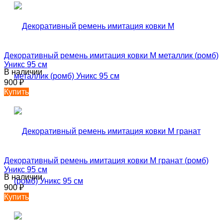
Декоративный ремень имитация ковки М металлик (ромб)
Уникс 95 см
В наличии
900
₽
Купить
Декоративный ремень имитация ковки М гранат (ромб)
Уникс 95 см
В наличии
900
₽
Купить