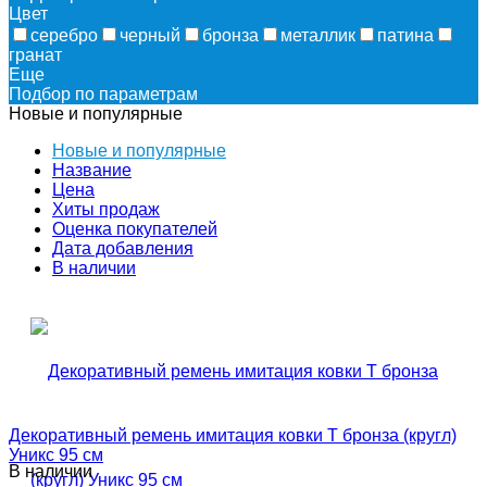
Цвет
серебро
черный
бронза
металлик
патина
гранат
Еще
Подбор по параметрам
Новые и популярные
Новые и популярные
Название
Цена
Хиты продаж
Оценка покупателей
Дата добавления
В наличии
Декоративный ремень имитация ковки Т бронза (кругл)
Уникс 95 см
В наличии