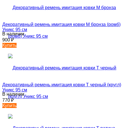
Декоративный ремень имитация ковки М бронза (ромб)
Уникс 95 см
В наличии
900
₽
Купить
Декоративный ремень имитация ковки T черный (кругл)
Уникс 95 см
В наличии
770
₽
Купить