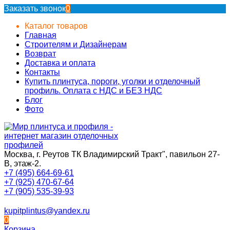
Заказать звонок
0
Каталог товаров
Главная
Строителям и Дизайнерам
Возврат
Доставка и оплата
Контакты
Купить плинтуса, пороги, уголки и отделочный
профиль. Оплата с НДС и БЕЗ НДС
Блог
Фото
Москва, г. Реутов ТК Владимирский Тракт", павильон 27-
В, этаж-2.
+7 (495) 664-69-61
+7 (925) 470-67-64
+7 (905) 535-39-93
kupitplintus@yandex.ru
0
Корзина