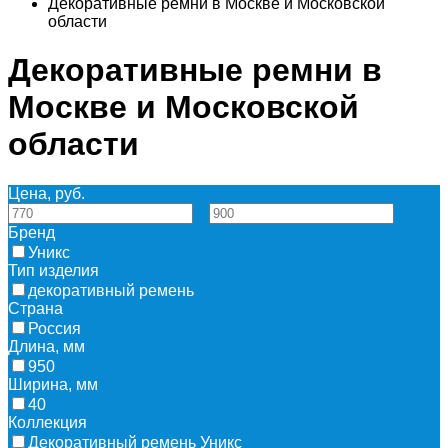
Декоративные ремни в Москве и Московской
области
Декоративные ремни в
Москве и Московской
области
Цена, руб.
—
Бренд
Уникс
Тип изделия
декоративный ремень
Страна
Россия
Длина, мм
950
Ширина, мм
40
Коллекция
Декоративный ремень Уникс