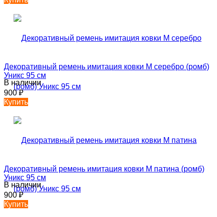
Декоративный ремень имитация ковки М серебро (ромб)
Уникс 95 см
В наличии
900
₽
Купить
Декоративный ремень имитация ковки М патина (ромб)
Уникс 95 см
В наличии
900
₽
Купить