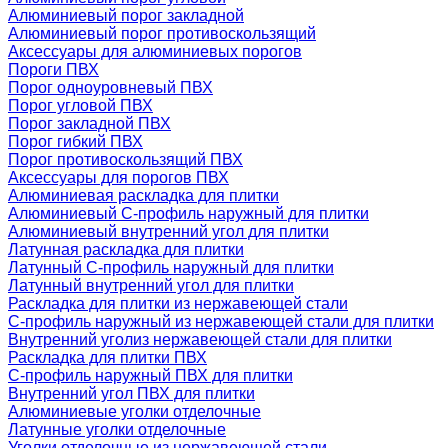
Алюминиевый порог закладной
Алюминиевый порог противоскользящий
Аксессуары для алюминиевых порогов
Пороги ПВХ
Порог одноуровневый ПВХ
Порог угловой ПВХ
Порог закладной ПВХ
Порог гибкий ПВХ
Порог противоскользящий ПВХ
Аксессуары для порогов ПВХ
Алюминиевая раскладка для плитки
Алюминиевый С-профиль наружный для плитки
Алюминиевый внутренний угол для плитки
Латунная раскладка для плитки
Латунный С-профиль наружный для плитки
Латунный внутренний угол для плитки
Раскладка для плитки из нержавеющей стали
С-профиль наружный из нержавеющей стали для плитки
Внутренний уголиз нержавеющей стали для плитки
Раскладка для плитки ПВХ
С-профиль наружный ПВХ для плитки
Внутренний угол ПВХ для плитки
Алюминиевые уголки отделочные
Латунные уголки отделочные
Уголки отделочные из нержавеющей стали