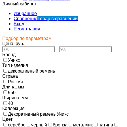
Личный кабинет
Избранное
Сравнение
Товар в сравнении
Вход
Регистрация
Подбор по параметрам
Цена, руб.
—
Бренд
Уникс
Тип изделия
декоративный ремень
Страна
Россия
Длина, мм
950
Ширина, мм
40
Коллекция
Декоративный ремень Уникс
Цвет
серебро
черный
бронза
металлик
патина