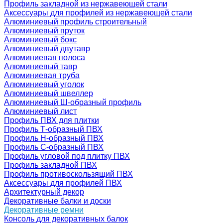
Профиль закладной из нержавеющей стали
Аксессуары для профилей из нержавеющей стали
Алюминиевый профиль строительный
Алюминиевый пруток
Алюминиевый бокс
Алюминиевый двутавр
Алюминиевая полоса
Алюминиевый тавр
Алюминиевая труба
Алюминиевый уголок
Алюминиевый швеллер
Алюминиевый Ш-образный профиль
Алюминиевый лист
Профиль ПВХ для плитки
Профиль Т-образный ПВХ
Профиль H-образный ПВХ
Профиль C-образный ПВХ
Профиль угловой под плитку ПВХ
Профиль закладной ПВХ
Профиль противоскользящий ПВХ
Аксессуары для профилей ПВХ
Архитектурный декор
Декоративные балки и доски
Декоративные ремни
Консоль для декоративных балок