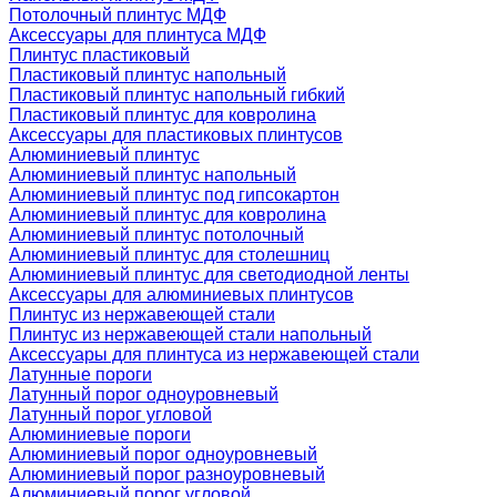
Потолочный плинтус МДФ
Аксессуары для плинтуса МДФ
Плинтус пластиковый
Пластиковый плинтус напольный
Пластиковый плинтус напольный гибкий
Пластиковый плинтус для ковролина
Аксессуары для пластиковых плинтусов
Алюминиевый плинтус
Алюминиевый плинтус напольный
Алюминиевый плинтус под гипсокартон
Алюминиевый плинтус для ковролина
Алюминиевый плинтус потолочный
Алюминиевый плинтус для столешниц
Алюминиевый плинтус для светодиодной ленты
Аксессуары для алюминиевых плинтусов
Плинтус из нержавеющей стали
Плинтус из нержавеющей стали напольный
Аксессуары для плинтуса из нержавеющей стали
Латунные пороги
Латунный порог одноуровневый
Латунный порог угловой
Алюминиевые пороги
Алюминиевый порог одноуровневый
Алюминиевый порог разноуровневый
Алюминиевый порог угловой