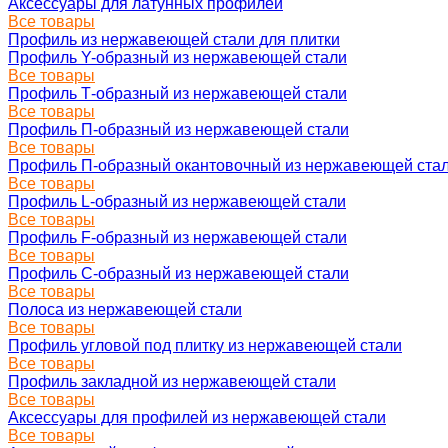
Аксессуары для латунных профилей
Все товары
Профиль из нержавеющей стали для плитки
Профиль Y-образный из нержавеющей стали
Все товары
Профиль Т-образный из нержавеющей стали
Все товары
Профиль П-образный из нержавеющей стали
Все товары
Профиль П-образный окантовочный из нержавеющей ста
Все товары
Профиль L-образный из нержавеющей стали
Все товары
Профиль F-образный из нержавеющей стали
Все товары
Профиль C-образный из нержавеющей стали
Все товары
Полоса из нержавеющей стали
Все товары
Профиль угловой под плитку из нержавеющей стали
Все товары
Профиль закладной из нержавеющей стали
Все товары
Аксессуары для профилей из нержавеющей стали
Все товары