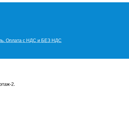
иль. Оплата с НДС и БЕЗ НДС
этаж-2.