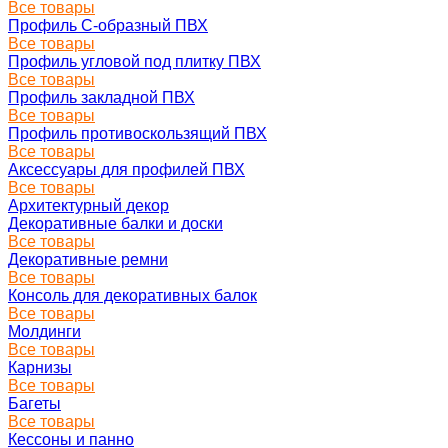
Все товары
Профиль C-образный ПВХ
Все товары
Профиль угловой под плитку ПВХ
Все товары
Профиль закладной ПВХ
Все товары
Профиль противоскользящий ПВХ
Все товары
Аксессуары для профилей ПВХ
Все товары
Архитектурный декор
Декоративные балки и доски
Все товары
Декоративные ремни
Все товары
Консоль для декоративных балок
Все товары
Молдинги
Все товары
Карнизы
Все товары
Багеты
Все товары
Кессоны и панно