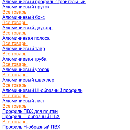
Алюминиевый профиль строительный
Алюминиевый пруток
Все товары
Алюминиевый бокс
Все товары
Алюминиевый двутавр
Все товары
Алюминиевая полоса
Все товары
Алюминиевый тавр
Все товары
Алюминиевая труба
Все товары
Алюминиевый уголок
Все товары
Алюминиевый швеллер
Все товары
Алюминиевый Ш-образный профиль
Все товары
Алюминиевый лист
Все товары
Профиль ПВХ для плитки
Профиль Т-образный ПВХ
Все товары
Профиль H-образный ПВХ