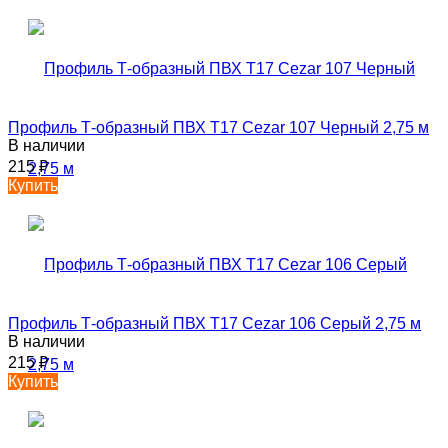
Профиль Т-образный ПВХ T17 Cezar 107 Черный 2,75 м
В наличии
215
₽
Купить
Профиль Т-образный ПВХ T17 Cezar 106 Серый 2,75 м
В наличии
215
₽
Купить