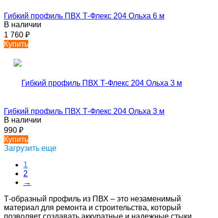
Гибкий профиль ПВХ Т-Флекс 204 Ольха 6 м
В наличии
1 760
₽
Купить
Гибкий профиль ПВХ Т-Флекс 204 Ольха 3 м
В наличии
990
₽
Купить
Загрузить еще
1
2
→
Т-образный профиль из ПВХ – это незаменимый
материал для ремонта и строительства, который
позволяет создавать аккуратные и надежные стыки