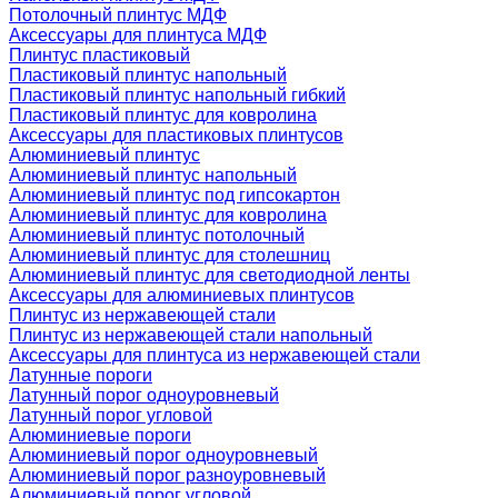
Потолочный плинтус МДФ
Аксессуары для плинтуса МДФ
Плинтус пластиковый
Пластиковый плинтус напольный
Пластиковый плинтус напольный гибкий
Пластиковый плинтус для ковролина
Аксессуары для пластиковых плинтусов
Алюминиевый плинтус
Алюминиевый плинтус напольный
Алюминиевый плинтус под гипсокартон
Алюминиевый плинтус для ковролина
Алюминиевый плинтус потолочный
Алюминиевый плинтус для столешниц
Алюминиевый плинтус для светодиодной ленты
Аксессуары для алюминиевых плинтусов
Плинтус из нержавеющей стали
Плинтус из нержавеющей стали напольный
Аксессуары для плинтуса из нержавеющей стали
Латунные пороги
Латунный порог одноуровневый
Латунный порог угловой
Алюминиевые пороги
Алюминиевый порог одноуровневый
Алюминиевый порог разноуровневый
Алюминиевый порог угловой