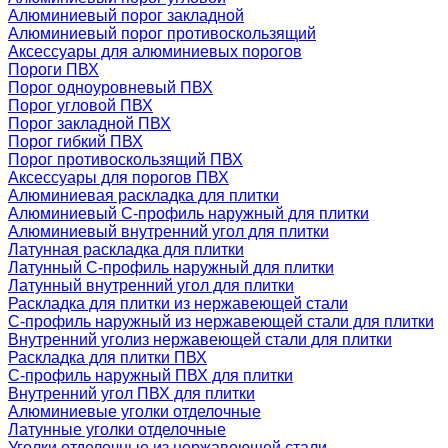
Алюминиевый порог закладной
Алюминиевый порог противоскользящий
Аксессуары для алюминиевых порогов
Пороги ПВХ
Порог одноуровневый ПВХ
Порог угловой ПВХ
Порог закладной ПВХ
Порог гибкий ПВХ
Порог противоскользящий ПВХ
Аксессуары для порогов ПВХ
Алюминиевая раскладка для плитки
Алюминиевый С-профиль наружный для плитки
Алюминиевый внутренний угол для плитки
Латунная раскладка для плитки
Латунный С-профиль наружный для плитки
Латунный внутренний угол для плитки
Раскладка для плитки из нержавеющей стали
С-профиль наружный из нержавеющей стали для плитки
Внутренний уголиз нержавеющей стали для плитки
Раскладка для плитки ПВХ
С-профиль наружный ПВХ для плитки
Внутренний угол ПВХ для плитки
Алюминиевые уголки отделочные
Латунные уголки отделочные
Уголки отделочные из нержавеющей стали