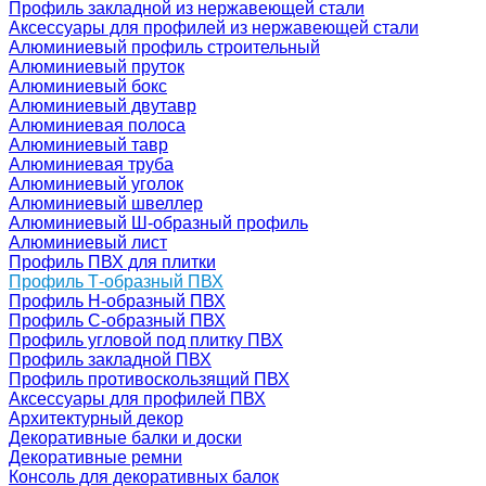
Профиль закладной из нержавеющей стали
Аксессуары для профилей из нержавеющей стали
Алюминиевый профиль строительный
Алюминиевый пруток
Алюминиевый бокс
Алюминиевый двутавр
Алюминиевая полоса
Алюминиевый тавр
Алюминиевая труба
Алюминиевый уголок
Алюминиевый швеллер
Алюминиевый Ш-образный профиль
Алюминиевый лист
Профиль ПВХ для плитки
Профиль Т-образный ПВХ
Профиль H-образный ПВХ
Профиль C-образный ПВХ
Профиль угловой под плитку ПВХ
Профиль закладной ПВХ
Профиль противоскользящий ПВХ
Аксессуары для профилей ПВХ
Архитектурный декор
Декоративные балки и доски
Декоративные ремни
Консоль для декоративных балок