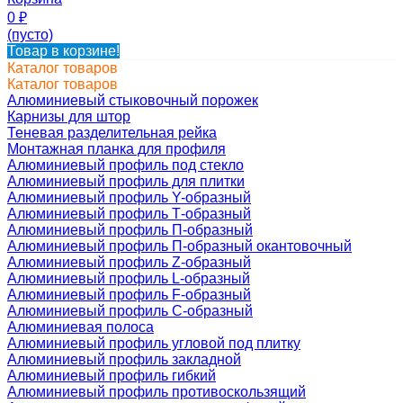
0
₽
(пусто)
Товар в корзине!
Каталог товаров
Каталог товаров
Алюминиевый стыковочный порожек
Карнизы для штор
Теневая разделительная рейка
Монтажная планка для профиля
Алюминиевый профиль под стекло
Алюминиевый профиль для плитки
Алюминиевый профиль Y-образный
Алюминиевый профиль Т-образный
Алюминиевый профиль П-образный
Алюминиевый профиль П-образный окантовочный
Алюминиевый профиль Z-образный
Алюминиевый профиль L-образный
Алюминиевый профиль F-образный
Алюминиевый профиль C-образный
Алюминиевая полоса
Алюминиевый профиль угловой под плитку
Алюминиевый профиль закладной
Алюминиевый профиль гибкий
Алюминиевый профиль противоскользящий