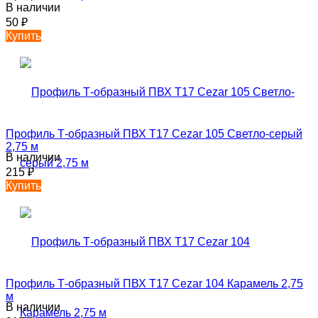
В наличии
50
₽
Купить
Профиль Т-образный ПВХ T17 Cezar 105 Светло-серый
2,75 м
В наличии
215
₽
Купить
Профиль Т-образный ПВХ T17 Cezar 104 Карамель 2,75
м
В наличии