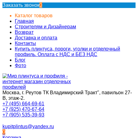
Заказать звонок
0
Каталог товаров
Главная
Строителям и Дизайнерам
Возврат
Доставка и оплата
Контакты
Купить плинтуса, пороги, уголки и отделочный
профиль. Оплата с НДС и БЕЗ НДС
Блог
Фото
Москва, г. Реутов ТК Владимирский Тракт", павильон 27-
В, этаж-2.
+7 (495) 664-69-61
+7 (925) 470-67-64
+7 (905) 535-39-93
kupitplintus@yandex.ru
0
Корзина