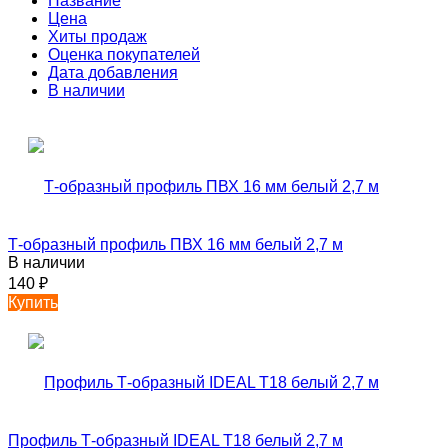
Название
Цена
Хиты продаж
Оценка покупателей
Дата добавления
В наличии
Т-образный профиль ПВХ 16 мм белый 2,7 м
В наличии
140
₽
Купить
Профиль Т-образный IDEAL Т18 белый 2,7 м