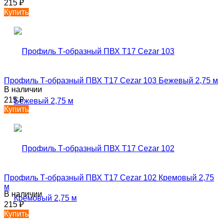
215
₽
Купить
Профиль Т-образный ПВХ T17 Cezar 103 Бежевый 2,75 м
В наличии
215
₽
Купить
Профиль Т-образный ПВХ T17 Cezar 102 Кремовый 2,75
м
В наличии
215
₽
Купить