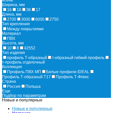
ясень
Ширина, мм
16
18
36
17
Длина, мм
2700
3000
6000
2750
Тип крепления
Между покрытиями
Материал
ПВХ
Высота, мм
10
8
42552
Тип изделия
профиль Т-образный
т-образный гибкий профиль
т-профиль отделочный
Коллекция
Профиль ПВХ МП
Белые профили IDEAL
Профиль Т-образный Т17
Профиль Т-Флекс
Страна
Россия
Польша
Еще
Подбор по параметрам
Новые и популярные
Новые и популярные