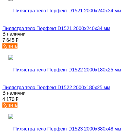
Пилястра тело Перфект D1521 2000х240х34 мм
В наличии
7 645
₽
Купить
Пилястра тело Перфект D1522 2000х180х25 мм
В наличии
4 170
₽
Купить