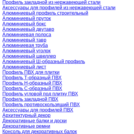
Профиль закладной из нержавеющей стали
Аксессуары для профилей из нержавеющей стали
Алюминиевый профиль строительный
Алюминиевый пруток
Алюминиевый бокс
Алюминиевый двутавр
Алюминиевая полоса
Алюминиевый тавр
Алюминиевая труба
Алюминиевый уголок
Алюминиевый швеллер
Алюминиевый Ш-образный профиль
Алюминиевый лист
Профиль ПВХ для плитки
Профиль Т-образный ПВХ
Профиль H-образный ПВХ
Профиль C-образный ПВХ
Профиль угловой под плитку ПВХ
Профиль закладной ПВХ
Профиль противоскользящий ПВХ
Аксессуары для профилей ПВХ
Архитектурный декор
Декоративные балки и доски
Декоративные ремни
Консоль для декоративных балок