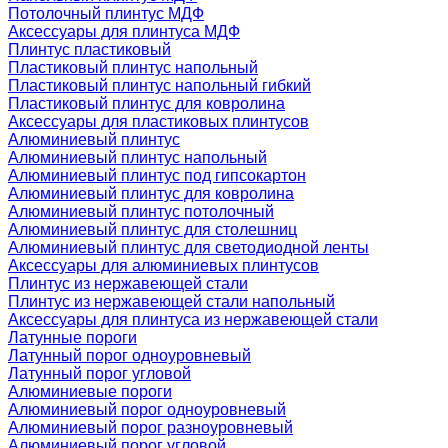
Потолочный плинтус МДФ
Аксессуары для плинтуса МДФ
Плинтус пластиковый
Пластиковый плинтус напольный
Пластиковый плинтус напольный гибкий
Пластиковый плинтус для ковролина
Аксессуары для пластиковых плинтусов
Алюминиевый плинтус
Алюминиевый плинтус напольный
Алюминиевый плинтус под гипсокартон
Алюминиевый плинтус для ковролина
Алюминиевый плинтус потолочный
Алюминиевый плинтус для столешниц
Алюминиевый плинтус для светодиодной ленты
Аксессуары для алюминиевых плинтусов
Плинтус из нержавеющей стали
Плинтус из нержавеющей стали напольный
Аксессуары для плинтуса из нержавеющей стали
Латунные пороги
Латунный порог одноуровневый
Латунный порог угловой
Алюминиевые пороги
Алюминиевый порог одноуровневый
Алюминиевый порог разноуровневый
Алюминиевый порог угловой