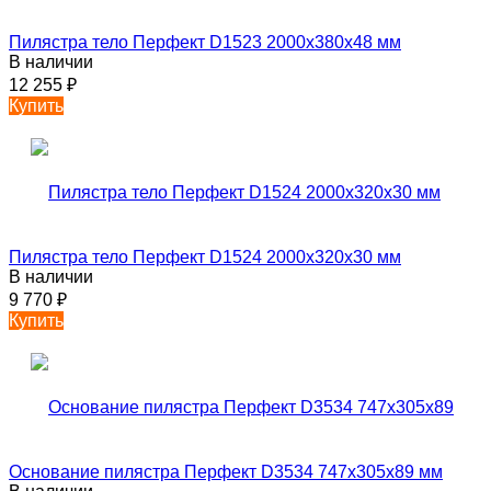
Пилястра тело Перфект D1523 2000х380х48 мм
В наличии
12 255
₽
Купить
Пилястра тело Перфект D1524 2000х320х30 мм
В наличии
9 770
₽
Купить
Основание пилястра Перфект D3534 747х305х89 мм