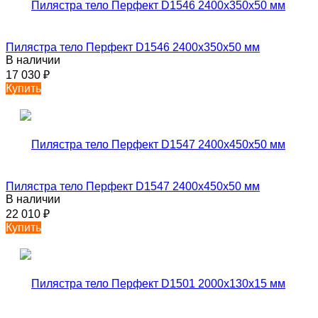
Пилястра тело Перфект D1546 2400х350х50 мм
В наличии
17 030
₽
Купить
Пилястра тело Перфект D1547 2400х450х50 мм
В наличии
22 010
₽
Купить