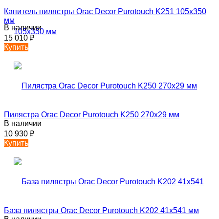
Капитель пилястры Orac Decor Purotouch K251 105х350
мм
В наличии
15 010
₽
Купить
Пилястра Orac Decor Purotouch K250 270х29 мм
В наличии
10 930
₽
Купить
База пилястры Orac Decor Purotouch K202 41х541 мм