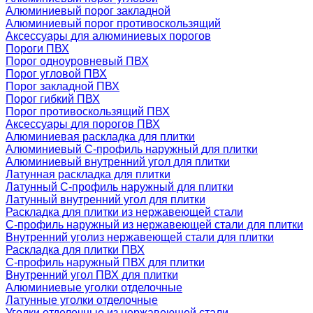
Алюминиевый порог закладной
Алюминиевый порог противоскользящий
Аксессуары для алюминиевых порогов
Пороги ПВХ
Порог одноуровневый ПВХ
Порог угловой ПВХ
Порог закладной ПВХ
Порог гибкий ПВХ
Порог противоскользящий ПВХ
Аксессуары для порогов ПВХ
Алюминиевая раскладка для плитки
Алюминиевый С-профиль наружный для плитки
Алюминиевый внутренний угол для плитки
Латунная раскладка для плитки
Латунный С-профиль наружный для плитки
Латунный внутренний угол для плитки
Раскладка для плитки из нержавеющей стали
С-профиль наружный из нержавеющей стали для плитки
Внутренний уголиз нержавеющей стали для плитки
Раскладка для плитки ПВХ
С-профиль наружный ПВХ для плитки
Внутренний угол ПВХ для плитки
Алюминиевые уголки отделочные
Латунные уголки отделочные
Уголки отделочные из нержавеющей стали