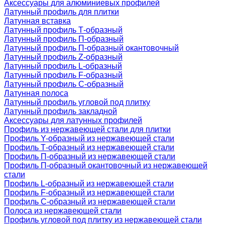
Аксессуары для алюминиевых профилей
Латунный профиль для плитки
Латунная вставка
Латунный профиль Т-образный
Латунный профиль П-образный
Латунный профиль П-образный окантовочный
Латунный профиль Z-образный
Латунный профиль L-образный
Латунный профиль F-образный
Латунный профиль C-образный
Латунная полоса
Латунный профиль угловой под плитку
Латунный профиль закладной
Аксессуары для латунных профилей
Профиль из нержавеющей стали для плитки
Профиль Y-образный из нержавеющей стали
Профиль Т-образный из нержавеющей стали
Профиль П-образный из нержавеющей стали
Профиль П-образный окантовочный из нержавеющей
стали
Профиль L-образный из нержавеющей стали
Профиль F-образный из нержавеющей стали
Профиль C-образный из нержавеющей стали
Полоса из нержавеющей стали
Профиль угловой под плитку из нержавеющей стали