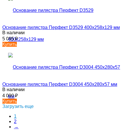
Основание пилястра Перфект D3529 400х258х129 мм
В наличии
5 095
₽
Купить
Основание пилястра Перфект D3004 450х280х57 мм
В наличии
4 090
₽
Купить
Загрузить еще
1
2
→