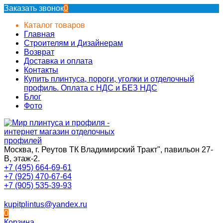
Заказать звонок
0
Каталог товаров
Главная
Строителям и Дизайнерам
Возврат
Доставка и оплата
Контакты
Купить плинтуса, пороги, уголки и отделочный
профиль. Оплата с НДС и БЕЗ НДС
Блог
Фото
Москва, г. Реутов ТК Владимирский Тракт", павильон 27-
В, этаж-2.
+7 (495) 664-69-61
+7 (925) 470-67-64
+7 (905) 535-39-93
kupitplintus@yandex.ru
0
Корзина