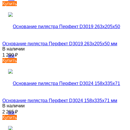
Купить
Основание пилястра Перфект D3019 263х205х50 мм
В наличии
1 290
₽
Купить
Основание пилястра Перфект D3024 158х335х71 мм
В наличии
2 265
₽
Купить