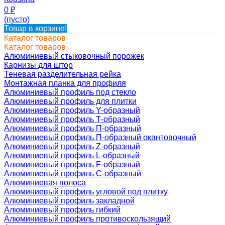
0
₽
(пусто)
Товар в корзине!
Каталог товаров
Каталог товаров
Алюминиевый стыковочный порожек
Карнизы для штор
Теневая разделительная рейка
Монтажная планка для профиля
Алюминиевый профиль под стекло
Алюминиевый профиль для плитки
Алюминиевый профиль Y-образный
Алюминиевый профиль Т-образный
Алюминиевый профиль П-образный
Алюминиевый профиль П-образный окантовочный
Алюминиевый профиль Z-образный
Алюминиевый профиль L-образный
Алюминиевый профиль F-образный
Алюминиевый профиль C-образный
Алюминиевая полоса
Алюминиевый профиль угловой под плитку
Алюминиевый профиль закладной
Алюминиевый профиль гибкий
Алюминиевый профиль противоскользящий