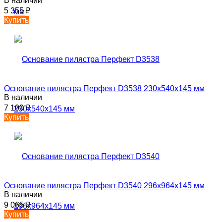
В наличии
5 355
₽
Купить
Основание пилястра Перфект D3538 230х540х145 мм
В наличии
7 100
₽
Купить
Основание пилястра Перфект D3540 296х964х145 мм
В наличии
9 065
₽
Купить