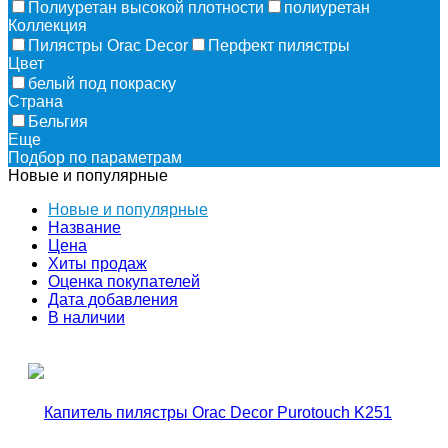
Полиуретан высокой плотности
полиуретан
Коллекция
Пилястры Orac Decor
Перфект пилястры
Цвет
белый под покраску
Страна
Бельгия
Еще
Подбор по параметрам
Новые и популярные
Новые и популярные
Название
Цена
Хиты продаж
Оценка покупателей
Дата добавления
В наличии