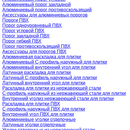
Алюминиевый порог закладной
Алюминиевый порог противоскользящий
Аксессуары для алюминиевых порогов
Пороги ПВХ
Порог одноуровневый ПВХ
Порог угловой ПВХ
Порог закладной ПВХ
Порог гибкий ПВХ
Порог противоскользящий ПВХ
Аксессуары для порогов ПВХ
Алюминиевая раскладка для плитки
Алюминиевый С-профиль наружный для плитки
Алюминиевый внутренний угол для плитки
Латунная раскладка для плитки
Латунный С-профиль наружный для плитки
Латунный внутренний угол для плитки
Раскладка для плитки из нержавеющей стали
С-профиль наружный из нержавеющей стали для плитки
Внутренний уголиз нержавеющей стали для плитки
Раскладка для плитки ПВХ
С-профиль наружный ПВХ для плитки
Внутренний угол ПВХ для плитки
Алюминиевые уголки отделочные
Латунные уголки отделочные
Уголки отделочные из нержавеющей стали