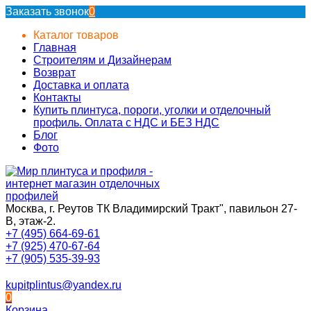
Заказать звонок
0
Каталог товаров
Главная
Строителям и Дизайнерам
Возврат
Доставка и оплата
Контакты
Купить плинтуса, пороги, уголки и отделочный
профиль. Оплата с НДС и БЕЗ НДС
Блог
Фото
Москва, г. Реутов ТК Владимирский Тракт", павильон 27-
В, этаж-2.
+7 (495) 664-69-61
+7 (925) 470-67-64
+7 (905) 535-39-93
kupitplintus@yandex.ru
0
Корзина