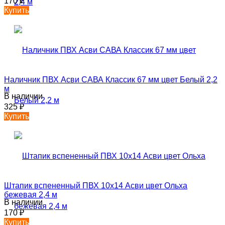
170
₽
Купить
Наличник ПВХ Асви САВА Классик 67 мм цвет Белый 2,2
м
В наличии
325
₽
Купить
Штапик вспененный ПВХ 10х14 Асви цвет Ольха
бежевая 2,4 м
В наличии
170
₽
Купить