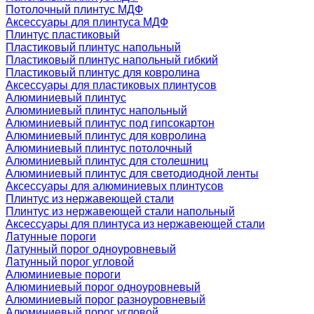
Потолочный плинтус МДФ
Аксессуары для плинтуса МДФ
Плинтус пластиковый
Пластиковый плинтус напольный
Пластиковый плинтус напольный гибкий
Пластиковый плинтус для ковролина
Аксессуары для пластиковых плинтусов
Алюминиевый плинтус
Алюминиевый плинтус напольный
Алюминиевый плинтус под гипсокартон
Алюминиевый плинтус для ковролина
Алюминиевый плинтус потолочный
Алюминиевый плинтус для столешниц
Алюминиевый плинтус для светодиодной ленты
Аксессуары для алюминиевых плинтусов
Плинтус из нержавеющей стали
Плинтус из нержавеющей стали напольный
Аксессуары для плинтуса из нержавеющей стали
Латунные пороги
Латунный порог одноуровневый
Латунный порог угловой
Алюминиевые пороги
Алюминиевый порог одноуровневый
Алюминиевый порог разноуровневый
Алюминиевый порог угловой