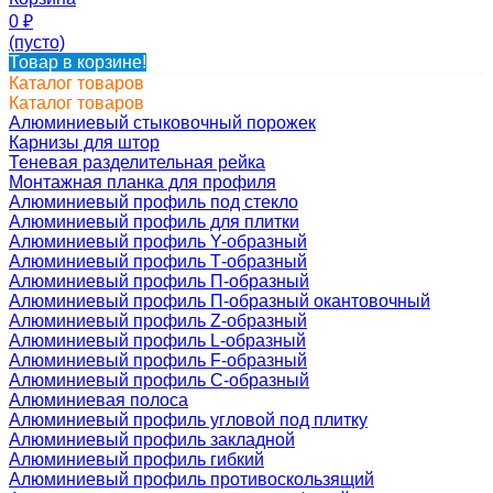
0
₽
(пусто)
Товар в корзине!
Каталог товаров
Каталог товаров
Алюминиевый стыковочный порожек
Карнизы для штор
Теневая разделительная рейка
Монтажная планка для профиля
Алюминиевый профиль под стекло
Алюминиевый профиль для плитки
Алюминиевый профиль Y-образный
Алюминиевый профиль Т-образный
Алюминиевый профиль П-образный
Алюминиевый профиль П-образный окантовочный
Алюминиевый профиль Z-образный
Алюминиевый профиль L-образный
Алюминиевый профиль F-образный
Алюминиевый профиль C-образный
Алюминиевая полоса
Алюминиевый профиль угловой под плитку
Алюминиевый профиль закладной
Алюминиевый профиль гибкий
Алюминиевый профиль противоскользящий