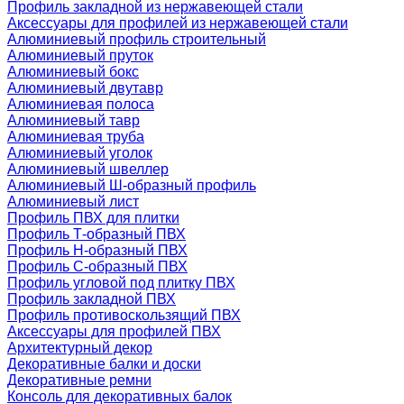
Профиль закладной из нержавеющей стали
Аксессуары для профилей из нержавеющей стали
Алюминиевый профиль строительный
Алюминиевый пруток
Алюминиевый бокс
Алюминиевый двутавр
Алюминиевая полоса
Алюминиевый тавр
Алюминиевая труба
Алюминиевый уголок
Алюминиевый швеллер
Алюминиевый Ш-образный профиль
Алюминиевый лист
Профиль ПВХ для плитки
Профиль Т-образный ПВХ
Профиль H-образный ПВХ
Профиль C-образный ПВХ
Профиль угловой под плитку ПВХ
Профиль закладной ПВХ
Профиль противоскользящий ПВХ
Аксессуары для профилей ПВХ
Архитектурный декор
Декоративные балки и доски
Декоративные ремни
Консоль для декоративных балок