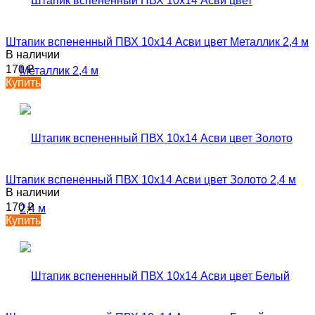
Штапик вспененный ПВХ 10х14 Асви цвет Металлик 2,4 м
В наличии
170
₽
Купить
Штапик вспененный ПВХ 10х14 Асви цвет Золото 2,4 м
В наличии
170
₽
Купить