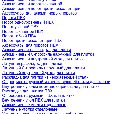
Алюминиевый порог закладной
Алюминиевый порог противоскользящий
Аксессуары для алюминиевых порогов
Пороги ПВХ
Порог одноуровневый ПВХ
Порог угловой ПВХ
Порог закладной ПВХ
Порог гибкий ПВХ
Порог противоскользящий ПВХ
Аксессуары для порогов ПВХ
Алюминиевая раскладка для плитки
Алюминиевый С-профиль наружный для плитки
Алюминиевый внутренний угол для плитки
Латунная раскладка для плитки
Латунный С-профиль наружный для плитки
Латунный внутренний угол для плитки
Раскладка для плитки из нержавеющей стали
С-профиль наружный из нержавеющей стали для плитки
Внутренний уголиз нержавеющей стали для плитки
Раскладка для плитки ПВХ
С-профиль наружный ПВХ для плитки
Внутренний угол ПВХ для плитки
Алюминиевые уголки отделочные
Латунные уголки отделочные
Уголки отделочные из нержавеющей стали