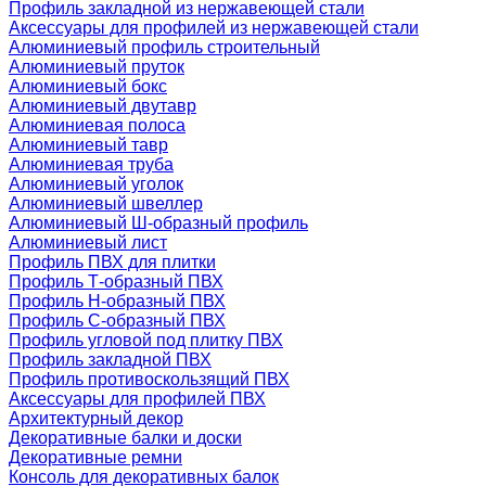
Профиль закладной из нержавеющей стали
Аксессуары для профилей из нержавеющей стали
Алюминиевый профиль строительный
Алюминиевый пруток
Алюминиевый бокс
Алюминиевый двутавр
Алюминиевая полоса
Алюминиевый тавр
Алюминиевая труба
Алюминиевый уголок
Алюминиевый швеллер
Алюминиевый Ш-образный профиль
Алюминиевый лист
Профиль ПВХ для плитки
Профиль Т-образный ПВХ
Профиль H-образный ПВХ
Профиль C-образный ПВХ
Профиль угловой под плитку ПВХ
Профиль закладной ПВХ
Профиль противоскользящий ПВХ
Аксессуары для профилей ПВХ
Архитектурный декор
Декоративные балки и доски
Декоративные ремни
Консоль для декоративных балок