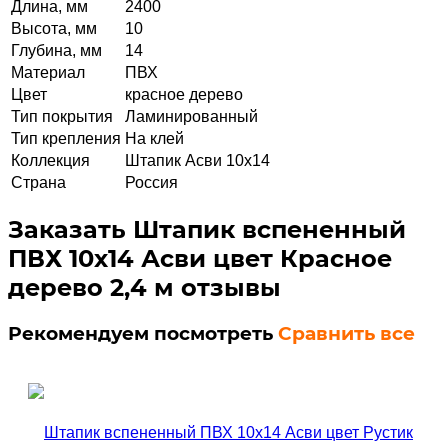
Длина, мм
2400
Высота, мм
10
Глубина, мм
14
Материал
ПВХ
Цвет
красное дерево
Тип покрытия
Ламинированный
Тип крепления
На клей
Коллекция
Штапик Асви 10х14
Страна
Россия
Заказать Штапик вспененный
ПВХ 10х14 Асви цвет Красное
дерево 2,4 м отзывы
Рекомендуем посмотреть
Сравнить все