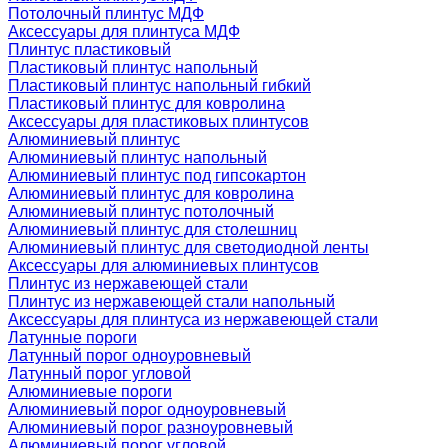
Потолочный плинтус МДФ
Аксессуары для плинтуса МДФ
Плинтус пластиковый
Пластиковый плинтус напольный
Пластиковый плинтус напольный гибкий
Пластиковый плинтус для ковролина
Аксессуары для пластиковых плинтусов
Алюминиевый плинтус
Алюминиевый плинтус напольный
Алюминиевый плинтус под гипсокартон
Алюминиевый плинтус для ковролина
Алюминиевый плинтус потолочный
Алюминиевый плинтус для столешниц
Алюминиевый плинтус для светодиодной ленты
Аксессуары для алюминиевых плинтусов
Плинтус из нержавеющей стали
Плинтус из нержавеющей стали напольный
Аксессуары для плинтуса из нержавеющей стали
Латунные пороги
Латунный порог одноуровневый
Латунный порог угловой
Алюминиевые пороги
Алюминиевый порог одноуровневый
Алюминиевый порог разноуровневый
Алюминиевый порог угловой