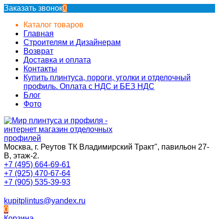
Заказать звонок
0
Каталог товаров
Главная
Строителям и Дизайнерам
Возврат
Доставка и оплата
Контакты
Купить плинтуса, пороги, уголки и отделочный
профиль. Оплата с НДС и БЕЗ НДС
Блог
Фото
Москва, г. Реутов ТК Владимирский Тракт", павильон 27-
В, этаж-2.
+7 (495) 664-69-61
+7 (925) 470-67-64
+7 (905) 535-39-93
kupitplintus@yandex.ru
0
Корзина