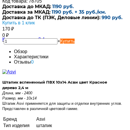
Код товара: 78705
Доставка до МКАД:
1190 руб.
Доставка за МКАД:
1190 руб. + 35 руб./км.
Доставка до ТК (ПЭК, Деловые линии):
990 руб.
Купить в 1 клик
170
₽
0
₽
-
+
Купить
Обзор
Характеристики
Отзывы
0
Штапик вспененный ПВХ 10х14 Асви цвет Красное
дерево 2,4 м
Длина, мм - 2400
Размер, мм - 10х14
Штапик Asvi применяется для защиты и отделки внутренних углов.
Представлен в различной цветовой гамме.
Бренд
Asvi
Тип изделия
штапик