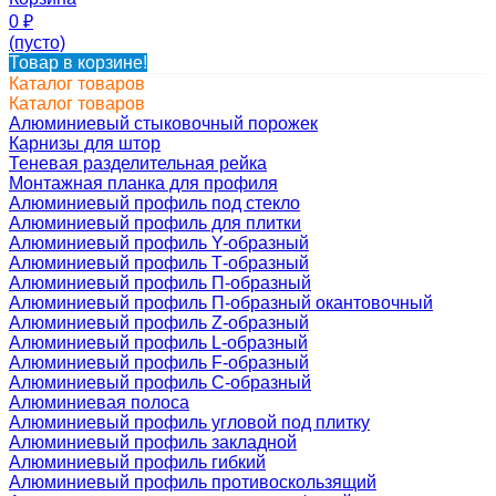
0
₽
(пусто)
Товар в корзине!
Каталог товаров
Каталог товаров
Алюминиевый стыковочный порожек
Карнизы для штор
Теневая разделительная рейка
Монтажная планка для профиля
Алюминиевый профиль под стекло
Алюминиевый профиль для плитки
Алюминиевый профиль Y-образный
Алюминиевый профиль Т-образный
Алюминиевый профиль П-образный
Алюминиевый профиль П-образный окантовочный
Алюминиевый профиль Z-образный
Алюминиевый профиль L-образный
Алюминиевый профиль F-образный
Алюминиевый профиль C-образный
Алюминиевая полоса
Алюминиевый профиль угловой под плитку
Алюминиевый профиль закладной
Алюминиевый профиль гибкий
Алюминиевый профиль противоскользящий