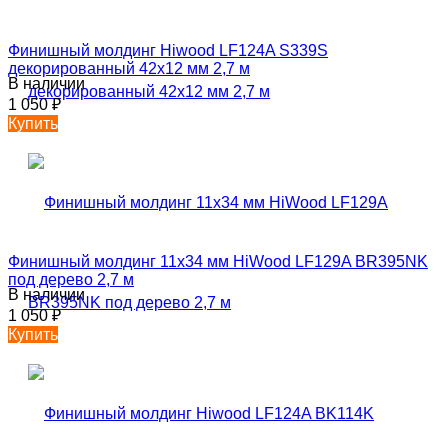
Финишный молдинг Hiwood LF124A S339S
декорированный 42х12 мм 2,7 м
В наличии
1 050
₽
Купить
Финишный молдинг 11х34 мм HiWood LF129A BR395NK
под дерево 2,7 м
В наличии
1 050
₽
Купить