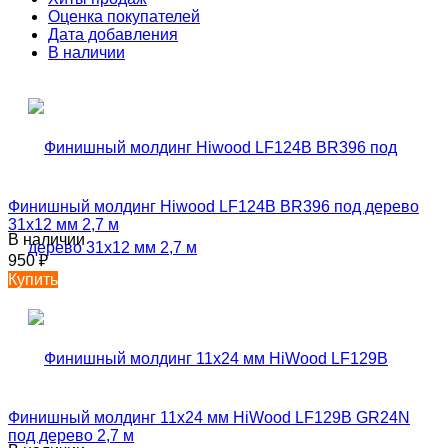
Оценка покупателей
Дата добавления
В наличии
Финишный молдинг Hiwood LF124B BR396 под дерево
31х12 мм 2,7 м
В наличии
950
₽
Купить
Финишный молдинг 11х24 мм HiWood LF129B GR24N
под дерево 2,7 м