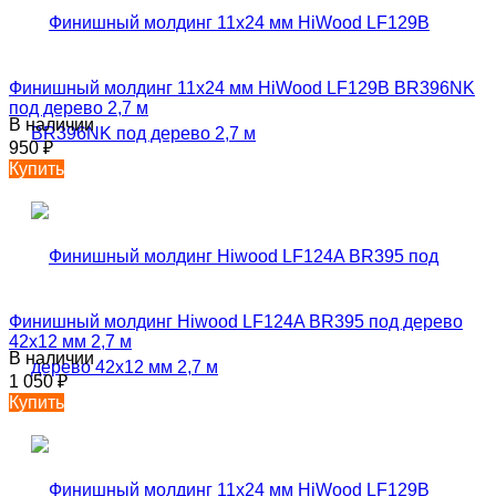
Финишный молдинг 11х24 мм HiWood LF129B BR396NK
под дерево 2,7 м
В наличии
950
₽
Купить
Финишный молдинг Hiwood LF124A BR395 под дерево
42х12 мм 2,7 м
В наличии
1 050
₽
Купить