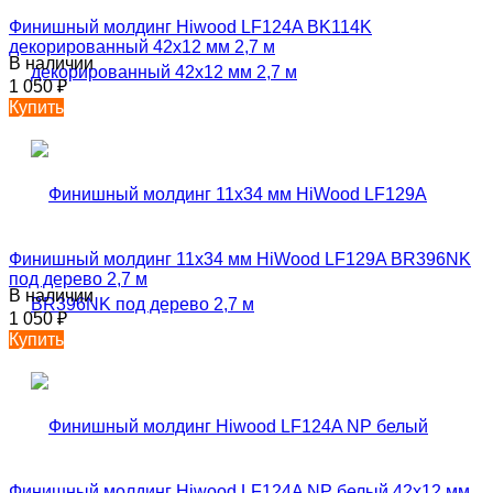
Финишный молдинг Hiwood LF124A BK114K
декорированный 42х12 мм 2,7 м
В наличии
1 050
₽
Купить
Финишный молдинг 11х34 мм HiWood LF129A BR396NK
под дерево 2,7 м
В наличии
1 050
₽
Купить
Финишный молдинг Hiwood LF124A NP белый 42х12 мм