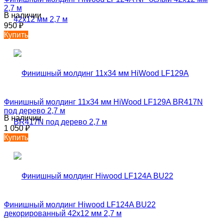
2,7 м
В наличии
950
₽
Купить
Финишный молдинг 11х34 мм HiWood LF129A BR417N
под дерево 2,7 м
В наличии
1 050
₽
Купить
Финишный молдинг Hiwood LF124A BU22
декорированный 42х12 мм 2,7 м