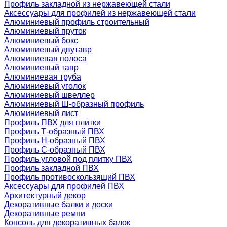
Профиль закладной из нержавеющей стали
Аксессуары для профилей из нержавеющей стали
Алюминиевый профиль строительный
Алюминиевый пруток
Алюминиевый бокс
Алюминиевый двутавр
Алюминиевая полоса
Алюминиевый тавр
Алюминиевая труба
Алюминиевый уголок
Алюминиевый швеллер
Алюминиевый Ш-образный профиль
Алюминиевый лист
Профиль ПВХ для плитки
Профиль Т-образный ПВХ
Профиль H-образный ПВХ
Профиль C-образный ПВХ
Профиль угловой под плитку ПВХ
Профиль закладной ПВХ
Профиль противоскользящий ПВХ
Аксессуары для профилей ПВХ
Архитектурный декор
Декоративные балки и доски
Декоративные ремни
Консоль для декоративных балок