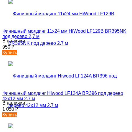
Финишный молдинг 11х24 мм HiWood LF129B BR395NK
под дерево 2,7 м
В наличии
950
₽
Купить
Финишный молдинг Hiwood LF124A BR396 под дерево
42х12 мм 2,7 м
В наличии
1 050
₽
Купить