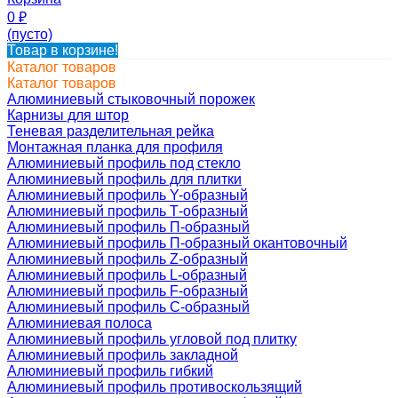
0
₽
(пусто)
Товар в корзине!
Каталог товаров
Каталог товаров
Алюминиевый стыковочный порожек
Карнизы для штор
Теневая разделительная рейка
Монтажная планка для профиля
Алюминиевый профиль под стекло
Алюминиевый профиль для плитки
Алюминиевый профиль Y-образный
Алюминиевый профиль Т-образный
Алюминиевый профиль П-образный
Алюминиевый профиль П-образный окантовочный
Алюминиевый профиль Z-образный
Алюминиевый профиль L-образный
Алюминиевый профиль F-образный
Алюминиевый профиль C-образный
Алюминиевая полоса
Алюминиевый профиль угловой под плитку
Алюминиевый профиль закладной
Алюминиевый профиль гибкий
Алюминиевый профиль противоскользящий