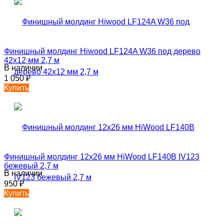
Финишный молдинг Hiwood LF124A W36 под дерево
42х12 мм 2,7 м
В наличии
1 050
₽
Купить
Финишный молдинг 12х26 мм HiWood LF140B IV123
бежевый 2,7 м
В наличии
950
₽
Купить