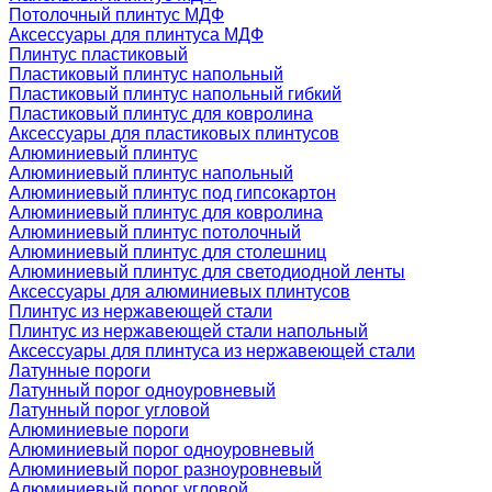
Потолочный плинтус МДФ
Аксессуары для плинтуса МДФ
Плинтус пластиковый
Пластиковый плинтус напольный
Пластиковый плинтус напольный гибкий
Пластиковый плинтус для ковролина
Аксессуары для пластиковых плинтусов
Алюминиевый плинтус
Алюминиевый плинтус напольный
Алюминиевый плинтус под гипсокартон
Алюминиевый плинтус для ковролина
Алюминиевый плинтус потолочный
Алюминиевый плинтус для столешниц
Алюминиевый плинтус для светодиодной ленты
Аксессуары для алюминиевых плинтусов
Плинтус из нержавеющей стали
Плинтус из нержавеющей стали напольный
Аксессуары для плинтуса из нержавеющей стали
Латунные пороги
Латунный порог одноуровневый
Латунный порог угловой
Алюминиевые пороги
Алюминиевый порог одноуровневый
Алюминиевый порог разноуровневый
Алюминиевый порог угловой