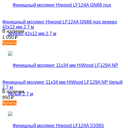
Финишный молдинг Hiwood LF124A GN68 под дерево
42х12 мм 2,7 м
В наличии
1 050
₽
Купить
Финишный молдинг 11х34 мм HiWood LF129A NP белый
2,7 м
В наличии
950
₽
Купить