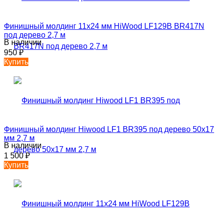
Финишный молдинг 11х24 мм HiWood LF129B BR417N
под дерево 2,7 м
В наличии
950
₽
Купить
Финишный молдинг Hiwood LF1 BR395 под дерево 50х17
мм 2,7 м
В наличии
1 500
₽
Купить