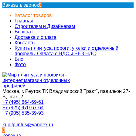
Заказать звонок
0
Каталог товаров
Главная
Строителям и Дизайнерам
Возврат
Доставка и оплата
Контакты
Купить плинтуса, пороги, уголки и отделочный
профиль. Оплата с НДС и БЕЗ НДС
Блог
Фото
Москва, г. Реутов ТК Владимирский Тракт", павильон 27-
В, этаж-2.
+7 (495) 664-69-61
+7 (925) 470-67-64
+7 (905) 535-39-93
kupitplintus@yandex.ru
0
Корзина