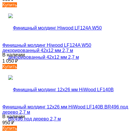
Купить
Финишный молдинг Hiwood LF124A W50
декорированный 42х12 мм 2,7 м
В наличии
1 050
₽
Купить
Финишный молдинг 12х26 мм HiWood LF140B BR496 под
дерево 2,7 м
В наличии
950
₽
Купить