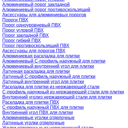
Алюминиевый порог закладной
Алюминиевый порог противоскользящий
Аксессуары для алюминиевых порогов
Пороги ПВХ
Порог одноуровневый ПВХ
Порог угловой ПВХ
Порог закладной ПВХ
Порог гибкий ПВХ
Порог противоскользящий ПВХ
Аксессуары для порогов ПВХ
Алюминиевая раскладка для плитки
Алюминиевый С-профиль наружный для плитки
Алюминиевый внутренний угол для плитки
Латунная раскладка для плитки
Латунный С-профиль наружный для плитки
Латунный внутренний угол для плитки
Раскладка для плитки из нержавеющей стали
С-профиль наружный из нержавеющей стали для плитки
Внутренний уголиз нержавеющей стали для плитки
Раскладка для плитки ПВХ
С-профиль наружный ПВХ для плитки
Внутренний угол ПВХ для плитки
Алюминиевые уголки отделочные
Латунные уголки отделочные
Уголки отделочные из нержавеющей стали