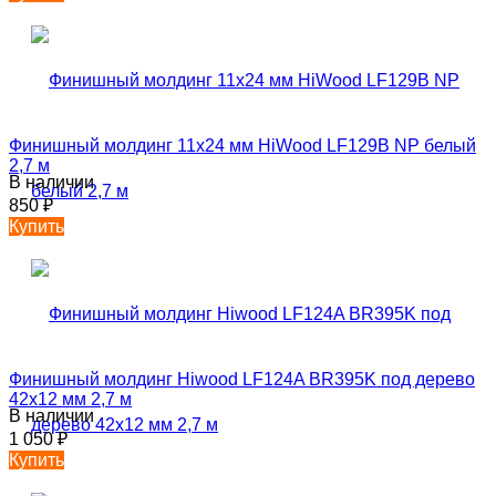
Финишный молдинг 11х24 мм HiWood LF129B NP белый
2,7 м
В наличии
850
₽
Купить
Финишный молдинг Hiwood LF124A BR395K под дерево
42х12 мм 2,7 м
В наличии
1 050
₽
Купить