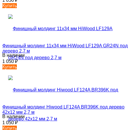
1 050
₽
Купить
Финишный молдинг 11х34 мм HiWood LF129A GR24N под
дерево 2,7 м
В наличии
1 050
₽
Купить
Финишный молдинг Hiwood LF124A BR396K под дерево
42х12 мм 2,7 м
В наличии
1 050
₽
Купить