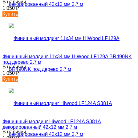
В наличии
1 050
₽
Купить
Финишный молдинг 11х34 мм HiWood LF129A BR490NK
под дерево 2,7 м
В наличии
1 050
₽
Купить
Финишный молдинг Hiwood LF124A S381A
декорированный 42х12 мм 2,7 м
В наличии