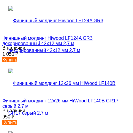
Финишный молдинг Hiwood LF124A GR3
декорированный 42х12 мм 2,7 м
В наличии
1 050
₽
Купить
Финишный молдинг 12х26 мм HiWood LF140B GR17
серый 2,7 м
В наличии
950
₽
Купить