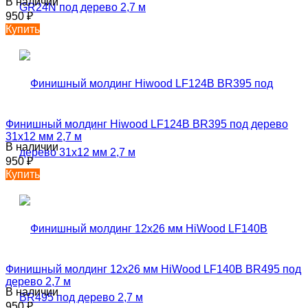
В наличии
950
₽
Купить
Финишный молдинг Hiwood LF124B BR395 под дерево
31х12 мм 2,7 м
В наличии
950
₽
Купить
Финишный молдинг 12х26 мм HiWood LF140B BR495 под
дерево 2,7 м
В наличии
950
₽