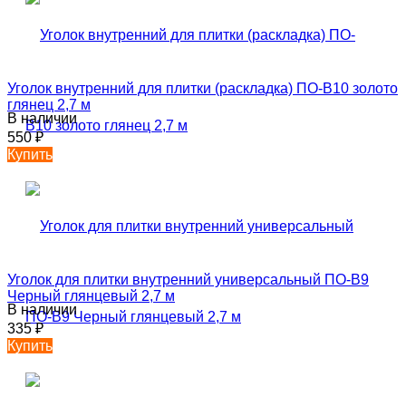
Уголок внутренний для плитки (раскладка) ПО-В10 золото
глянец 2,7 м
В наличии
550
₽
Купить
Уголок для плитки внутренний универсальный ПО-В9
Черный глянцевый 2,7 м
В наличии
335
₽
Купить