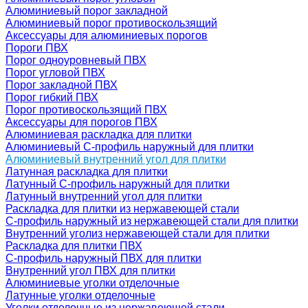
Алюминиевый порог закладной
Алюминиевый порог противоскользящий
Аксессуары для алюминиевых порогов
Пороги ПВХ
Порог одноуровневый ПВХ
Порог угловой ПВХ
Порог закладной ПВХ
Порог гибкий ПВХ
Порог противоскользящий ПВХ
Аксессуары для порогов ПВХ
Алюминиевая раскладка для плитки
Алюминиевый С-профиль наружный для плитки
Алюминиевый внутренний угол для плитки
Латунная раскладка для плитки
Латунный С-профиль наружный для плитки
Латунный внутренний угол для плитки
Раскладка для плитки из нержавеющей стали
С-профиль наружный из нержавеющей стали для плитки
Внутренний уголиз нержавеющей стали для плитки
Раскладка для плитки ПВХ
С-профиль наружный ПВХ для плитки
Внутренний угол ПВХ для плитки
Алюминиевые уголки отделочные
Латунные уголки отделочные
Уголки отделочные из нержавеющей стали