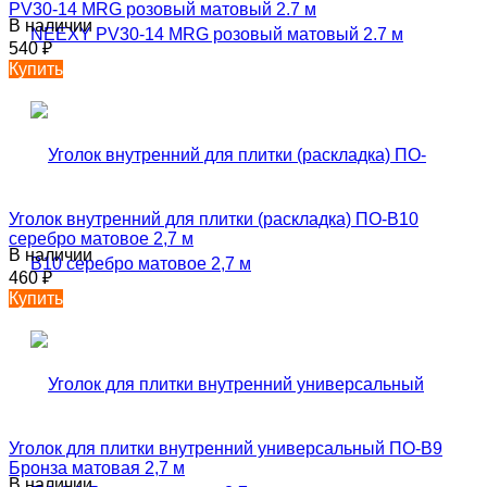
PV30-14 MRG розовый матовый 2.7 м
В наличии
540
₽
Купить
Уголок внутренний для плитки (раскладка) ПО-В10
серебро матовое 2,7 м
В наличии
460
₽
Купить
Уголок для плитки внутренний универсальный ПО-В9
Бронза матовая 2,7 м
В наличии