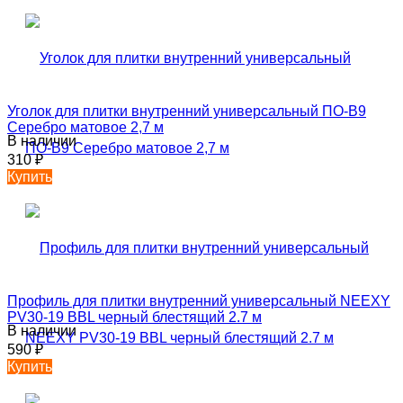
Уголок для плитки внутренний универсальный ПО-В9
Серебро матовое 2,7 м
В наличии
310
₽
Купить
Профиль для плитки внутренний универсальный NEEXY
PV30-19 BBL черный блестящий 2.7 м
В наличии
590
₽
Купить