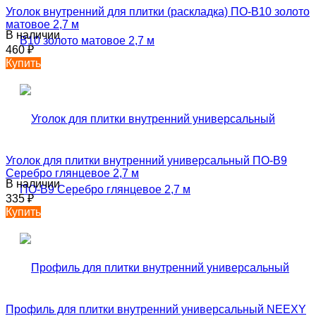
Уголок внутренний для плитки (раскладка) ПО-В10 золото
матовое 2,7 м
В наличии
460
₽
Купить
Уголок для плитки внутренний универсальный ПО-В9
Серебро глянцевое 2,7 м
В наличии
335
₽
Купить
Профиль для плитки внутренний универсальный NEEXY