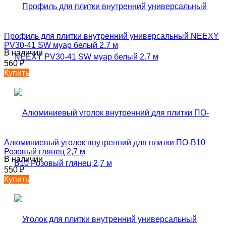
Профиль для плитки внутренний универсальный NEEXY
PV30-41 SW муар белый 2.7 м
В наличии
560
₽
Купить
Алюминиевый уголок внутренний для плитки ПО-В10
Розовый глянец 2,7 м
В наличии
550
₽
Купить