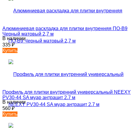
Алюминиевая раскладка для плитки внутренняя ПО-В9
Черный матовый 2,7 м
В наличии
335
₽
Купить
Профиль для плитки внутренний универсальный NEEXY
PV30-44 SA муар антрацит 2.7 м
В наличии
560
₽
Купить