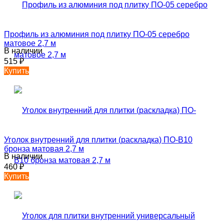
Профиль из алюминия под плитку ПО-05 серебро
матовое 2,7 м
В наличии
515
₽
Купить
Уголок внутренний для плитки (раскладка) ПО-В10
бронза матовая 2,7 м
В наличии
460
₽
Купить