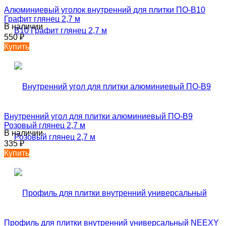
Алюминиевый уголок внутренний для плитки ПО-В10
Графит глянец 2,7 м
В наличии
550
₽
Купить
Внутренний угол для плитки алюминиевый ПО-В9
Розовый глянец 2,7 м
В наличии
335
₽
Купить
Профиль для плитки внутренний универсальный NEEXY