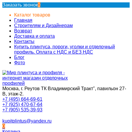
Заказать звонок
0
Каталог товаров
Главная
Строителям и Дизайнерам
Возврат
Доставка и оплата
Контакты
Купить плинтуса, пороги, уголки и отделочный
профиль. Оплата с НДС и БЕЗ НДС
Блог
Фото
Москва, г. Реутов ТК Владимирский Тракт", павильон 27-
В, этаж-2.
+7 (495) 664-69-61
+7 (925) 470-67-64
+7 (905) 535-39-93
kupitplintus@yandex.ru
0
Корзина