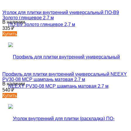
Уголок для плитки внутренний универсальный ПО-В9
Золото глянцевое 2,7 м
В наличии
335
₽
Купить
Профиль для плитки внутренний универсальный NEEXY
PV30-08 MCP шампань матовая 2.7 м
В наличии
540
₽
Купить