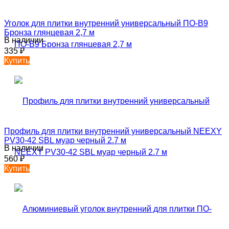
Уголок для плитки внутренний универсальный ПО-В9
Бронза глянцевая 2,7 м
В наличии
335
₽
Купить
Профиль для плитки внутренний универсальный NEEXY
PV30-42 SBL муар черный 2.7 м
В наличии
560
₽
Купить