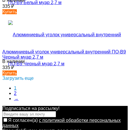
В наличии
335
₽
Купить
Алюминиевый уголок универсальный внутренний ПО-В9
Черный муар 2,7 м
В наличии
335
₽
Купить
Загрузить еще
1
2
→
Подписаться на рассылкy!
Я согласен(a)
с политикой обработки персональных
данных