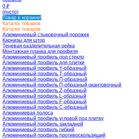
0
₽
(пусто)
Товар в корзине!
Каталог товаров
Каталог товаров
Алюминиевый стыковочный порожек
Карнизы для штор
Теневая разделительная рейка
Монтажная планка для профиля
Алюминиевый профиль под стекло
Алюминиевый профиль для плитки
Алюминиевый профиль Y-образный
Алюминиевый профиль Т-образный
Алюминиевый профиль П-образный
Алюминиевый профиль П-образный окантовочный
Алюминиевый профиль Z-образный
Алюминиевый профиль L-образный
Алюминиевый профиль F-образный
Алюминиевый профиль C-образный
Алюминиевая полоса
Алюминиевый профиль угловой под плитку
Алюминиевый профиль закладной
Алюминиевый профиль гибкий
Алюминиевый профиль противоскользящий