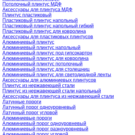
Потолочный плинтус МДФ
Аксессуары для плинтуса МДФ
Плинтус пластиковый
Пластиковый плинтус напольный
Пластиковый плинтус напольный гибкий
Пластиковый плинтус для ковролина
Аксессуары для пластиковых плинтусов
Алюминиевый плинтус
Алюминиевый плинтус напольный
Алюминиевый плинтус под гипсокартон
Алюминиевый плинтус для ковролина
Алюминиевый плинтус потолочный
Алюминиевый плинтус для столешниц
Алюминиевый плинтус для светодиодной ленты
Аксессуары для алюминиевых плинтусов
Плинтус из нержавеющей стали
Плинтус из нержавеющей стали напольный
Аксессуары для плинтуса из нержавеющей стали
Латунные пороги
Латунный порог одноуровневый
Латунный порог угловой
Алюминиевые пороги
Алюминиевый порог одноуровневый
Алюминиевый порог разноуровневый
Алюминиевый порог угловой