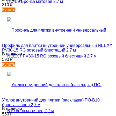
310
₽
Купить
Профиль для плитки внутренний универсальный NEEXY
PV30-15 RG розовый блестящий 2.7 м
В наличии
590
₽
Купить
Уголок внутренний для плитки (раскладка) ПО-В10
бронза глянец 2,7 м
В наличии
550
₽