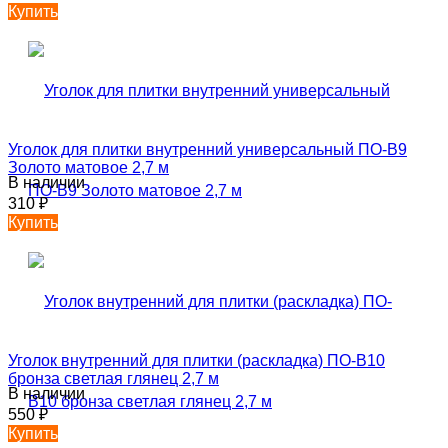
Купить
Уголок для плитки внутренний универсальный ПО-В9
Золото матовое 2,7 м
В наличии
310
₽
Купить
Уголок внутренний для плитки (раскладка) ПО-В10
бронза светлая глянец 2,7 м
В наличии
550
₽
Купить