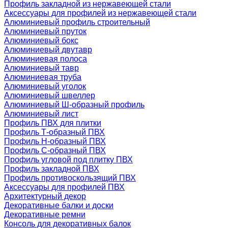
Профиль закладной из нержавеющей стали
Аксессуары для профилей из нержавеющей стали
Алюминиевый профиль строительный
Алюминиевый пруток
Алюминиевый бокс
Алюминиевый двутавр
Алюминиевая полоса
Алюминиевый тавр
Алюминиевая труба
Алюминиевый уголок
Алюминиевый швеллер
Алюминиевый Ш-образный профиль
Алюминиевый лист
Профиль ПВХ для плитки
Профиль Т-образный ПВХ
Профиль H-образный ПВХ
Профиль C-образный ПВХ
Профиль угловой под плитку ПВХ
Профиль закладной ПВХ
Профиль противоскользящий ПВХ
Аксессуары для профилей ПВХ
Архитектурный декор
Декоративные балки и доски
Декоративные ремни
Консоль для декоративных балок