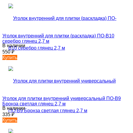
Уголок внутренний для плитки (раскладка) ПО-В10
серебро глянец 2,7 м
В наличии
550
₽
Купить
Уголок для плитки внутренний универсальный ПО-В9
Бронза светлая глянец 2,7 м
В наличии
335
₽
Купить