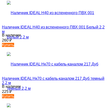
Наличник IDEAL Н40 из вспененного ПВХ 001 Белый 2,2
м
В наличии
260
₽
Купить
Наличник IDEAL Нк70 с кабель-каналом 217 Дуб темный
2,2 м
В наличии
225
₽
Купить