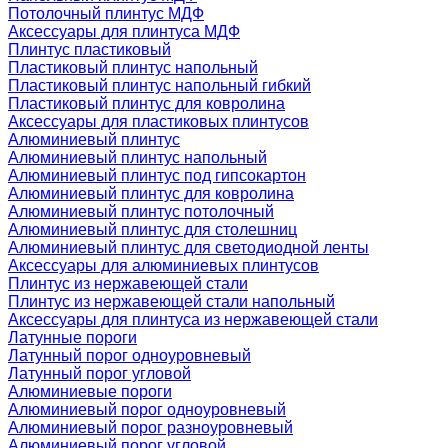
Потолочный плинтус МДФ
Аксессуары для плинтуса МДФ
Плинтус пластиковый
Пластиковый плинтус напольный
Пластиковый плинтус напольный гибкий
Пластиковый плинтус для ковролина
Аксессуары для пластиковых плинтусов
Алюминиевый плинтус
Алюминиевый плинтус напольный
Алюминиевый плинтус под гипсокартон
Алюминиевый плинтус для ковролина
Алюминиевый плинтус потолочный
Алюминиевый плинтус для столешниц
Алюминиевый плинтус для светодиодной ленты
Аксессуары для алюминиевых плинтусов
Плинтус из нержавеющей стали
Плинтус из нержавеющей стали напольный
Аксессуары для плинтуса из нержавеющей стали
Латунные пороги
Латунный порог одноуровневый
Латунный порог угловой
Алюминиевые пороги
Алюминиевый порог одноуровневый
Алюминиевый порог разноуровневый
Алюминиевый порог угловой