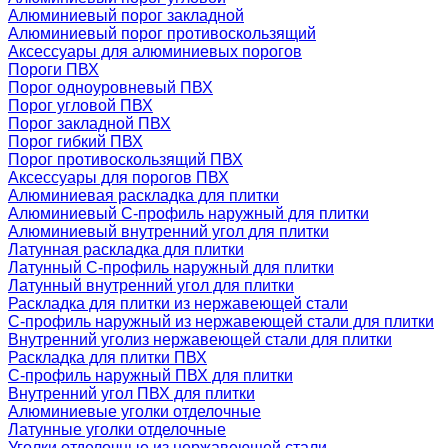
Алюминиевый порог закладной
Алюминиевый порог противоскользящий
Аксессуары для алюминиевых порогов
Пороги ПВХ
Порог одноуровневый ПВХ
Порог угловой ПВХ
Порог закладной ПВХ
Порог гибкий ПВХ
Порог противоскользящий ПВХ
Аксессуары для порогов ПВХ
Алюминиевая раскладка для плитки
Алюминиевый С-профиль наружный для плитки
Алюминиевый внутренний угол для плитки
Латунная раскладка для плитки
Латунный С-профиль наружный для плитки
Латунный внутренний угол для плитки
Раскладка для плитки из нержавеющей стали
С-профиль наружный из нержавеющей стали для плитки
Внутренний уголиз нержавеющей стали для плитки
Раскладка для плитки ПВХ
С-профиль наружный ПВХ для плитки
Внутренний угол ПВХ для плитки
Алюминиевые уголки отделочные
Латунные уголки отделочные
Уголки отделочные из нержавеющей стали