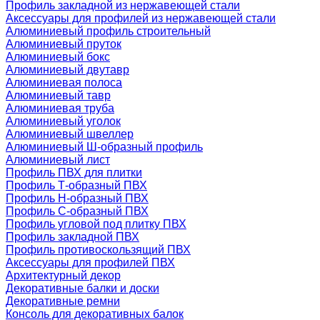
Профиль закладной из нержавеющей стали
Аксессуары для профилей из нержавеющей стали
Алюминиевый профиль строительный
Алюминиевый пруток
Алюминиевый бокс
Алюминиевый двутавр
Алюминиевая полоса
Алюминиевый тавр
Алюминиевая труба
Алюминиевый уголок
Алюминиевый швеллер
Алюминиевый Ш-образный профиль
Алюминиевый лист
Профиль ПВХ для плитки
Профиль Т-образный ПВХ
Профиль H-образный ПВХ
Профиль C-образный ПВХ
Профиль угловой под плитку ПВХ
Профиль закладной ПВХ
Профиль противоскользящий ПВХ
Аксессуары для профилей ПВХ
Архитектурный декор
Декоративные балки и доски
Декоративные ремни
Консоль для декоративных балок