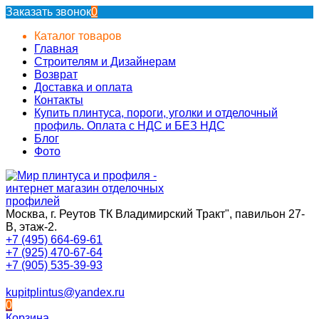
Заказать звонок
0
Каталог товаров
Главная
Строителям и Дизайнерам
Возврат
Доставка и оплата
Контакты
Купить плинтуса, пороги, уголки и отделочный
профиль. Оплата с НДС и БЕЗ НДС
Блог
Фото
Москва, г. Реутов ТК Владимирский Тракт", павильон 27-
В, этаж-2.
+7 (495) 664-69-61
+7 (925) 470-67-64
+7 (905) 535-39-93
kupitplintus@yandex.ru
0
Корзина