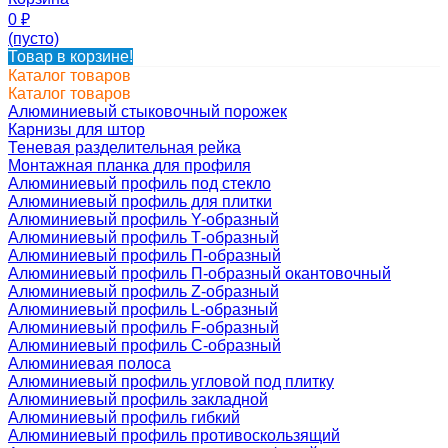
0
₽
(пусто)
Товар в корзине!
Каталог товаров
Каталог товаров
Алюминиевый стыковочный порожек
Карнизы для штор
Теневая разделительная рейка
Монтажная планка для профиля
Алюминиевый профиль под стекло
Алюминиевый профиль для плитки
Алюминиевый профиль Y-образный
Алюминиевый профиль Т-образный
Алюминиевый профиль П-образный
Алюминиевый профиль П-образный окантовочный
Алюминиевый профиль Z-образный
Алюминиевый профиль L-образный
Алюминиевый профиль F-образный
Алюминиевый профиль C-образный
Алюминиевая полоса
Алюминиевый профиль угловой под плитку
Алюминиевый профиль закладной
Алюминиевый профиль гибкий
Алюминиевый профиль противоскользящий