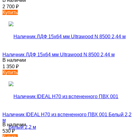
В наличии
2 700
₽
Купить
Наличник ЛДФ 15х64 мм Ultrawood N 8500 2,44 м
В наличии
1 350
₽
Купить
Наличник IDEAL Н70 из вспененного ПВХ 001 Белый 2,2
м
В наличии
530
₽
Купить