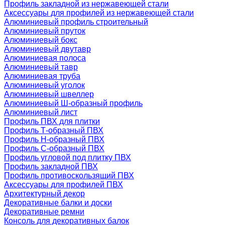
Профиль закладной из нержавеющей стали
Аксессуары для профилей из нержавеющей стали
Алюминиевый профиль строительный
Алюминиевый пруток
Алюминиевый бокс
Алюминиевый двутавр
Алюминиевая полоса
Алюминиевый тавр
Алюминиевая труба
Алюминиевый уголок
Алюминиевый швеллер
Алюминиевый Ш-образный профиль
Алюминиевый лист
Профиль ПВХ для плитки
Профиль Т-образный ПВХ
Профиль H-образный ПВХ
Профиль C-образный ПВХ
Профиль угловой под плитку ПВХ
Профиль закладной ПВХ
Профиль противоскользящий ПВХ
Аксессуары для профилей ПВХ
Архитектурный декор
Декоративные балки и доски
Декоративные ремни
Консоль для декоративных балок