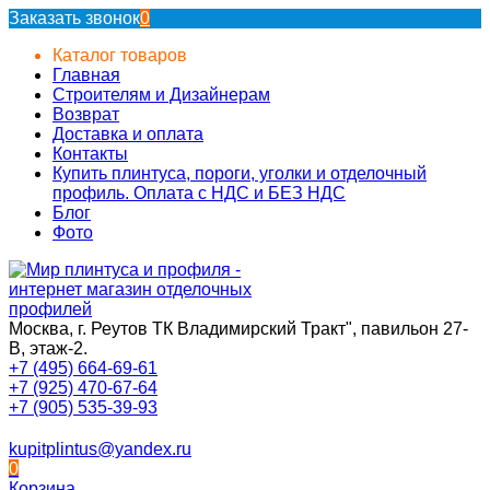
Заказать звонок
0
Каталог товаров
Главная
Строителям и Дизайнерам
Возврат
Доставка и оплата
Контакты
Купить плинтуса, пороги, уголки и отделочный
профиль. Оплата с НДС и БЕЗ НДС
Блог
Фото
Москва, г. Реутов ТК Владимирский Тракт", павильон 27-
В, этаж-2.
+7 (495) 664-69-61
+7 (925) 470-67-64
+7 (905) 535-39-93
kupitplintus@yandex.ru
0
Корзина