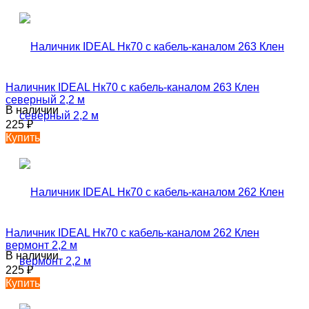
Наличник IDEAL Нк70 с кабель-каналом 263 Клен
северный 2,2 м
В наличии
225
₽
Купить
Наличник IDEAL Нк70 с кабель-каналом 262 Клен
вермонт 2,2 м
В наличии
225
₽
Купить