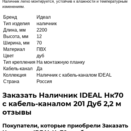
Наличник легко монтируется, устойчив к влажности и температурным
изменениям.
Бренд
Идеал
Тип изделия
наличник
Длина, мм
2200
Высота, мм
12
Ширина, мм
70
Материал
ПВХ
Цвет
дуб
Тип крепления
На монтажную планку
Кабель-канал
Да
Коллекция
Наличник с кабель-каналом IDEAL
Страна
Россия
Заказать Наличник IDEAL Нк70
с кабель-каналом 201 Дуб 2,2 м
отзывы
Покупатели, которые приобрели Заказать