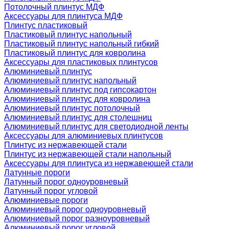
Потолочный плинтус МДФ
Аксессуары для плинтуса МДФ
Плинтус пластиковый
Пластиковый плинтус напольный
Пластиковый плинтус напольный гибкий
Пластиковый плинтус для ковролина
Аксессуары для пластиковых плинтусов
Алюминиевый плинтус
Алюминиевый плинтус напольный
Алюминиевый плинтус под гипсокартон
Алюминиевый плинтус для ковролина
Алюминиевый плинтус потолочный
Алюминиевый плинтус для столешниц
Алюминиевый плинтус для светодиодной ленты
Аксессуары для алюминиевых плинтусов
Плинтус из нержавеющей стали
Плинтус из нержавеющей стали напольный
Аксессуары для плинтуса из нержавеющей стали
Латунные пороги
Латунный порог одноуровневый
Латунный порог угловой
Алюминиевые пороги
Алюминиевый порог одноуровневый
Алюминиевый порог разноуровневый
Алюминиевый порог угловой