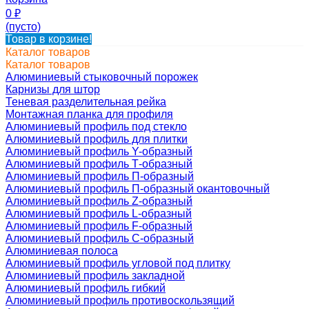
0
₽
(пусто)
Товар в корзине!
Каталог товаров
Каталог товаров
Алюминиевый стыковочный порожек
Карнизы для штор
Теневая разделительная рейка
Монтажная планка для профиля
Алюминиевый профиль под стекло
Алюминиевый профиль для плитки
Алюминиевый профиль Y-образный
Алюминиевый профиль Т-образный
Алюминиевый профиль П-образный
Алюминиевый профиль П-образный окантовочный
Алюминиевый профиль Z-образный
Алюминиевый профиль L-образный
Алюминиевый профиль F-образный
Алюминиевый профиль C-образный
Алюминиевая полоса
Алюминиевый профиль угловой под плитку
Алюминиевый профиль закладной
Алюминиевый профиль гибкий
Алюминиевый профиль противоскользящий