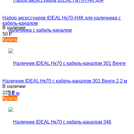
Набор аксессуаров IDEAL Нк70-Н4К для наличника с
кабель-каналом
В наличии
50
₽
Купить
Наличник IDEAL Нк70 с кабель-каналом 301 Венге 2,2 м
В наличии
225
₽
Купить