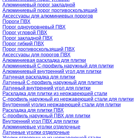
Алюминиевый порог закладной
Алюминиевый порог противоскользящий
Аксессуары для алюминиевых порогов
Пороги ПВХ
Порог одноуровневый ПВХ
Порог угловой ПВХ
Порог закладной ПВХ
Порог гибкий ПВХ
Порог противоскользящий ПВХ
Аксессуары для порогов ПВХ
Алюминиевая раскладка для плитки
Алюминиевый С-профиль наружный для плитки
Алюминиевый внутренний угол для плитки
Латунная раскладка для плитки
Латунный С-профиль наружный для плитки
Латунный внутренний угол для плитки
Раскладка для плитки из нержавеющей стали
С-профиль наружный из нержавеющей стали для плитки
Внутренний уголиз нержавеющей стали для плитки
Раскладка для плитки ПВХ
С-профиль наружный ПВХ для плитки
Внутренний угол ПВХ для плитки
Алюминиевые уголки отделочные
Латунные уголки отделочные
Уголки отделочные из нержавеющей стали