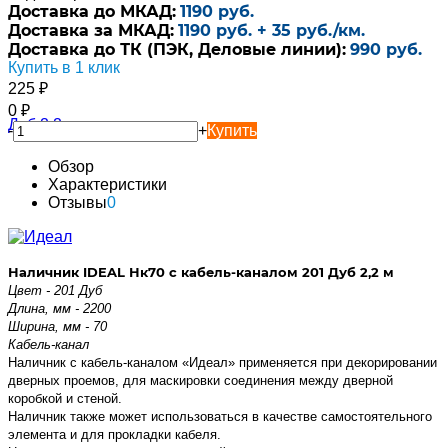
Доставка до МКАД:
1190 руб.
Доставка за МКАД:
1190 руб. + 35 руб./км.
Доставка до ТК (ПЭК, Деловые линии):
990 руб.
Купить в 1 клик
225
₽
0
₽
-
+
Купить
Обзор
Характеристики
Отзывы
0
Наличник IDEAL Нк70 с кабель-каналом 201 Дуб 2,2 м
Цвет - 201 Дуб
Длина, мм - 2200
Ширина, мм - 70
Кабель-канал
Наличник с кабель-каналом «Идеал» применяется при декорировании
дверных проемов, для маскировки соединения между дверной
коробкой и стеной.
Наличник также может использоваться в качестве самостоятельного
элемента и для прокладки кабеля.