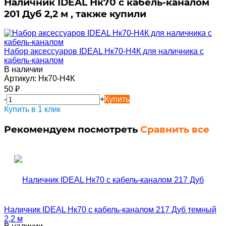
Наличник IDEAL Нк70 с кабель-каналом
201 Дуб 2,2 м , также купили
Набор аксессуаров IDEAL Нк70-Н4К для наличника с
кабель-каналом
В наличии
Артикул:
Нк70-Н4К
50
₽
-
+
Купить
Купить в 1 клик
Рекомендуем посмотреть
Сравнить все
Наличник IDEAL Нк70 с кабель-каналом 217 Дуб темный
2,2 м