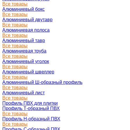
Все товары
Алюминиевый бокс
Все товары
Алюминиевый двутавр
Все товары
Алюминиевая полоса
Все товары
Алюминиевый тавр
Все товары
Алюминиевая труба
Все товары
Алюминиевый уголок
Все товары
Алюминиевый швеллер
Все товары
Алюминиевый Ш-образный профиль
Все товары
Алюминиевый лист
Все товары
Профиль ПВХ для плитки
Профиль Т-образный ПВХ
Все товары
Профиль H-образный ПВХ
Все товары
Профиль C-образный ПВХ