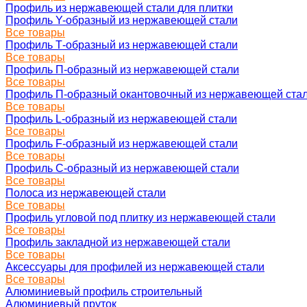
Профиль из нержавеющей стали для плитки
Профиль Y-образный из нержавеющей стали
Все товары
Профиль Т-образный из нержавеющей стали
Все товары
Профиль П-образный из нержавеющей стали
Все товары
Профиль П-образный окантовочный из нержавеющей ста
Все товары
Профиль L-образный из нержавеющей стали
Все товары
Профиль F-образный из нержавеющей стали
Все товары
Профиль C-образный из нержавеющей стали
Все товары
Полоса из нержавеющей стали
Все товары
Профиль угловой под плитку из нержавеющей стали
Все товары
Профиль закладной из нержавеющей стали
Все товары
Аксессуары для профилей из нержавеющей стали
Все товары
Алюминиевый профиль строительный
Алюминиевый пруток