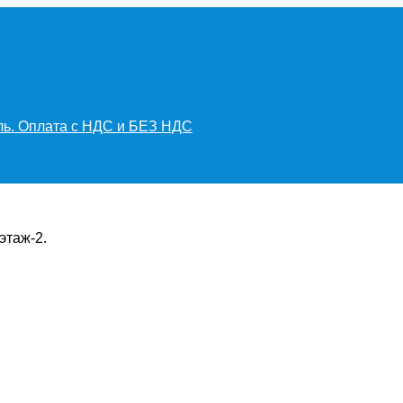
иль. Оплата с НДС и БЕЗ НДС
этаж-2.