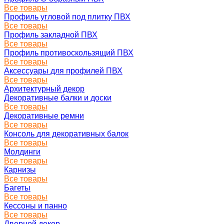
Все товары
Профиль угловой под плитку ПВХ
Все товары
Профиль закладной ПВХ
Все товары
Профиль противоскользящий ПВХ
Все товары
Аксессуары для профилей ПВХ
Все товары
Архитектурный декор
Декоративные балки и доски
Все товары
Декоративные ремни
Все товары
Консоль для декоративных балок
Все товары
Молдинги
Все товары
Карнизы
Все товары
Багеты
Все товары
Кессоны и панно
Все товары
Дверной декор