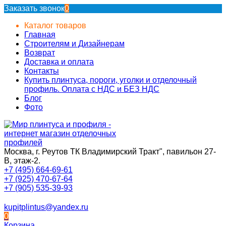
Заказать звонок
0
Каталог товаров
Главная
Строителям и Дизайнерам
Возврат
Доставка и оплата
Контакты
Купить плинтуса, пороги, уголки и отделочный
профиль. Оплата с НДС и БЕЗ НДС
Блог
Фото
Москва, г. Реутов ТК Владимирский Тракт", павильон 27-
В, этаж-2.
+7 (495) 664-69-61
+7 (925) 470-67-64
+7 (905) 535-39-93
kupitplintus@yandex.ru
0
Корзина