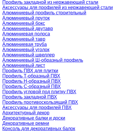
Профиль закладной из нержавеющей стали
Аксессуары для профилей из нержавеющей стали
Алюминиевый профиль строительный
Алюминиевый пруток
Алюминиевый бокс
Алюминиевый двутавр
Алюминиевая полоса
Алюминиевый тавр
Алюминиевая труба
Алюминиевый уголок
Алюминиевый швеллер
Алюминиевый Ш-образный профиль
Алюминиевый лист
Профиль ПВХ для плитки
Профиль Т-образный ПВХ
Профиль H-образный ПВХ
Профиль C-образный ПВХ
Профиль угловой под плитку ПВХ
Профиль закладной ПВХ
Профиль противоскользящий ПВХ
Аксессуары для профилей ПВХ
Архитектурный декор
Декоративные балки и доски
Декоративные ремни
Консоль для декоративных балок