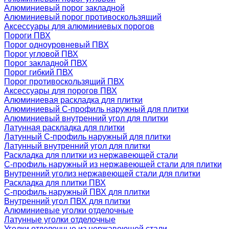
Алюминиевый порог закладной
Алюминиевый порог противоскользящий
Аксессуары для алюминиевых порогов
Пороги ПВХ
Порог одноуровневый ПВХ
Порог угловой ПВХ
Порог закладной ПВХ
Порог гибкий ПВХ
Порог противоскользящий ПВХ
Аксессуары для порогов ПВХ
Алюминиевая раскладка для плитки
Алюминиевый С-профиль наружный для плитки
Алюминиевый внутренний угол для плитки
Латунная раскладка для плитки
Латунный С-профиль наружный для плитки
Латунный внутренний угол для плитки
Раскладка для плитки из нержавеющей стали
С-профиль наружный из нержавеющей стали для плитки
Внутренний уголиз нержавеющей стали для плитки
Раскладка для плитки ПВХ
С-профиль наружный ПВХ для плитки
Внутренний угол ПВХ для плитки
Алюминиевые уголки отделочные
Латунные уголки отделочные
Уголки отделочные из нержавеющей стали