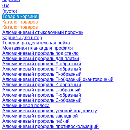
0
₽
(пусто)
Товар в корзине!
Каталог товаров
Каталог товаров
Алюминиевый стыковочный порожек
Карнизы для штор
Теневая разделительная рейка
Монтажная планка для профиля
Алюминиевый профиль под стекло
Алюминиевый профиль для плитки
Алюминиевый профиль Y-образный
Алюминиевый профиль Т-образный
Алюминиевый профиль П-образный
Алюминиевый профиль П-образный окантовочный
Алюминиевый профиль Z-образный
Алюминиевый профиль L-образный
Алюминиевый профиль F-образный
Алюминиевый профиль C-образный
Алюминиевая полоса
Алюминиевый профиль угловой под плитку
Алюминиевый профиль закладной
Алюминиевый профиль гибкий
Алюминиевый профиль противоскользящий