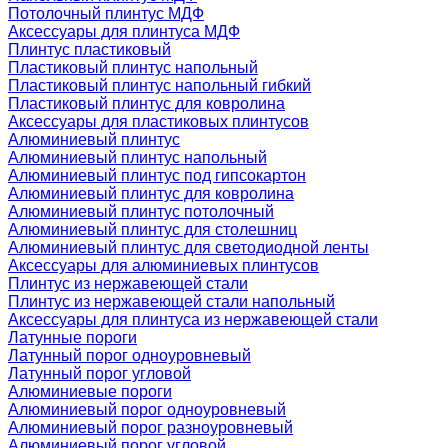
Потолочный плинтус МДФ
Аксессуары для плинтуса МДФ
Плинтус пластиковый
Пластиковый плинтус напольный
Пластиковый плинтус напольный гибкий
Пластиковый плинтус для ковролина
Аксессуары для пластиковых плинтусов
Алюминиевый плинтус
Алюминиевый плинтус напольный
Алюминиевый плинтус под гипсокартон
Алюминиевый плинтус для ковролина
Алюминиевый плинтус потолочный
Алюминиевый плинтус для столешниц
Алюминиевый плинтус для светодиодной ленты
Аксессуары для алюминиевых плинтусов
Плинтус из нержавеющей стали
Плинтус из нержавеющей стали напольный
Аксессуары для плинтуса из нержавеющей стали
Латунные пороги
Латунный порог одноуровневый
Латунный порог угловой
Алюминиевые пороги
Алюминиевый порог одноуровневый
Алюминиевый порог разноуровневый
Алюминиевый порог угловой