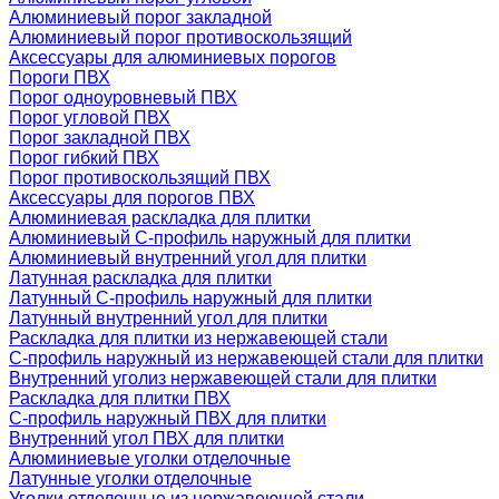
Алюминиевый порог закладной
Алюминиевый порог противоскользящий
Аксессуары для алюминиевых порогов
Пороги ПВХ
Порог одноуровневый ПВХ
Порог угловой ПВХ
Порог закладной ПВХ
Порог гибкий ПВХ
Порог противоскользящий ПВХ
Аксессуары для порогов ПВХ
Алюминиевая раскладка для плитки
Алюминиевый С-профиль наружный для плитки
Алюминиевый внутренний угол для плитки
Латунная раскладка для плитки
Латунный С-профиль наружный для плитки
Латунный внутренний угол для плитки
Раскладка для плитки из нержавеющей стали
С-профиль наружный из нержавеющей стали для плитки
Внутренний уголиз нержавеющей стали для плитки
Раскладка для плитки ПВХ
С-профиль наружный ПВХ для плитки
Внутренний угол ПВХ для плитки
Алюминиевые уголки отделочные
Латунные уголки отделочные
Уголки отделочные из нержавеющей стали