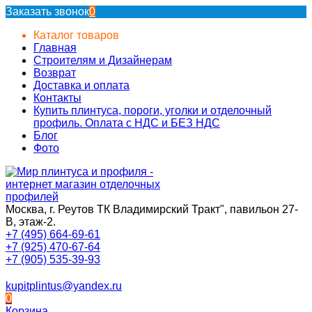
Заказать звонок
0
Каталог товаров
Главная
Строителям и Дизайнерам
Возврат
Доставка и оплата
Контакты
Купить плинтуса, пороги, уголки и отделочный
профиль. Оплата с НДС и БЕЗ НДС
Блог
Фото
Москва, г. Реутов ТК Владимирский Тракт", павильон 27-
В, этаж-2.
+7 (495) 664-69-61
+7 (925) 470-67-64
+7 (905) 535-39-93
kupitplintus@yandex.ru
0
Корзина