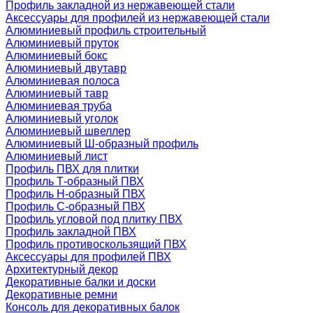
Профиль закладной из нержавеющей стали
Аксессуары для профилей из нержавеющей стали
Алюминиевый профиль строительный
Алюминиевый пруток
Алюминиевый бокс
Алюминиевый двутавр
Алюминиевая полоса
Алюминиевый тавр
Алюминиевая труба
Алюминиевый уголок
Алюминиевый швеллер
Алюминиевый Ш-образный профиль
Алюминиевый лист
Профиль ПВХ для плитки
Профиль Т-образный ПВХ
Профиль H-образный ПВХ
Профиль C-образный ПВХ
Профиль угловой под плитку ПВХ
Профиль закладной ПВХ
Профиль противоскользящий ПВХ
Аксессуары для профилей ПВХ
Архитектурный декор
Декоративные балки и доски
Декоративные ремни
Консоль для декоративных балок