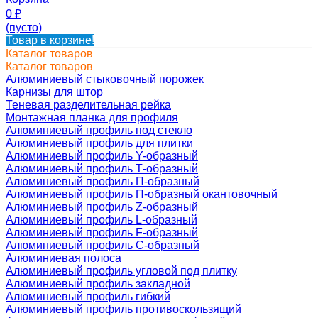
0
₽
(пусто)
Товар в корзине!
Каталог товаров
Каталог товаров
Алюминиевый стыковочный порожек
Карнизы для штор
Теневая разделительная рейка
Монтажная планка для профиля
Алюминиевый профиль под стекло
Алюминиевый профиль для плитки
Алюминиевый профиль Y-образный
Алюминиевый профиль Т-образный
Алюминиевый профиль П-образный
Алюминиевый профиль П-образный окантовочный
Алюминиевый профиль Z-образный
Алюминиевый профиль L-образный
Алюминиевый профиль F-образный
Алюминиевый профиль C-образный
Алюминиевая полоса
Алюминиевый профиль угловой под плитку
Алюминиевый профиль закладной
Алюминиевый профиль гибкий
Алюминиевый профиль противоскользящий