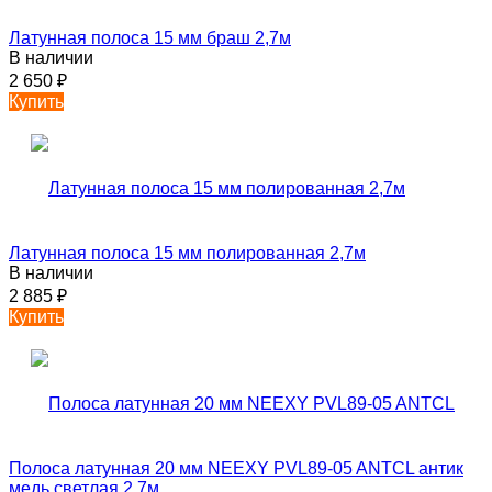
Латунная полоса 15 мм браш 2,7м
В наличии
2 650
₽
Купить
Латунная полоса 15 мм полированная 2,7м
В наличии
2 885
₽
Купить
Полоса латунная 20 мм NEEXY PVL89-05 ANTCL антик
медь светлая 2.7м