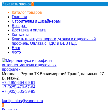
Заказать звонок
0
Каталог товаров
Главная
Строителям и Дизайнерам
Возврат
Доставка и оплата
Контакты
Купить плинтуса, пороги, уголки и отделочный
профиль. Оплата с НДС и БЕЗ НДС
Блог
Фото
Москва, г. Реутов ТК Владимирский Тракт", павильон 27-
В, этаж-2.
+7 (495) 664-69-61
+7 (925) 470-67-64
+7 (905) 535-39-93
kupitplintus@yandex.ru
0
Корзина