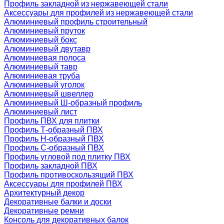
Профиль закладной из нержавеющей стали
Аксессуары для профилей из нержавеющей стали
Алюминиевый профиль строительный
Алюминиевый пруток
Алюминиевый бокс
Алюминиевый двутавр
Алюминиевая полоса
Алюминиевый тавр
Алюминиевая труба
Алюминиевый уголок
Алюминиевый швеллер
Алюминиевый Ш-образный профиль
Алюминиевый лист
Профиль ПВХ для плитки
Профиль Т-образный ПВХ
Профиль H-образный ПВХ
Профиль C-образный ПВХ
Профиль угловой под плитку ПВХ
Профиль закладной ПВХ
Профиль противоскользящий ПВХ
Аксессуары для профилей ПВХ
Архитектурный декор
Декоративные балки и доски
Декоративные ремни
Консоль для декоративных балок