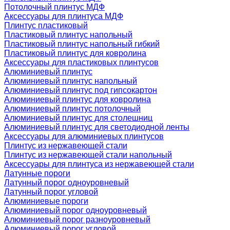
Потолочный плинтус МДФ
Аксессуары для плинтуса МДФ
Плинтус пластиковый
Пластиковый плинтус напольный
Пластиковый плинтус напольный гибкий
Пластиковый плинтус для ковролина
Аксессуары для пластиковых плинтусов
Алюминиевый плинтус
Алюминиевый плинтус напольный
Алюминиевый плинтус под гипсокартон
Алюминиевый плинтус для ковролина
Алюминиевый плинтус потолочный
Алюминиевый плинтус для столешниц
Алюминиевый плинтус для светодиодной ленты
Аксессуары для алюминиевых плинтусов
Плинтус из нержавеющей стали
Плинтус из нержавеющей стали напольный
Аксессуары для плинтуса из нержавеющей стали
Латунные пороги
Латунный порог одноуровневый
Латунный порог угловой
Алюминиевые пороги
Алюминиевый порог одноуровневый
Алюминиевый порог разноуровневый
Алюминиевый порог угловой