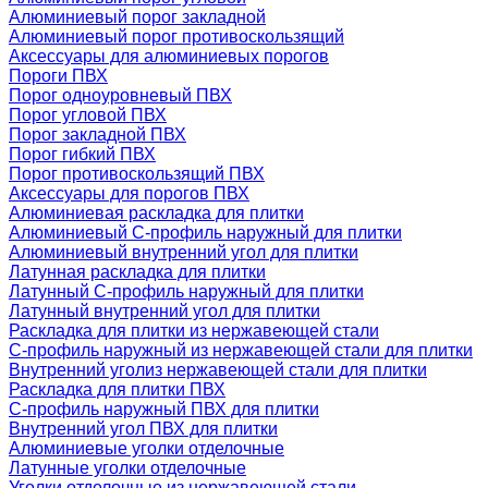
Алюминиевый порог закладной
Алюминиевый порог противоскользящий
Аксессуары для алюминиевых порогов
Пороги ПВХ
Порог одноуровневый ПВХ
Порог угловой ПВХ
Порог закладной ПВХ
Порог гибкий ПВХ
Порог противоскользящий ПВХ
Аксессуары для порогов ПВХ
Алюминиевая раскладка для плитки
Алюминиевый С-профиль наружный для плитки
Алюминиевый внутренний угол для плитки
Латунная раскладка для плитки
Латунный С-профиль наружный для плитки
Латунный внутренний угол для плитки
Раскладка для плитки из нержавеющей стали
С-профиль наружный из нержавеющей стали для плитки
Внутренний уголиз нержавеющей стали для плитки
Раскладка для плитки ПВХ
С-профиль наружный ПВХ для плитки
Внутренний угол ПВХ для плитки
Алюминиевые уголки отделочные
Латунные уголки отделочные
Уголки отделочные из нержавеющей стали