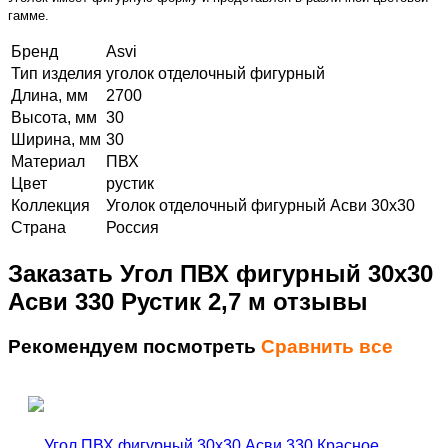
гамме.
Бренд
Asvi
Тип изделия
уголок отделочный фигурный
Длина, мм
2700
Высота, мм
30
Ширина, мм
30
Материал
ПВХ
Цвет
рустик
Коллекция
Уголок отделочный фигурный Асви 30х30
Страна
Россия
Заказать Угол ПВХ фигурный 30х30
Асви 330 Рустик 2,7 м отзывы
Рекомендуем посмотреть
Сравнить все