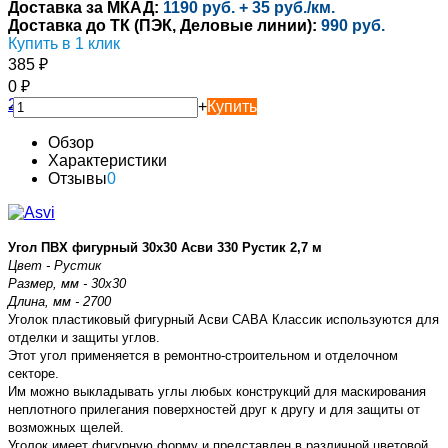
Доставка за МКАД:
1190 руб. + 35 руб./км.
Доставка до ТК (ПЭК, Деловые линии):
990 руб.
Купить в 1 клик
385
₽
0
₽
-
+
Купить
Обзор
Характеристики
Отзывы
0
Угол ПВХ фигурный 30х30 Асви 330 Рустик 2,7 м
Цвет - Рустик
Размер, мм - 30х30
Длина, мм - 2700
Уголок пластиковый фигурный Асви САВА Классик используются для
отделки и защиты углов.
Этот угол применяется в ремонтно-строительном и отделочном
секторе.
Им можно выкладывать углы любых конструкций для маскирования
неплотного прилегания поверхностей друг к другу и для защиты от
возможных щелей.
Уголок имеет фигурную форму и представлен в различной цветовой