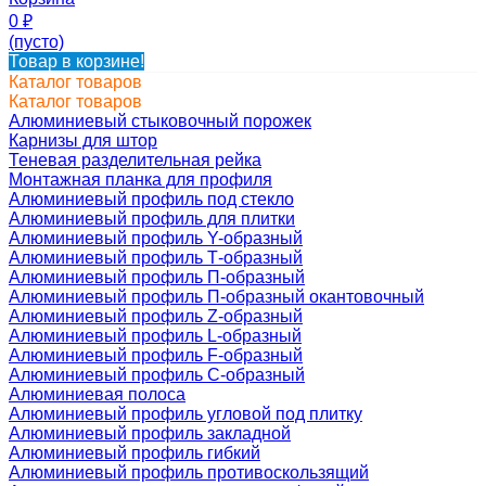
0
₽
(пусто)
Товар в корзине!
Каталог товаров
Каталог товаров
Алюминиевый стыковочный порожек
Карнизы для штор
Теневая разделительная рейка
Монтажная планка для профиля
Алюминиевый профиль под стекло
Алюминиевый профиль для плитки
Алюминиевый профиль Y-образный
Алюминиевый профиль Т-образный
Алюминиевый профиль П-образный
Алюминиевый профиль П-образный окантовочный
Алюминиевый профиль Z-образный
Алюминиевый профиль L-образный
Алюминиевый профиль F-образный
Алюминиевый профиль C-образный
Алюминиевая полоса
Алюминиевый профиль угловой под плитку
Алюминиевый профиль закладной
Алюминиевый профиль гибкий
Алюминиевый профиль противоскользящий