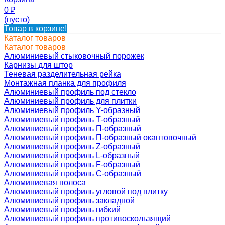
0
₽
(пусто)
Товар в корзине!
Каталог товаров
Каталог товаров
Алюминиевый стыковочный порожек
Карнизы для штор
Теневая разделительная рейка
Монтажная планка для профиля
Алюминиевый профиль под стекло
Алюминиевый профиль для плитки
Алюминиевый профиль Y-образный
Алюминиевый профиль Т-образный
Алюминиевый профиль П-образный
Алюминиевый профиль П-образный окантовочный
Алюминиевый профиль Z-образный
Алюминиевый профиль L-образный
Алюминиевый профиль F-образный
Алюминиевый профиль C-образный
Алюминиевая полоса
Алюминиевый профиль угловой под плитку
Алюминиевый профиль закладной
Алюминиевый профиль гибкий
Алюминиевый профиль противоскользящий