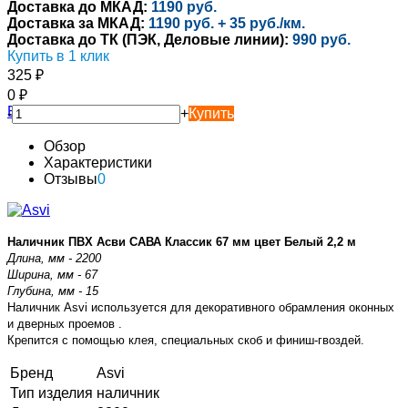
Доставка до МКАД:
1190 руб.
Доставка за МКАД:
1190 руб. + 35 руб./км.
Доставка до ТК (ПЭК, Деловые линии):
990 руб.
Купить в 1 клик
325
₽
0
₽
-
+
Купить
Обзор
Характеристики
Отзывы
0
Наличник ПВХ Асви САВА Классик 67 мм цвет Белый 2,2 м
Длина, мм - 2200
Ширина, мм - 67
Глубина, мм - 15
Наличник Asvi используется для декоративного обрамления оконных
и дверных проемов .
Крепится с помощью клея, специальных скоб и финиш-гвоздей.
Бренд
Asvi
Тип изделия
наличник