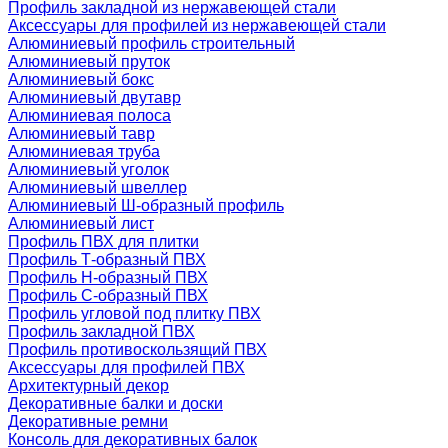
Профиль закладной из нержавеющей стали
Аксессуары для профилей из нержавеющей стали
Алюминиевый профиль строительный
Алюминиевый пруток
Алюминиевый бокс
Алюминиевый двутавр
Алюминиевая полоса
Алюминиевый тавр
Алюминиевая труба
Алюминиевый уголок
Алюминиевый швеллер
Алюминиевый Ш-образный профиль
Алюминиевый лист
Профиль ПВХ для плитки
Профиль Т-образный ПВХ
Профиль H-образный ПВХ
Профиль C-образный ПВХ
Профиль угловой под плитку ПВХ
Профиль закладной ПВХ
Профиль противоскользящий ПВХ
Аксессуары для профилей ПВХ
Архитектурный декор
Декоративные балки и доски
Декоративные ремни
Консоль для декоративных балок