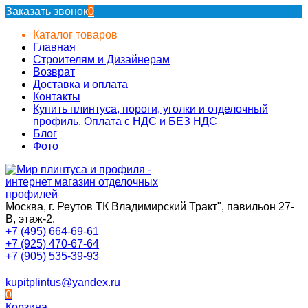
Заказать звонок
0
Каталог товаров
Главная
Строителям и Дизайнерам
Возврат
Доставка и оплата
Контакты
Купить плинтуса, пороги, уголки и отделочный
профиль. Оплата с НДС и БЕЗ НДС
Блог
Фото
Москва, г. Реутов ТК Владимирский Тракт", павильон 27-
В, этаж-2.
+7 (495) 664-69-61
+7 (925) 470-67-64
+7 (905) 535-39-93
kupitplintus@yandex.ru
0
Корзина