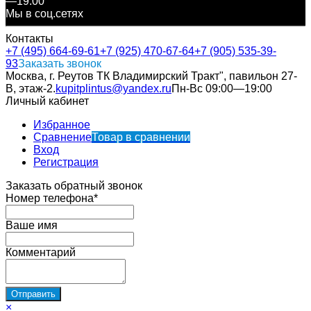
—19:00
Мы в соц.сетях
Контакты
+7 (495) 664-69-61
+7 (925) 470-67-64
+7 (905) 535-39-
93
Заказать звонок
Москва, г. Реутов ТК Владимирский Тракт", павильон 27-
В, этаж-2.
kupitplintus@yandex.ru
Пн-Вс 09:00—19:00
Личный кабинет
Избранное
Сравнение
Товар в сравнении
Вход
Регистрация
Заказать обратный звонок
Номер телефона*
Ваше имя
Комментарий
×