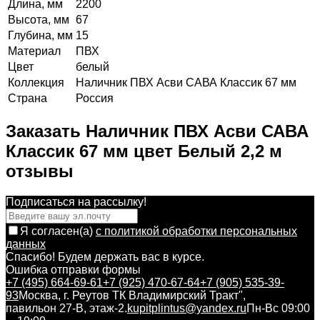
Длина, мм
2200
Высота, мм
67
Глубина, мм
15
Материал
ПВХ
Цвет
белый
Коллекция
Наличник ПВХ Асви САВА Классик 67 мм
Страна
Россия
Заказать Наличник ПВХ Асви САВА
Классик 67 мм цвет Белый 2,2 м
отзывы
Подписаться на рассылкy!
Я согласен(a)
с политикой обработки персональных
данных
Спасибо! Будем держать вас в курсе.
Ошибка отправки формы
+7 (495) 664-69-61
+7 (925) 470-67-64
+7 (905) 535-39-
93
Москва, г. Реутов ТК Владимирский Тракт",
павильон 27-В, этаж-2.
kupitplintus@yandex.ru
Пн-Вс 09:00