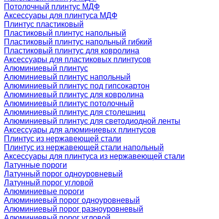
Потолочный плинтус МДФ
Аксессуары для плинтуса МДФ
Плинтус пластиковый
Пластиковый плинтус напольный
Пластиковый плинтус напольный гибкий
Пластиковый плинтус для ковролина
Аксессуары для пластиковых плинтусов
Алюминиевый плинтус
Алюминиевый плинтус напольный
Алюминиевый плинтус под гипсокартон
Алюминиевый плинтус для ковролина
Алюминиевый плинтус потолочный
Алюминиевый плинтус для столешниц
Алюминиевый плинтус для светодиодной ленты
Аксессуары для алюминиевых плинтусов
Плинтус из нержавеющей стали
Плинтус из нержавеющей стали напольный
Аксессуары для плинтуса из нержавеющей стали
Латунные пороги
Латунный порог одноуровневый
Латунный порог угловой
Алюминиевые пороги
Алюминиевый порог одноуровневый
Алюминиевый порог разноуровневый
Алюминиевый порог угловой