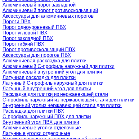
Алюминиевый порог закладной
Алюминиевый порог противоскользящий
Аксессуары для алюминиевых порогов
Пороги ПВХ
Порог одноуровневый ПВХ
Порог угловой ПВХ
Порог закладной ПВХ
Порог гибкий ПВХ
Порог противоскользящий ПВХ
Аксессуары для порогов ПВХ
Алюминиевая раскладка для плитки
Алюминиевый С-профиль наружный для плитки
Алюминиевый внутренний угол для плитки
Латунная раскладка для плитки
Латунный С-профиль наружный для плитки
Латунный внутренний угол для плитки
Раскладка для плитки из нержавеющей стали
С-профиль наружный из нержавеющей стали для плитки
Внутренний уголиз нержавеющей стали для плитки
Раскладка для плитки ПВХ
С-профиль наружный ПВХ для плитки
Внутренний угол ПВХ для плитки
Алюминиевые уголки отделочные
Латунные уголки отделочные
Уголки отделочные из нержавеющей стали