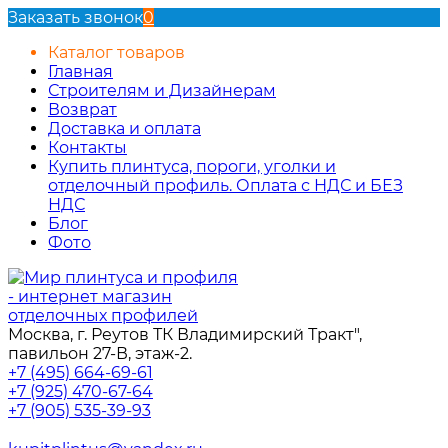
Заказать звонок
0
Каталог товаров
Главная
Строителям и Дизайнерам
Возврат
Доставка и оплата
Контакты
Купить плинтуса, пороги, уголки и
отделочный профиль. Оплата с НДС и БЕЗ
НДС
Блог
Фото
Москва, г. Реутов ТК Владимирский Тракт",
павильон 27-В, этаж-2.
+7 (495) 664-69-61
+7 (925) 470-67-64
+7 (905) 535-39-93