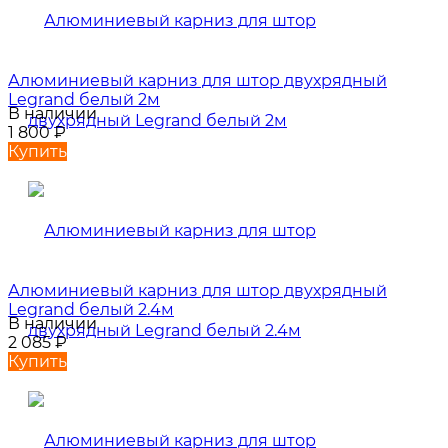
Алюминиевый карниз для штор двухрядный
Legrand белый 2м
В наличии
1 800
₽
Купить
Алюминиевый карниз для штор двухрядный
Legrand белый 2.4м
В наличии
2 085
₽
Купить