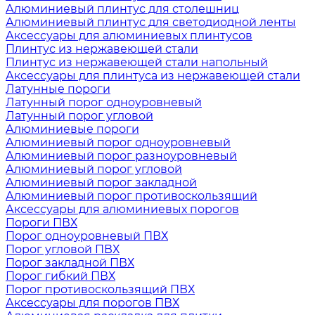
Алюминиевый плинтус для столешниц
Алюминиевый плинтус для светодиодной ленты
Аксессуары для алюминиевых плинтусов
Плинтус из нержавеющей стали
Плинтус из нержавеющей стали напольный
Аксессуары для плинтуса из нержавеющей стали
Латунные пороги
Латунный порог одноуровневый
Латунный порог угловой
Алюминиевые пороги
Алюминиевый порог одноуровневый
Алюминиевый порог разноуровневый
Алюминиевый порог угловой
Алюминиевый порог закладной
Алюминиевый порог противоскользящий
Аксессуары для алюминиевых порогов
Пороги ПВХ
Порог одноуровневый ПВХ
Порог угловой ПВХ
Порог закладной ПВХ
Порог гибкий ПВХ
Порог противоскользящий ПВХ
Аксессуары для порогов ПВХ