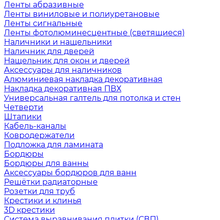
Ленты абразивные
Ленты виниловые и полиуретановые
Ленты сигнальные
Ленты фотолюминесцентные (светящиеся)
Наличники и нащельники
Наличник для дверей
Нащельник для окон и дверей
Аксессуары для наличников
Алюминиевая накладка декоративная
Накладка декоративная ПВХ
Универсальная галтель для потолка и стен
Четверти
Штапики
Кабель-каналы
Ковродержатели
Подложка для ламината
Бордюры
Бордюры для ванны
Аксессуары бордюров для ванн
Решётки радиаторные
Розетки для труб
Крестики и клинья
3D крестики
Система выравнивания плитки (СВП)