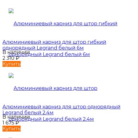
Алюминиевый карниз для штор гибкий
однорядный Legrand белый 6м
В наличии
2 310
₽
Купить
Алюминиевый карниз для штор однорядный
Legrand белый 2.4м
В наличии
1 675
₽
Купить