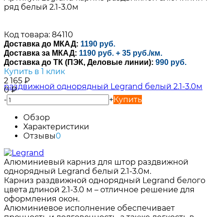
ряд белый 2.1-3.0м
Код товара: 84110
Доставка до МКАД:
1190 руб.
Доставка за МКАД:
1190 руб. + 35 руб./км.
Доставка до ТК (ПЭК, Деловые линии):
990 руб.
Купить в 1 клик
2 165
₽
0
₽
-
+
Купить
Обзор
Характеристики
Отзывы
0
Алюминиевый карниз для штор раздвижной
однорядный Legrand белый 2.1-3.0м.
Карниз раздвижной однорядный Legrand белого
цвета длиной 2.1-3.0 м – отличное решение для
оформления окон.
Алюминиевое исполнение обеспечивает