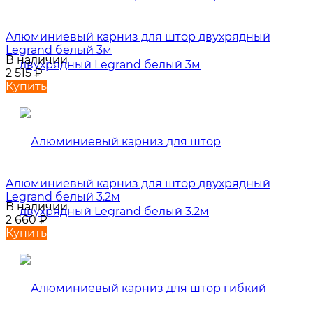
Алюминиевый карниз для штор двухрядный
Legrand белый 3м
В наличии
2 515
₽
Купить
Алюминиевый карниз для штор двухрядный
Legrand белый 3.2м
В наличии
2 660
₽
Купить