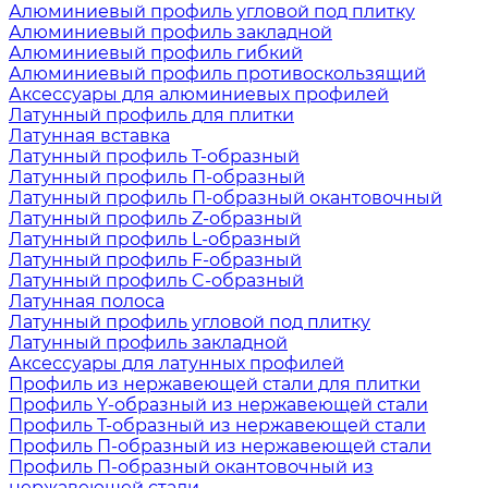
Алюминиевый профиль угловой под плитку
Алюминиевый профиль закладной
Алюминиевый профиль гибкий
Алюминиевый профиль противоскользящий
Аксессуары для алюминиевых профилей
Латунный профиль для плитки
Латунная вставка
Латунный профиль Т-образный
Латунный профиль П-образный
Латунный профиль П-образный окантовочный
Латунный профиль Z-образный
Латунный профиль L-образный
Латунный профиль F-образный
Латунный профиль C-образный
Латунная полоса
Латунный профиль угловой под плитку
Латунный профиль закладной
Аксессуары для латунных профилей
Профиль из нержавеющей стали для плитки
Профиль Y-образный из нержавеющей стали
Профиль Т-образный из нержавеющей стали
Профиль П-образный из нержавеющей стали
Профиль П-образный окантовочный из
нержавеющей стали