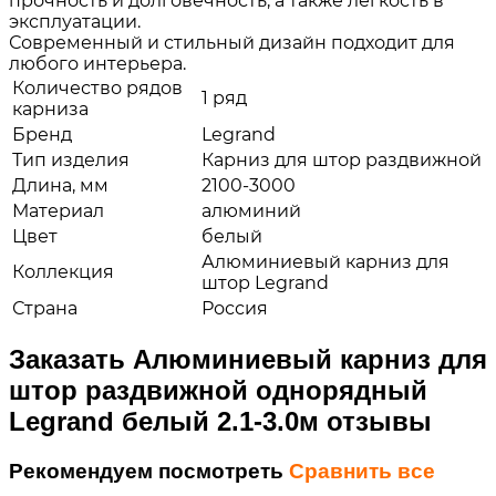
прочность и долговечность, а также легкость в
эксплуатации.
Современный и стильный дизайн подходит для
любого интерьера.
Количество рядов
1 ряд
карниза
Бренд
Legrand
Тип изделия
Карниз для штор раздвижной
Длина, мм
2100-3000
Материал
алюминий
Цвет
белый
Алюминиевый карниз для
Коллекция
штор Legrand
Страна
Россия
Заказать Алюминиевый карниз для
штор раздвижной однорядный
Legrand белый 2.1-3.0м отзывы
Рекомендуем посмотреть
Сравнить все