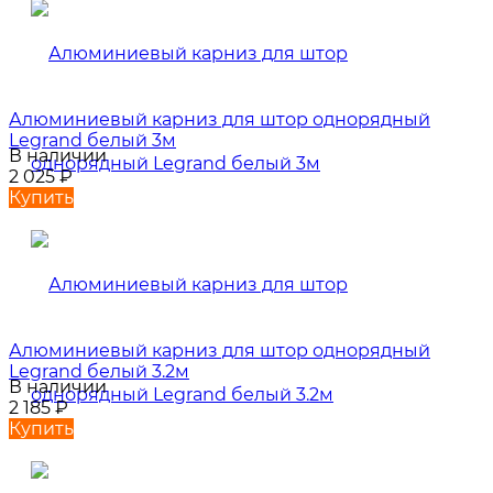
Алюминиевый карниз для штор однорядный
Legrand белый 3м
В наличии
2 025
₽
Купить
Алюминиевый карниз для штор однорядный
Legrand белый 3.2м
В наличии
2 185
₽
Купить