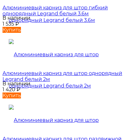
Алюминиевый карниз для штор гибкий
однорядный Legrand белый 3.6м
В наличии
1 535
₽
Купить
Алюминиевый карниз для штор однорядный
Legrand белый 2м
В наличии
1 420
₽
Купить
Алюминиевый карниз для штор раздвижной