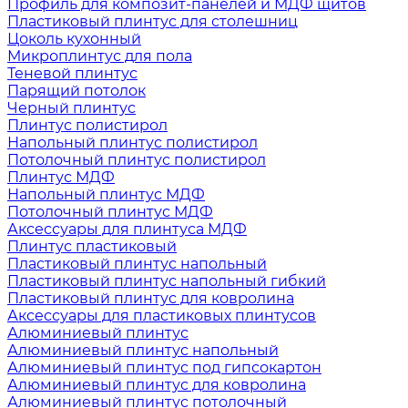
Профиль для композит-панелей и МДФ щитов
Пластиковый плинтус для столешниц
Цоколь кухонный
Микроплинтус для пола
Теневой плинтус
Парящий потолок
Черный плинтус
Плинтус полистирол
Напольный плинтус полистирол
Потолочный плинтус полистирол
Плинтус МДФ
Напольный плинтус МДФ
Потолочный плинтус МДФ
Аксессуары для плинтуса МДФ
Плинтус пластиковый
Пластиковый плинтус напольный
Пластиковый плинтус напольный гибкий
Пластиковый плинтус для ковролина
Аксессуары для пластиковых плинтусов
Алюминиевый плинтус
Алюминиевый плинтус напольный
Алюминиевый плинтус под гипсокартон
Алюминиевый плинтус для ковролина
Алюминиевый плинтус потолочный