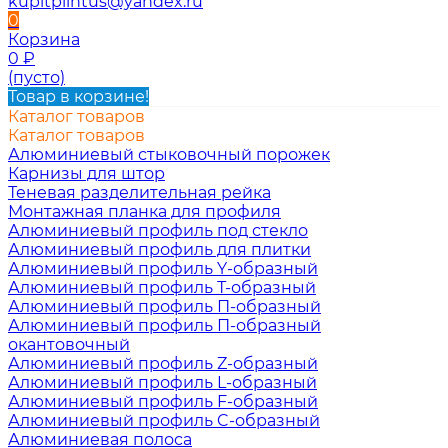
kupitplintus@yandex.ru
0
Корзина
0
₽
(пусто)
Товар в корзине!
Каталог товаров
Каталог товаров
Алюминиевый стыковочный порожек
Карнизы для штор
Теневая разделительная рейка
Монтажная планка для профиля
Алюминиевый профиль под стекло
Алюминиевый профиль для плитки
Алюминиевый профиль Y-образный
Алюминиевый профиль Т-образный
Алюминиевый профиль П-образный
Алюминиевый профиль П-образный
окантовочный
Алюминиевый профиль Z-образный
Алюминиевый профиль L-образный
Алюминиевый профиль F-образный
Алюминиевый профиль C-образный
Алюминиевая полоса