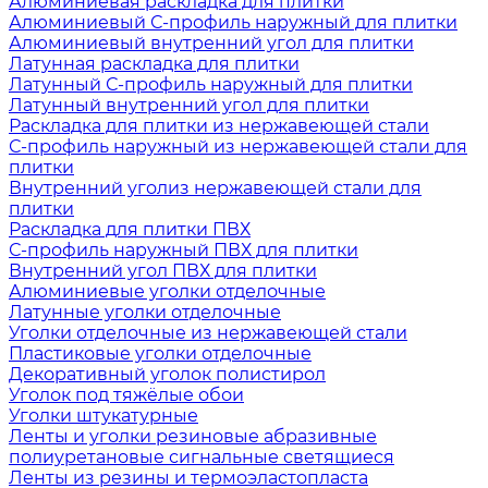
Алюминиевая раскладка для плитки
Алюминиевый С-профиль наружный для плитки
Алюминиевый внутренний угол для плитки
Латунная раскладка для плитки
Латунный С-профиль наружный для плитки
Латунный внутренний угол для плитки
Раскладка для плитки из нержавеющей стали
С-профиль наружный из нержавеющей стали для
плитки
Внутренний уголиз нержавеющей стали для
плитки
Раскладка для плитки ПВХ
С-профиль наружный ПВХ для плитки
Внутренний угол ПВХ для плитки
Алюминиевые уголки отделочные
Латунные уголки отделочные
Уголки отделочные из нержавеющей стали
Пластиковые уголки отделочные
Декоративный уголок полистирол
Уголок под тяжёлые обои
Уголки штукатурные
Ленты и уголки резиновые абразивные
полиуретановые сигнальные светящиеся
Ленты из резины и термоэластопласта