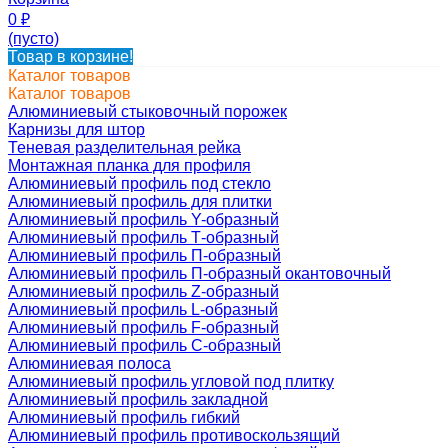
0
₽
(пусто)
Товар в корзине!
Каталог товаров
Каталог товаров
Алюминиевый стыковочный порожек
Карнизы для штор
Теневая разделительная рейка
Монтажная планка для профиля
Алюминиевый профиль под стекло
Алюминиевый профиль для плитки
Алюминиевый профиль Y-образный
Алюминиевый профиль Т-образный
Алюминиевый профиль П-образный
Алюминиевый профиль П-образный окантовочный
Алюминиевый профиль Z-образный
Алюминиевый профиль L-образный
Алюминиевый профиль F-образный
Алюминиевый профиль C-образный
Алюминиевая полоса
Алюминиевый профиль угловой под плитку
Алюминиевый профиль закладной
Алюминиевый профиль гибкий
Алюминиевый профиль противоскользящий