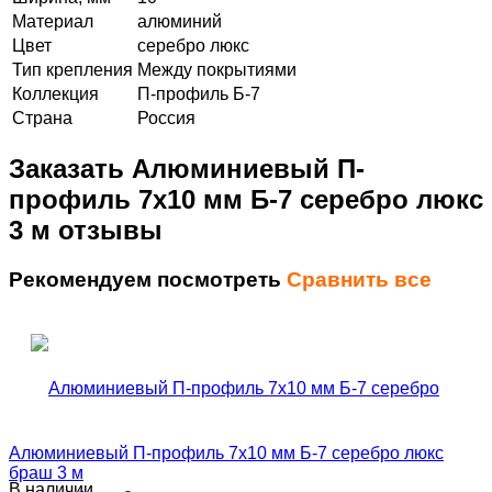
Материал
алюминий
Цвет
серебро люкс
Тип крепления
Между покрытиями
Коллекция
П-профиль Б-7
Страна
Россия
Заказать Алюминиевый П-
профиль 7х10 мм Б-7 серебро люкс
3 м отзывы
Рекомендуем посмотреть
Сравнить все
Алюминиевый П-профиль 7х10 мм Б-7 серебро люкс
браш 3 м
В наличии