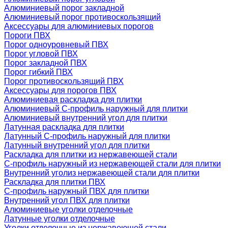
Алюминиевый порог закладной
Алюминиевый порог противоскользящий
Аксессуары для алюминиевых порогов
Пороги ПВХ
Порог одноуровневый ПВХ
Порог угловой ПВХ
Порог закладной ПВХ
Порог гибкий ПВХ
Порог противоскользящий ПВХ
Аксессуары для порогов ПВХ
Алюминиевая раскладка для плитки
Алюминиевый С-профиль наружный для плитки
Алюминиевый внутренний угол для плитки
Латунная раскладка для плитки
Латунный С-профиль наружный для плитки
Латунный внутренний угол для плитки
Раскладка для плитки из нержавеющей стали
С-профиль наружный из нержавеющей стали для плитки
Внутренний уголиз нержавеющей стали для плитки
Раскладка для плитки ПВХ
С-профиль наружный ПВХ для плитки
Внутренний угол ПВХ для плитки
Алюминиевые уголки отделочные
Латунные уголки отделочные
Уголки отделочные из нержавеющей стали