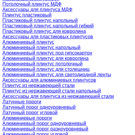
Потолочный плинтус МДФ
Аксессуары для плинтуса МДФ
Плинтус пластиковый
Пластиковый плинтус напольный
Пластиковый плинтус напольный гибкий
Пластиковый плинтус для ковролина
Аксессуары для пластиковых плинтусов
Алюминиевый плинтус
Алюминиевый плинтус напольный
Алюминиевый плинтус под гипсокартон
Алюминиевый плинтус для ковролина
Алюминиевый плинтус потолочный
Алюминиевый плинтус для столешниц
Алюминиевый плинтус для светодиодной ленты
Аксессуары для алюминиевых плинтусов
Плинтус из нержавеющей стали
Плинтус из нержавеющей стали напольный
Аксессуары для плинтуса из нержавеющей стали
Латунные пороги
Латунный порог одноуровневый
Латунный порог угловой
Алюминиевые пороги
Алюминиевый порог одноуровневый
Алюминиевый порог разноуровневый
Алюминиевый порог угловой