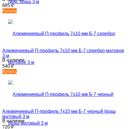
685
₽
Купить
Алюминиевый П-профиль 7х10 мм Б-7 серебро матовое
3 м
В наличии
540
₽
Купить
Алюминиевый П-профиль 7х10 мм Б-7 черный браш
матовый 3 м
В наличии
720
₽