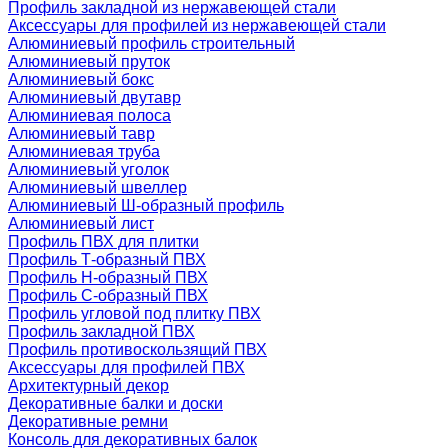
Профиль закладной из нержавеющей стали
Аксессуары для профилей из нержавеющей стали
Алюминиевый профиль строительный
Алюминиевый пруток
Алюминиевый бокс
Алюминиевый двутавр
Алюминиевая полоса
Алюминиевый тавр
Алюминиевая труба
Алюминиевый уголок
Алюминиевый швеллер
Алюминиевый Ш-образный профиль
Алюминиевый лист
Профиль ПВХ для плитки
Профиль Т-образный ПВХ
Профиль H-образный ПВХ
Профиль C-образный ПВХ
Профиль угловой под плитку ПВХ
Профиль закладной ПВХ
Профиль противоскользящий ПВХ
Аксессуары для профилей ПВХ
Архитектурный декор
Декоративные балки и доски
Декоративные ремни
Консоль для декоративных балок