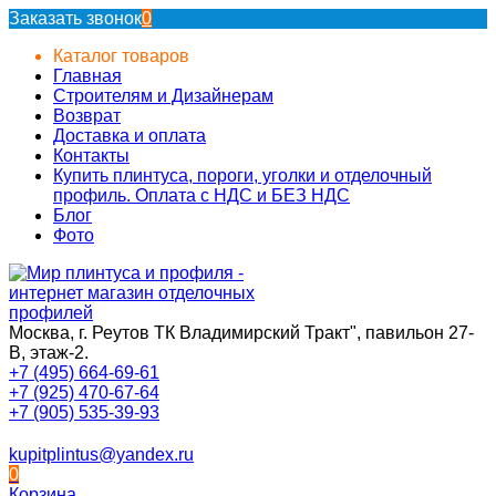
Заказать звонок
0
Каталог товаров
Главная
Строителям и Дизайнерам
Возврат
Доставка и оплата
Контакты
Купить плинтуса, пороги, уголки и отделочный
профиль. Оплата с НДС и БЕЗ НДС
Блог
Фото
Москва, г. Реутов ТК Владимирский Тракт", павильон 27-
В, этаж-2.
+7 (495) 664-69-61
+7 (925) 470-67-64
+7 (905) 535-39-93
kupitplintus@yandex.ru
0
Корзина