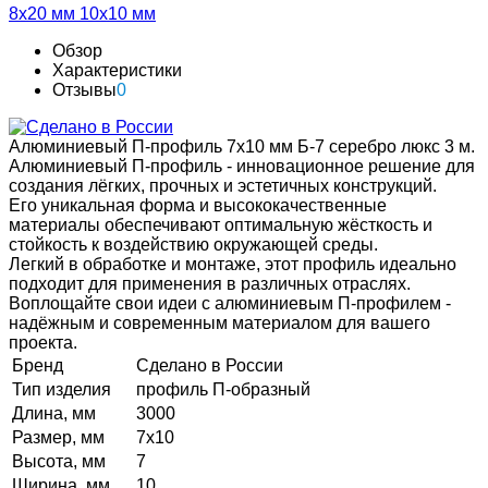
8х20 мм
10х10 мм
Обзор
Характеристики
Отзывы
0
Алюминиевый П-профиль 7х10 мм Б-7 серебро люкс 3 м.
Алюминиевый П-профиль - инновационное решение для
создания лёгких, прочных и эстетичных конструкций.
Его уникальная форма и высококачественные
материалы обеспечивают оптимальную жёсткость и
стойкость к воздействию окружающей среды.
Легкий в обработке и монтаже, этот профиль идеально
подходит для применения в различных отраслях.
Воплощайте свои идеи с алюминиевым П-профилем -
надёжным и современным материалом для вашего
проекта.
Бренд
Сделано в России
Тип изделия
профиль П-образный
Длина, мм
3000
Размер, мм
7х10
Высота, мм
7
Ширина, мм
10