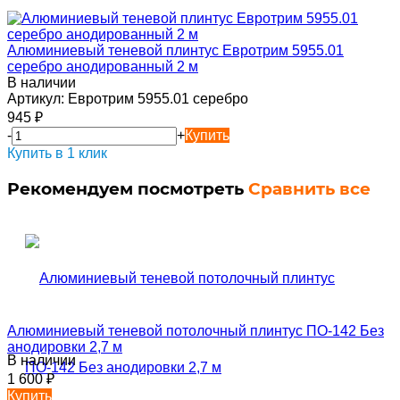
Алюминиевый теневой плинтус Евротрим 5955.01
серебро анодированный 2 м
В наличии
Артикул:
Евротрим 5955.01 серебро
945
₽
-
+
Купить
Купить в 1 клик
Рекомендуем посмотреть
Сравнить все
Алюминиевый теневой потолочный плинтус ПО-142 Без
анодировки 2,7 м
В наличии
1 600
₽
Купить