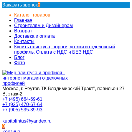
Заказать звонок
0
Каталог товаров
Главная
Строителям и Дизайнерам
Возврат
Доставка и оплата
Контакты
Купить плинтуса, пороги, уголки и отделочный
профиль. Оплата с НДС и БЕЗ НДС
Блог
Фото
Москва, г. Реутов ТК Владимирский Тракт", павильон 27-
В, этаж-2.
+7 (495) 664-69-61
+7 (925) 470-67-64
+7 (905) 535-39-93
kupitplintus@yandex.ru
0
Корзина