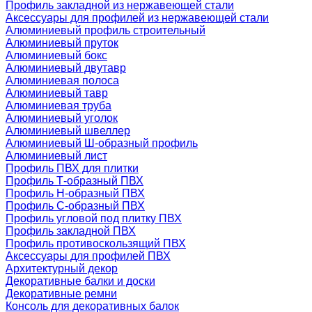
Профиль закладной из нержавеющей стали
Аксессуары для профилей из нержавеющей стали
Алюминиевый профиль строительный
Алюминиевый пруток
Алюминиевый бокс
Алюминиевый двутавр
Алюминиевая полоса
Алюминиевый тавр
Алюминиевая труба
Алюминиевый уголок
Алюминиевый швеллер
Алюминиевый Ш-образный профиль
Алюминиевый лист
Профиль ПВХ для плитки
Профиль Т-образный ПВХ
Профиль H-образный ПВХ
Профиль C-образный ПВХ
Профиль угловой под плитку ПВХ
Профиль закладной ПВХ
Профиль противоскользящий ПВХ
Аксессуары для профилей ПВХ
Архитектурный декор
Декоративные балки и доски
Декоративные ремни
Консоль для декоративных балок