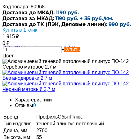
Код товара: 80968
Доставка до МКАД:
1190 руб.
Доставка за МКАД:
1190 руб. + 35 руб./км.
Доставка до ТК (ПЭК, Деловые линии):
990 руб.
Купить в 1 клик
1 915
₽
0
₽
-
+
Купить
Цвет
Характеристики
Отзывы
0
Бренд
ПрофильСбытПлюс
Тип изделия
теневой плинтус потолочный
Длина, мм
2700
Высота, мм
55