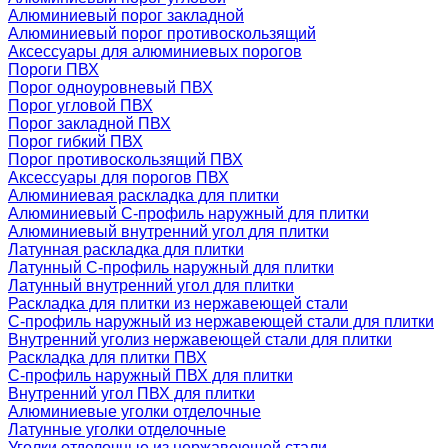
Алюминиевый порог закладной
Алюминиевый порог противоскользящий
Аксессуары для алюминиевых порогов
Пороги ПВХ
Порог одноуровневый ПВХ
Порог угловой ПВХ
Порог закладной ПВХ
Порог гибкий ПВХ
Порог противоскользящий ПВХ
Аксессуары для порогов ПВХ
Алюминиевая раскладка для плитки
Алюминиевый С-профиль наружный для плитки
Алюминиевый внутренний угол для плитки
Латунная раскладка для плитки
Латунный С-профиль наружный для плитки
Латунный внутренний угол для плитки
Раскладка для плитки из нержавеющей стали
С-профиль наружный из нержавеющей стали для плитки
Внутренний уголиз нержавеющей стали для плитки
Раскладка для плитки ПВХ
С-профиль наружный ПВХ для плитки
Внутренний угол ПВХ для плитки
Алюминиевые уголки отделочные
Латунные уголки отделочные
Уголки отделочные из нержавеющей стали