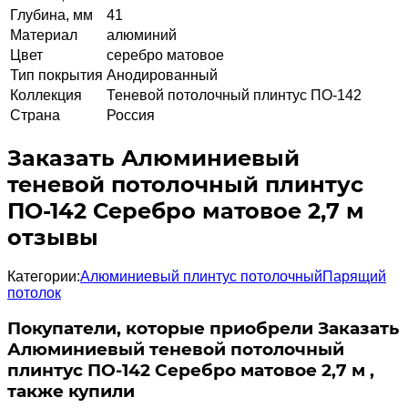
Глубина, мм
41
Материал
алюминий
Цвет
серебро матовое
Тип покрытия
Анодированный
Коллекция
Теневой потолочный плинтус ПО-142
Страна
Россия
Заказать Алюминиевый
теневой потолочный плинтус
ПО-142 Серебро матовое 2,7 м
отзывы
Категории:
Алюминиевый плинтус потолочный
Парящий
потолок
Покупатели, которые приобрели Заказать
Алюминиевый теневой потолочный
плинтус ПО-142 Серебро матовое 2,7 м ,
также купили