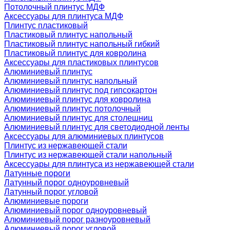
Потолочный плинтус МДФ
Аксессуары для плинтуса МДФ
Плинтус пластиковый
Пластиковый плинтус напольный
Пластиковый плинтус напольный гибкий
Пластиковый плинтус для ковролина
Аксессуары для пластиковых плинтусов
Алюминиевый плинтус
Алюминиевый плинтус напольный
Алюминиевый плинтус под гипсокартон
Алюминиевый плинтус для ковролина
Алюминиевый плинтус потолочный
Алюминиевый плинтус для столешниц
Алюминиевый плинтус для светодиодной ленты
Аксессуары для алюминиевых плинтусов
Плинтус из нержавеющей стали
Плинтус из нержавеющей стали напольный
Аксессуары для плинтуса из нержавеющей стали
Латунные пороги
Латунный порог одноуровневый
Латунный порог угловой
Алюминиевые пороги
Алюминиевый порог одноуровневый
Алюминиевый порог разноуровневый
Алюминиевый порог угловой