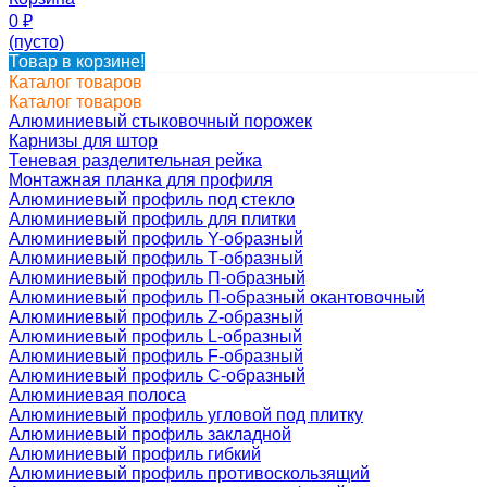
0
₽
(пусто)
Товар в корзине!
Каталог товаров
Каталог товаров
Алюминиевый стыковочный порожек
Карнизы для штор
Теневая разделительная рейка
Монтажная планка для профиля
Алюминиевый профиль под стекло
Алюминиевый профиль для плитки
Алюминиевый профиль Y-образный
Алюминиевый профиль Т-образный
Алюминиевый профиль П-образный
Алюминиевый профиль П-образный окантовочный
Алюминиевый профиль Z-образный
Алюминиевый профиль L-образный
Алюминиевый профиль F-образный
Алюминиевый профиль C-образный
Алюминиевая полоса
Алюминиевый профиль угловой под плитку
Алюминиевый профиль закладной
Алюминиевый профиль гибкий
Алюминиевый профиль противоскользящий