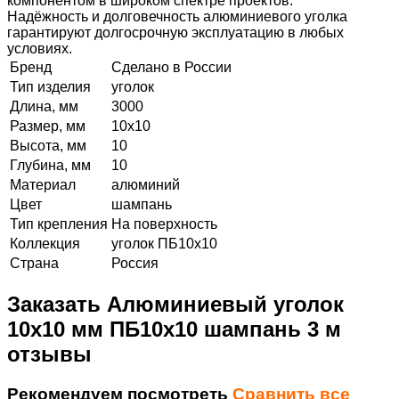
компонентом в широком спектре проектов.
Надёжность и долговечность алюминиевого уголка
гарантируют долгосрочную эксплуатацию в любых
условиях.
Бренд
Сделано в России
Тип изделия
уголок
Длина, мм
3000
Размер, мм
10х10
Высота, мм
10
Глубина, мм
10
Материал
алюминий
Цвет
шампань
Тип крепления
На поверхность
Коллекция
уголок ПБ10х10
Страна
Россия
Заказать Алюминиевый уголок
10х10 мм ПБ10х10 шампань 3 м
отзывы
Рекомендуем посмотреть
Сравнить все