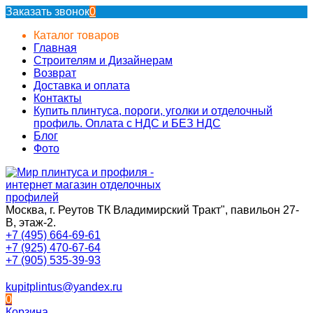
Заказать звонок
0
Каталог товаров
Главная
Строителям и Дизайнерам
Возврат
Доставка и оплата
Контакты
Купить плинтуса, пороги, уголки и отделочный
профиль. Оплата с НДС и БЕЗ НДС
Блог
Фото
Москва, г. Реутов ТК Владимирский Тракт", павильон 27-
В, этаж-2.
+7 (495) 664-69-61
+7 (925) 470-67-64
+7 (905) 535-39-93
kupitplintus@yandex.ru
0
Корзина