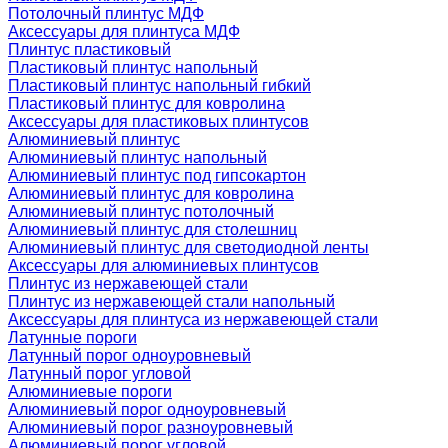
Потолочный плинтус МДФ
Аксессуары для плинтуса МДФ
Плинтус пластиковый
Пластиковый плинтус напольный
Пластиковый плинтус напольный гибкий
Пластиковый плинтус для ковролина
Аксессуары для пластиковых плинтусов
Алюминиевый плинтус
Алюминиевый плинтус напольный
Алюминиевый плинтус под гипсокартон
Алюминиевый плинтус для ковролина
Алюминиевый плинтус потолочный
Алюминиевый плинтус для столешниц
Алюминиевый плинтус для светодиодной ленты
Аксессуары для алюминиевых плинтусов
Плинтус из нержавеющей стали
Плинтус из нержавеющей стали напольный
Аксессуары для плинтуса из нержавеющей стали
Латунные пороги
Латунный порог одноуровневый
Латунный порог угловой
Алюминиевые пороги
Алюминиевый порог одноуровневый
Алюминиевый порог разноуровневый
Алюминиевый порог угловой