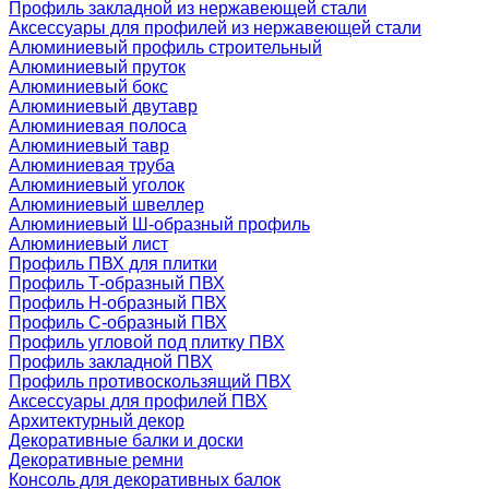
Профиль закладной из нержавеющей стали
Аксессуары для профилей из нержавеющей стали
Алюминиевый профиль строительный
Алюминиевый пруток
Алюминиевый бокс
Алюминиевый двутавр
Алюминиевая полоса
Алюминиевый тавр
Алюминиевая труба
Алюминиевый уголок
Алюминиевый швеллер
Алюминиевый Ш-образный профиль
Алюминиевый лист
Профиль ПВХ для плитки
Профиль Т-образный ПВХ
Профиль H-образный ПВХ
Профиль C-образный ПВХ
Профиль угловой под плитку ПВХ
Профиль закладной ПВХ
Профиль противоскользящий ПВХ
Аксессуары для профилей ПВХ
Архитектурный декор
Декоративные балки и доски
Декоративные ремни
Консоль для декоративных балок