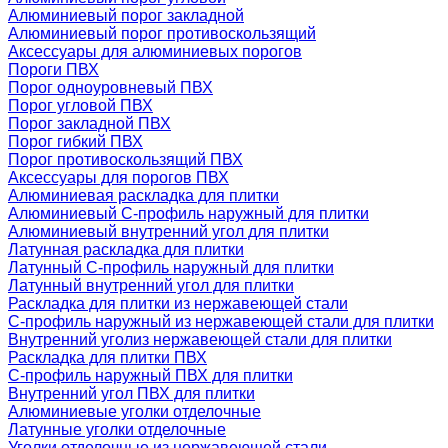
Алюминиевый порог закладной
Алюминиевый порог противоскользящий
Аксессуары для алюминиевых порогов
Пороги ПВХ
Порог одноуровневый ПВХ
Порог угловой ПВХ
Порог закладной ПВХ
Порог гибкий ПВХ
Порог противоскользящий ПВХ
Аксессуары для порогов ПВХ
Алюминиевая раскладка для плитки
Алюминиевый С-профиль наружный для плитки
Алюминиевый внутренний угол для плитки
Латунная раскладка для плитки
Латунный С-профиль наружный для плитки
Латунный внутренний угол для плитки
Раскладка для плитки из нержавеющей стали
С-профиль наружный из нержавеющей стали для плитки
Внутренний уголиз нержавеющей стали для плитки
Раскладка для плитки ПВХ
С-профиль наружный ПВХ для плитки
Внутренний угол ПВХ для плитки
Алюминиевые уголки отделочные
Латунные уголки отделочные
Уголки отделочные из нержавеющей стали