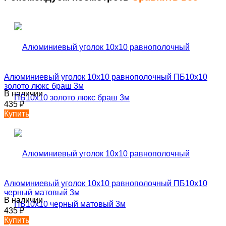
Алюминиевый уголок 10х10 равнополочный ПБ10х10
золото люкс браш 3м
В наличии
435
₽
Купить
Алюминиевый уголок 10х10 равнополочный ПБ10х10
черный матовый 3м
В наличии
435
₽
Купить