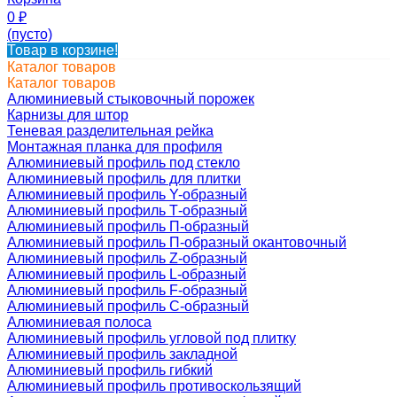
0
₽
(пусто)
Товар в корзине!
Каталог товаров
Каталог товаров
Алюминиевый стыковочный порожек
Карнизы для штор
Теневая разделительная рейка
Монтажная планка для профиля
Алюминиевый профиль под стекло
Алюминиевый профиль для плитки
Алюминиевый профиль Y-образный
Алюминиевый профиль Т-образный
Алюминиевый профиль П-образный
Алюминиевый профиль П-образный окантовочный
Алюминиевый профиль Z-образный
Алюминиевый профиль L-образный
Алюминиевый профиль F-образный
Алюминиевый профиль C-образный
Алюминиевая полоса
Алюминиевый профиль угловой под плитку
Алюминиевый профиль закладной
Алюминиевый профиль гибкий
Алюминиевый профиль противоскользящий