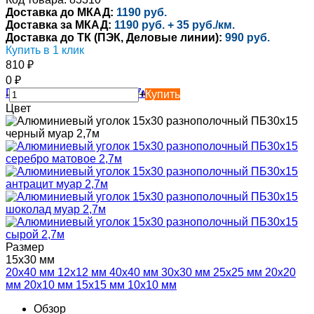
Доставка до МКАД:
1190 руб.
Доставка за МКАД:
1190 руб. + 35 руб./км.
Доставка до ТК (ПЭК, Деловые линии):
990 руб.
Купить в 1 клик
810
₽
0
₽
-
+
Купить
Цвет
Размер
15х30 мм
20х40 мм
12х12 мм
40х40 мм
30х30 мм
25х25 мм
20х20
мм
20х10 мм
15х15 мм
10х10 мм
Обзор