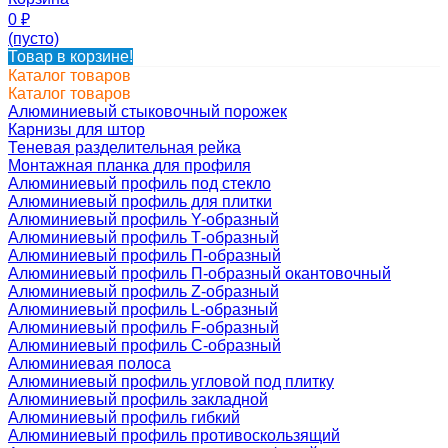
0
₽
(пусто)
Товар в корзине!
Каталог товаров
Каталог товаров
Алюминиевый стыковочный порожек
Карнизы для штор
Теневая разделительная рейка
Монтажная планка для профиля
Алюминиевый профиль под стекло
Алюминиевый профиль для плитки
Алюминиевый профиль Y-образный
Алюминиевый профиль Т-образный
Алюминиевый профиль П-образный
Алюминиевый профиль П-образный окантовочный
Алюминиевый профиль Z-образный
Алюминиевый профиль L-образный
Алюминиевый профиль F-образный
Алюминиевый профиль C-образный
Алюминиевая полоса
Алюминиевый профиль угловой под плитку
Алюминиевый профиль закладной
Алюминиевый профиль гибкий
Алюминиевый профиль противоскользящий