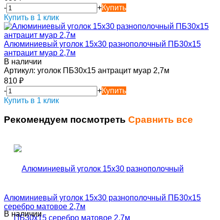
-
+
Купить
Купить в 1 клик
Алюминиевый уголок 15х30 разнополочный ПБ30х15
антрацит муар 2,7м
В наличии
Артикул:
уголок ПБ30х15 антрацит муар 2,7м
810
₽
-
+
Купить
Купить в 1 клик
Рекомендуем посмотреть
Сравнить все
Алюминиевый уголок 15х30 разнополочный ПБ30х15
серебро матовое 2,7м
В наличии