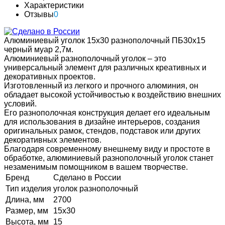
Характеристики
Отзывы
0
Алюминиевый уголок 15х30 разнополочный ПБ30х15
черный муар 2,7м.
Алюминиевый разнополочный уголок – это
универсальный элемент для различных креативных и
декоративных проектов.
Изготовленный из легкого и прочного алюминия, он
обладает высокой устойчивостью к воздействию внешних
условий.
Его разнополочная конструкция делает его идеальным
для использования в дизайне интерьеров, создания
оригинальных рамок, стендов, подставок или других
декоративных элементов.
Благодаря современному внешнему виду и простоте в
обработке, алюминиевый разнополочный уголок станет
незаменимым помощником в вашем творчестве.
Бренд
Сделано в России
Тип изделия
уголок разнополочный
Длина, мм
2700
Размер, мм
15х30
Высота, мм
15