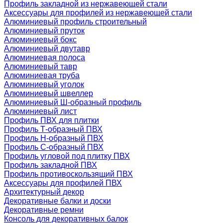
Профиль закладной из нержавеющей стали
Аксессуары для профилей из нержавеющей стали
Алюминиевый профиль строительный
Алюминиевый пруток
Алюминиевый бокс
Алюминиевый двутавр
Алюминиевая полоса
Алюминиевый тавр
Алюминиевая труба
Алюминиевый уголок
Алюминиевый швеллер
Алюминиевый Ш-образный профиль
Алюминиевый лист
Профиль ПВХ для плитки
Профиль Т-образный ПВХ
Профиль H-образный ПВХ
Профиль C-образный ПВХ
Профиль угловой под плитку ПВХ
Профиль закладной ПВХ
Профиль противоскользящий ПВХ
Аксессуары для профилей ПВХ
Архитектурный декор
Декоративные балки и доски
Декоративные ремни
Консоль для декоративных балок