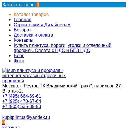
Заказать звонок
0
Каталог товаров
Главная
Строителям и Дизайнерам
Возврат
Доставка и оплата
Контакты
Купить плинтуса, пороги, уголки и отделочный
профиль. Оплата с НДС и БЕЗ НДС
Блог
Фото
Москва, г. Реутов ТК Владимирский Тракт", павильон 27-
В, этаж-2.
+7 (495) 664-69-61
+7 (925) 470-67-64
+7 (905) 535-39-93
kupitplintus@yandex.ru
0
Корзина