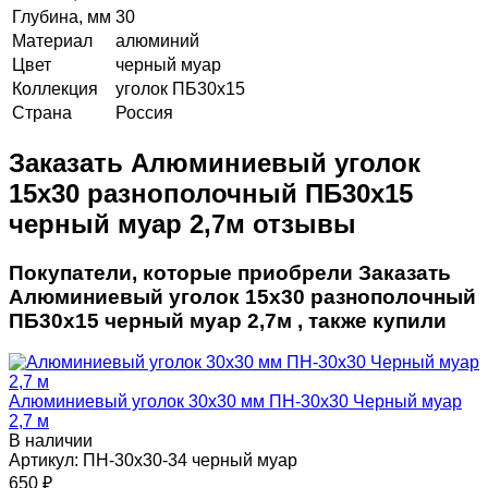
Глубина, мм
30
Материал
алюминий
Цвет
черный муар
Коллекция
уголок ПБ30х15
Страна
Россия
Заказать Алюминиевый уголок
15х30 разнополочный ПБ30х15
черный муар 2,7м отзывы
Покупатели, которые приобрели Заказать
Алюминиевый уголок 15х30 разнополочный
ПБ30х15 черный муар 2,7м , также купили
Алюминиевый уголок 30х30 мм ПН-30х30 Черный муар
2,7 м
В наличии
Артикул:
ПН-30х30-34 черный муар
650
₽