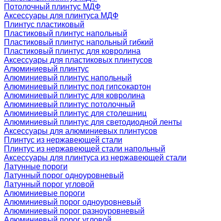
Потолочный плинтус МДФ
Аксессуары для плинтуса МДФ
Плинтус пластиковый
Пластиковый плинтус напольный
Пластиковый плинтус напольный гибкий
Пластиковый плинтус для ковролина
Аксессуары для пластиковых плинтусов
Алюминиевый плинтус
Алюминиевый плинтус напольный
Алюминиевый плинтус под гипсокартон
Алюминиевый плинтус для ковролина
Алюминиевый плинтус потолочный
Алюминиевый плинтус для столешниц
Алюминиевый плинтус для светодиодной ленты
Аксессуары для алюминиевых плинтусов
Плинтус из нержавеющей стали
Плинтус из нержавеющей стали напольный
Аксессуары для плинтуса из нержавеющей стали
Латунные пороги
Латунный порог одноуровневый
Латунный порог угловой
Алюминиевые пороги
Алюминиевый порог одноуровневый
Алюминиевый порог разноуровневый
Алюминиевый порог угловой