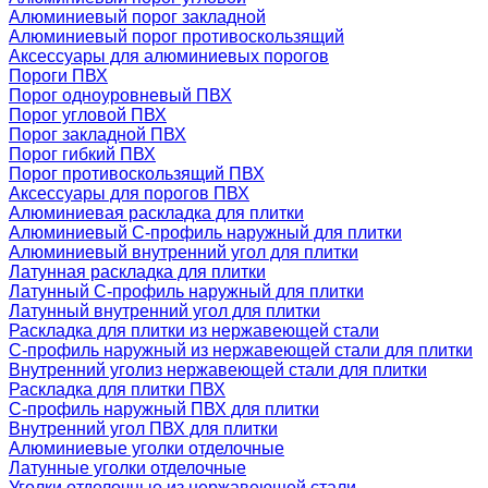
Алюминиевый порог закладной
Алюминиевый порог противоскользящий
Аксессуары для алюминиевых порогов
Пороги ПВХ
Порог одноуровневый ПВХ
Порог угловой ПВХ
Порог закладной ПВХ
Порог гибкий ПВХ
Порог противоскользящий ПВХ
Аксессуары для порогов ПВХ
Алюминиевая раскладка для плитки
Алюминиевый С-профиль наружный для плитки
Алюминиевый внутренний угол для плитки
Латунная раскладка для плитки
Латунный С-профиль наружный для плитки
Латунный внутренний угол для плитки
Раскладка для плитки из нержавеющей стали
С-профиль наружный из нержавеющей стали для плитки
Внутренний уголиз нержавеющей стали для плитки
Раскладка для плитки ПВХ
С-профиль наружный ПВХ для плитки
Внутренний угол ПВХ для плитки
Алюминиевые уголки отделочные
Латунные уголки отделочные
Уголки отделочные из нержавеющей стали