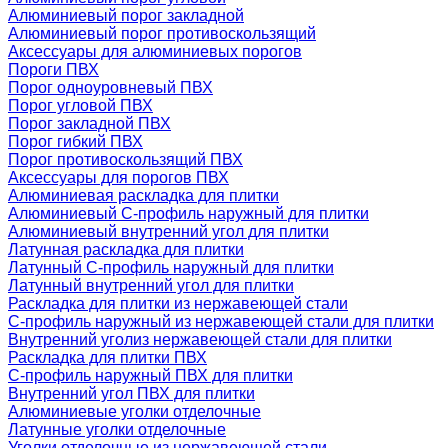
Алюминиевый порог закладной
Алюминиевый порог противоскользящий
Аксессуары для алюминиевых порогов
Пороги ПВХ
Порог одноуровневый ПВХ
Порог угловой ПВХ
Порог закладной ПВХ
Порог гибкий ПВХ
Порог противоскользящий ПВХ
Аксессуары для порогов ПВХ
Алюминиевая раскладка для плитки
Алюминиевый С-профиль наружный для плитки
Алюминиевый внутренний угол для плитки
Латунная раскладка для плитки
Латунный С-профиль наружный для плитки
Латунный внутренний угол для плитки
Раскладка для плитки из нержавеющей стали
С-профиль наружный из нержавеющей стали для плитки
Внутренний уголиз нержавеющей стали для плитки
Раскладка для плитки ПВХ
С-профиль наружный ПВХ для плитки
Внутренний угол ПВХ для плитки
Алюминиевые уголки отделочные
Латунные уголки отделочные
Уголки отделочные из нержавеющей стали