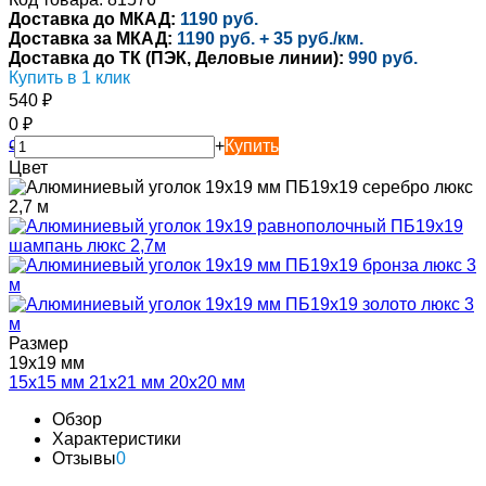
Доставка до МКАД:
1190 руб.
Доставка за МКАД:
1190 руб. + 35 руб./км.
Доставка до ТК (ПЭК, Деловые линии):
990 руб.
Купить в 1 клик
540
₽
0
₽
-
+
Купить
Цвет
Размер
19х19 мм
15х15 мм
21х21 мм
20х20 мм
Обзор
Характеристики
Отзывы
0