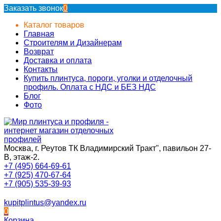
Заказать звонок
0
Каталог товаров
Главная
Строителям и Дизайнерам
Возврат
Доставка и оплата
Контакты
Купить плинтуса, пороги, уголки и отделочный
профиль. Оплата с НДС и БЕЗ НДС
Блог
Фото
Москва, г. Реутов ТК Владимирский Тракт", павильон 27-
В, этаж-2.
+7 (495) 664-69-61
+7 (925) 470-67-64
+7 (905) 535-39-93
kupitplintus@yandex.ru
0
Корзина