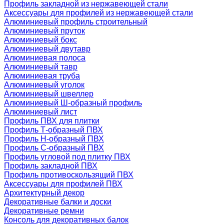
Профиль закладной из нержавеющей стали
Аксессуары для профилей из нержавеющей стали
Алюминиевый профиль строительный
Алюминиевый пруток
Алюминиевый бокс
Алюминиевый двутавр
Алюминиевая полоса
Алюминиевый тавр
Алюминиевая труба
Алюминиевый уголок
Алюминиевый швеллер
Алюминиевый Ш-образный профиль
Алюминиевый лист
Профиль ПВХ для плитки
Профиль Т-образный ПВХ
Профиль H-образный ПВХ
Профиль C-образный ПВХ
Профиль угловой под плитку ПВХ
Профиль закладной ПВХ
Профиль противоскользящий ПВХ
Аксессуары для профилей ПВХ
Архитектурный декор
Декоративные балки и доски
Декоративные ремни
Консоль для декоративных балок