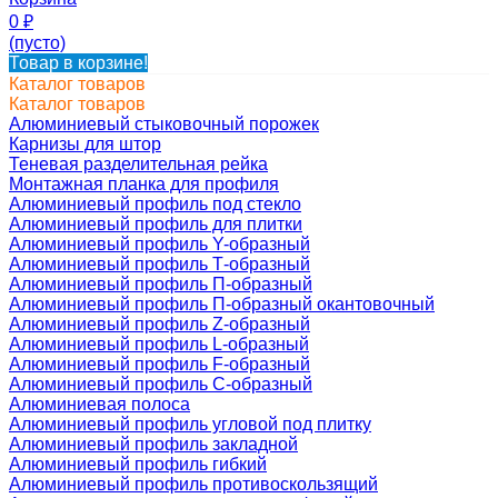
0
₽
(пусто)
Товар в корзине!
Каталог товаров
Каталог товаров
Алюминиевый стыковочный порожек
Карнизы для штор
Теневая разделительная рейка
Монтажная планка для профиля
Алюминиевый профиль под стекло
Алюминиевый профиль для плитки
Алюминиевый профиль Y-образный
Алюминиевый профиль Т-образный
Алюминиевый профиль П-образный
Алюминиевый профиль П-образный окантовочный
Алюминиевый профиль Z-образный
Алюминиевый профиль L-образный
Алюминиевый профиль F-образный
Алюминиевый профиль C-образный
Алюминиевая полоса
Алюминиевый профиль угловой под плитку
Алюминиевый профиль закладной
Алюминиевый профиль гибкий
Алюминиевый профиль противоскользящий