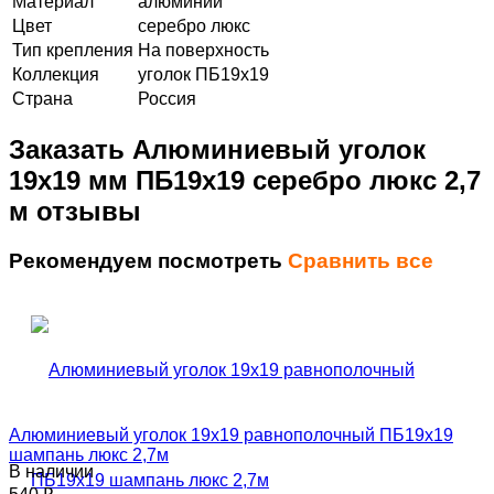
Материал
алюминий
Цвет
серебро люкс
Тип крепления
На поверхность
Коллекция
уголок ПБ19х19
Страна
Россия
Заказать Алюминиевый уголок
19х19 мм ПБ19х19 серебро люкс 2,7
м отзывы
Рекомендуем посмотреть
Сравнить все
Алюминиевый уголок 19х19 равнополочный ПБ19х19
шампань люкс 2,7м
В наличии