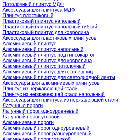
Потолочный плинтус МДФ
Аксессуары для плинтуса МДФ
Плинтус пластиковый
Пластиковый плинтус напольный
Пластиковый плинтус напольный гибкий
Пластиковый плинтус для ковролина
Аксессуары для пластиковых плинтусов
Алюминиевый плинтус
Алюминиевый плинтус напольный
Алюминиевый плинтус под гипсокартон
Алюминиевый плинтус для ковролина
Алюминиевый плинтус потолочный
Алюминиевый плинтус для столешниц
Алюминиевый плинтус для светодиодной ленты
Аксессуары для алюминиевых плинтусов
Плинтус из нержавеющей стали
Плинтус из нержавеющей стали напольный
Аксессуары для плинтуса из нержавеющей стали
Латунные пороги
Латунный порог одноуровневый
Латунный порог угловой
Алюминиевые пороги
Алюминиевый порог одноуровневый
Алюминиевый порог разноуровневый
Алюминиевый порог угловой