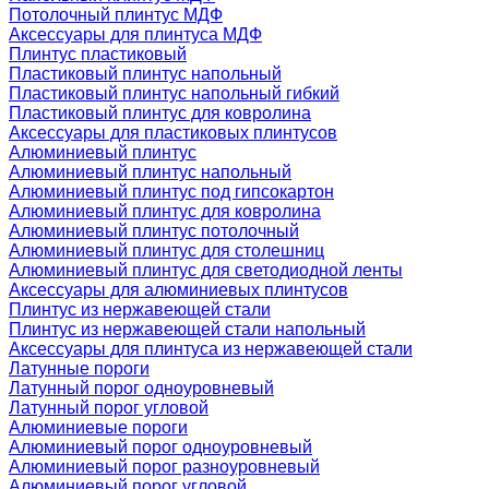
Потолочный плинтус МДФ
Аксессуары для плинтуса МДФ
Плинтус пластиковый
Пластиковый плинтус напольный
Пластиковый плинтус напольный гибкий
Пластиковый плинтус для ковролина
Аксессуары для пластиковых плинтусов
Алюминиевый плинтус
Алюминиевый плинтус напольный
Алюминиевый плинтус под гипсокартон
Алюминиевый плинтус для ковролина
Алюминиевый плинтус потолочный
Алюминиевый плинтус для столешниц
Алюминиевый плинтус для светодиодной ленты
Аксессуары для алюминиевых плинтусов
Плинтус из нержавеющей стали
Плинтус из нержавеющей стали напольный
Аксессуары для плинтуса из нержавеющей стали
Латунные пороги
Латунный порог одноуровневый
Латунный порог угловой
Алюминиевые пороги
Алюминиевый порог одноуровневый
Алюминиевый порог разноуровневый
Алюминиевый порог угловой