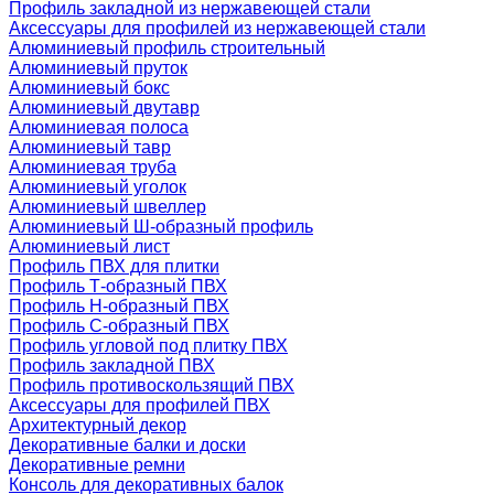
Профиль закладной из нержавеющей стали
Аксессуары для профилей из нержавеющей стали
Алюминиевый профиль строительный
Алюминиевый пруток
Алюминиевый бокс
Алюминиевый двутавр
Алюминиевая полоса
Алюминиевый тавр
Алюминиевая труба
Алюминиевый уголок
Алюминиевый швеллер
Алюминиевый Ш-образный профиль
Алюминиевый лист
Профиль ПВХ для плитки
Профиль Т-образный ПВХ
Профиль H-образный ПВХ
Профиль C-образный ПВХ
Профиль угловой под плитку ПВХ
Профиль закладной ПВХ
Профиль противоскользящий ПВХ
Аксессуары для профилей ПВХ
Архитектурный декор
Декоративные балки и доски
Декоративные ремни
Консоль для декоративных балок