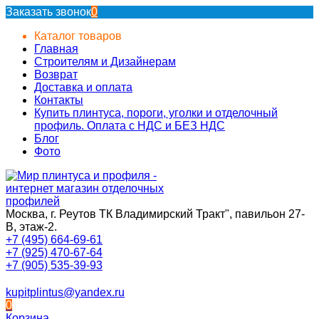
Заказать звонок
0
Каталог товаров
Главная
Строителям и Дизайнерам
Возврат
Доставка и оплата
Контакты
Купить плинтуса, пороги, уголки и отделочный
профиль. Оплата с НДС и БЕЗ НДС
Блог
Фото
Москва, г. Реутов ТК Владимирский Тракт", павильон 27-
В, этаж-2.
+7 (495) 664-69-61
+7 (925) 470-67-64
+7 (905) 535-39-93
kupitplintus@yandex.ru
0
Корзина