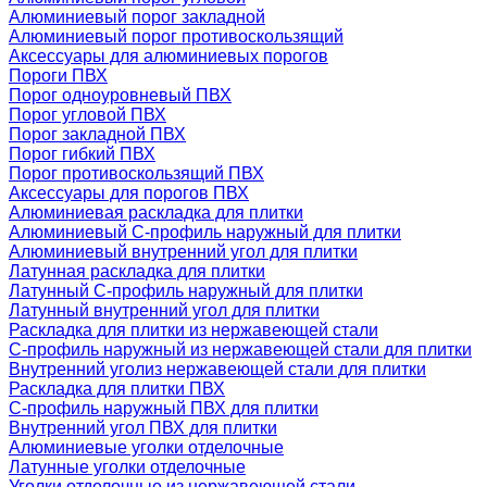
Алюминиевый порог закладной
Алюминиевый порог противоскользящий
Аксессуары для алюминиевых порогов
Пороги ПВХ
Порог одноуровневый ПВХ
Порог угловой ПВХ
Порог закладной ПВХ
Порог гибкий ПВХ
Порог противоскользящий ПВХ
Аксессуары для порогов ПВХ
Алюминиевая раскладка для плитки
Алюминиевый С-профиль наружный для плитки
Алюминиевый внутренний угол для плитки
Латунная раскладка для плитки
Латунный С-профиль наружный для плитки
Латунный внутренний угол для плитки
Раскладка для плитки из нержавеющей стали
С-профиль наружный из нержавеющей стали для плитки
Внутренний уголиз нержавеющей стали для плитки
Раскладка для плитки ПВХ
С-профиль наружный ПВХ для плитки
Внутренний угол ПВХ для плитки
Алюминиевые уголки отделочные
Латунные уголки отделочные
Уголки отделочные из нержавеющей стали