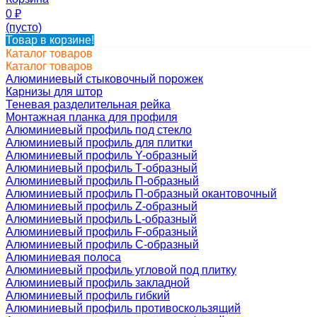
0
₽
(пусто)
Товар в корзине!
Каталог товаров
Каталог товаров
Алюминиевый стыковочный порожек
Карнизы для штор
Теневая разделительная рейка
Монтажная планка для профиля
Алюминиевый профиль под стекло
Алюминиевый профиль для плитки
Алюминиевый профиль Y-образный
Алюминиевый профиль Т-образный
Алюминиевый профиль П-образный
Алюминиевый профиль П-образный окантовочный
Алюминиевый профиль Z-образный
Алюминиевый профиль L-образный
Алюминиевый профиль F-образный
Алюминиевый профиль C-образный
Алюминиевая полоса
Алюминиевый профиль угловой под плитку
Алюминиевый профиль закладной
Алюминиевый профиль гибкий
Алюминиевый профиль противоскользящий