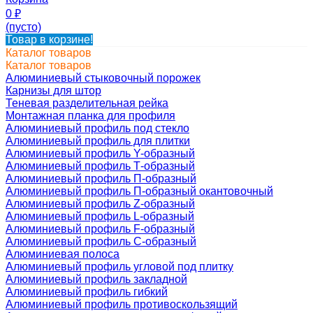
0
₽
(пусто)
Товар в корзине!
Каталог товаров
Каталог товаров
Алюминиевый стыковочный порожек
Карнизы для штор
Теневая разделительная рейка
Монтажная планка для профиля
Алюминиевый профиль под стекло
Алюминиевый профиль для плитки
Алюминиевый профиль Y-образный
Алюминиевый профиль Т-образный
Алюминиевый профиль П-образный
Алюминиевый профиль П-образный окантовочный
Алюминиевый профиль Z-образный
Алюминиевый профиль L-образный
Алюминиевый профиль F-образный
Алюминиевый профиль C-образный
Алюминиевая полоса
Алюминиевый профиль угловой под плитку
Алюминиевый профиль закладной
Алюминиевый профиль гибкий
Алюминиевый профиль противоскользящий