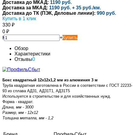
Доставка до МКАД:
1190 руб.
Доставка за МКАД:
1190 руб. + 35 руб./км.
Доставка до ТК (ПЭК, Деловые линии):
990 руб.
Купить в 1 клик
330
₽
0
₽
-
+
Купить
Обзор
Характеристики
Отзывы
0
Бокс квадратный 12х12х1,2 мм из алюминия 3 м
Труба квадратная изготовлена в России в соответствии с
ГОСТ 22233-
93 из сплава
АД31, АД31Т1, АД31Т5
Используется в строительстве и для хозяйственных нужд.
Форма - квадрат.
Длина, мм - 3000
Размер, мм - 12х12
Толщина металла, мм - 1,2
Бренд
ПрофильСбыт