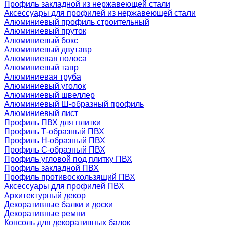
Профиль закладной из нержавеющей стали
Аксессуары для профилей из нержавеющей стали
Алюминиевый профиль строительный
Алюминиевый пруток
Алюминиевый бокс
Алюминиевый двутавр
Алюминиевая полоса
Алюминиевый тавр
Алюминиевая труба
Алюминиевый уголок
Алюминиевый швеллер
Алюминиевый Ш-образный профиль
Алюминиевый лист
Профиль ПВХ для плитки
Профиль Т-образный ПВХ
Профиль H-образный ПВХ
Профиль C-образный ПВХ
Профиль угловой под плитку ПВХ
Профиль закладной ПВХ
Профиль противоскользящий ПВХ
Аксессуары для профилей ПВХ
Архитектурный декор
Декоративные балки и доски
Декоративные ремни
Консоль для декоративных балок