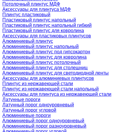
Потолочный плинтус МДФ
Аксессуары для плинтуса МДФ
Плинтус пластиковый
Пластиковый плинтус напольный
Пластиковый плинтус напольный гибкий
Пластиковый плинтус для ковролина
Аксессуары для пластиковых плинтусов
Алюминиевый плинтус
Алюминиевый плинтус напольный
Алюминиевый плинтус под гипсокартон
Алюминиевый плинтус для ковролина
Алюминиевый плинтус потолочный
Алюминиевый плинтус для столешниц
Алюминиевый плинтус для светодиодной ленты
Аксессуары для алюминиевых плинтусов
Плинтус из нержавеющей стали
Плинтус из нержавеющей стали напольный
Аксессуары для плинтуса из нержавеющей стали
Латунные пороги
Латунный порог одноуровневый
Латунный порог угловой
Алюминиевые пороги
Алюминиевый порог одноуровневый
Алюминиевый порог разноуровневый
Алюминиевый порог угловой