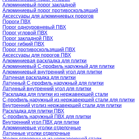
Алюминиевый порог закладной
Алюминиевый порог противоскользящий
Аксессуары для алюминиевых порогов
Пороги ПВХ
Порог одноуровневый ПВХ
Порог угловой ПВХ
Порог закладной ПВХ
Порог гибкий ПВХ
Порог противоскользящий ПВХ
Аксессуары для порогов ПВХ
Алюминиевая раскладка для плитки
Алюминиевый С-профиль наружный для плитки
Алюминиевый внутренний угол для плитки
Латунная раскладка для плитки
Латунный С-профиль наружный для плитки
Латунный внутренний угол для плитки
Раскладка для плитки из нержавеющей стали
С-профиль наружный из нержавеющей стали для плитки
Внутренний уголиз нержавеющей стали для плитки
Раскладка для плитки ПВХ
С-профиль наружный ПВХ для плитки
Внутренний угол ПВХ для плитки
Алюминиевые уголки отделочные
Латунные уголки отделочные
Уголки отделочные из нержавеющей стали