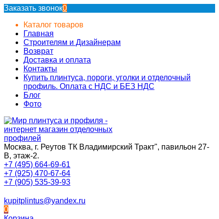
Заказать звонок
0
Каталог товаров
Главная
Строителям и Дизайнерам
Возврат
Доставка и оплата
Контакты
Купить плинтуса, пороги, уголки и отделочный
профиль. Оплата с НДС и БЕЗ НДС
Блог
Фото
Москва, г. Реутов ТК Владимирский Тракт", павильон 27-
В, этаж-2.
+7 (495) 664-69-61
+7 (925) 470-67-64
+7 (905) 535-39-93
kupitplintus@yandex.ru
0
Корзина