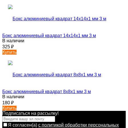
Бокс алюминиевый квадрат 14х14х1 мм 3 м
В наличии
325
₽
Купить
Бокс алюминиевый квадрат 8х8х1 мм 3 м
В наличии
180
₽
Купить
Подписаться на рассылкy!
Я согласен(a)
с политикой обработки персональных