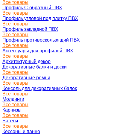
Все товары
Профиль C-образный ПВХ
Все товары
Профиль угловой под плитку ПВХ
Все товары
Профиль закладной ПВХ
Все товары
Профиль противоскользящий ПВХ
Все товары
Аксессуары для профилей ПВХ
Все товары
Архитектурный декор
Декоративные балки и доски
Все товары
Декоративные ремни
Все товары
Консоль для декоративных балок
Все товары
Молдинги
Все товары
Карнизы
Все товары
Багеты
Все товары
Кессоны и панно