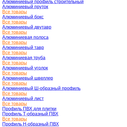
Алюминиевый профиль строительный
Алюминиевый пруток
Все товары
Алюминиевый бокс
Все товары
Алюминиевый двутавр
Все товары
Алюминиевая полоса
Все товары
Алюминиевый тавр
Все товары
Алюминиевая труба
Все товары
Алюминиевый уголок
Все товары
Алюминиевый швеллер
Все товары
Алюминиевый Ш-образный профиль
Все товары
Алюминиевый лист
Все товары
Профиль ПВХ для плитки
Профиль Т-образный ПВХ
Все товары
Профиль H-образный ПВХ