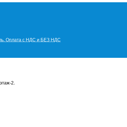
иль. Оплата с НДС и БЕЗ НДС
этаж-2.