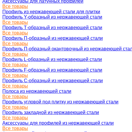
Аксессуары для латунных профилей
Все товары
Профиль из нержавеющей стали для плитки
Профиль Y-образный из нержавеющей стали
Все товары
Профиль Т-образный из нержавеющей стали
Все товары
Профиль П-образный из нержавеющей стали
Все товары
Профиль П-образный окантовочный из нержавеющей ста
Все товары
Профиль L-образный из нержавеющей стали
Все товары
Профиль F-образный из нержавеющей стали
Все товары
Профиль C-образный из нержавеющей стали
Все товары
Полоса из нержавеющей стали
Все товары
Профиль угловой под плитку из нержавеющей стали
Все товары
Профиль закладной из нержавеющей стали
Все товары
Аксессуары для профилей из нержавеющей стали
Все товары