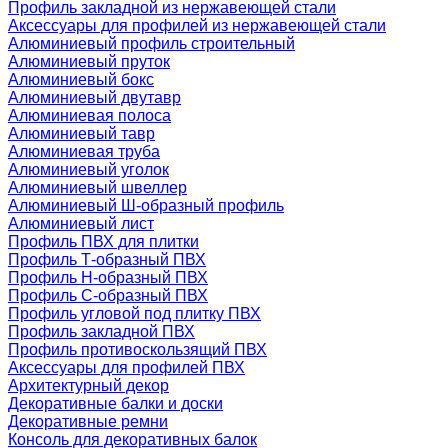
Профиль закладной из нержавеющей стали
Аксессуары для профилей из нержавеющей стали
Алюминиевый профиль строительный
Алюминиевый пруток
Алюминиевый бокс
Алюминиевый двутавр
Алюминиевая полоса
Алюминиевый тавр
Алюминиевая труба
Алюминиевый уголок
Алюминиевый швеллер
Алюминиевый Ш-образный профиль
Алюминиевый лист
Профиль ПВХ для плитки
Профиль Т-образный ПВХ
Профиль H-образный ПВХ
Профиль C-образный ПВХ
Профиль угловой под плитку ПВХ
Профиль закладной ПВХ
Профиль противоскользящий ПВХ
Аксессуары для профилей ПВХ
Архитектурный декор
Декоративные балки и доски
Декоративные ремни
Консоль для декоративных балок