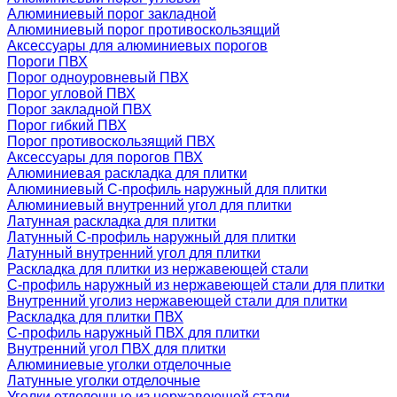
Алюминиевый порог закладной
Алюминиевый порог противоскользящий
Аксессуары для алюминиевых порогов
Пороги ПВХ
Порог одноуровневый ПВХ
Порог угловой ПВХ
Порог закладной ПВХ
Порог гибкий ПВХ
Порог противоскользящий ПВХ
Аксессуары для порогов ПВХ
Алюминиевая раскладка для плитки
Алюминиевый С-профиль наружный для плитки
Алюминиевый внутренний угол для плитки
Латунная раскладка для плитки
Латунный С-профиль наружный для плитки
Латунный внутренний угол для плитки
Раскладка для плитки из нержавеющей стали
С-профиль наружный из нержавеющей стали для плитки
Внутренний уголиз нержавеющей стали для плитки
Раскладка для плитки ПВХ
С-профиль наружный ПВХ для плитки
Внутренний угол ПВХ для плитки
Алюминиевые уголки отделочные
Латунные уголки отделочные
Уголки отделочные из нержавеющей стали