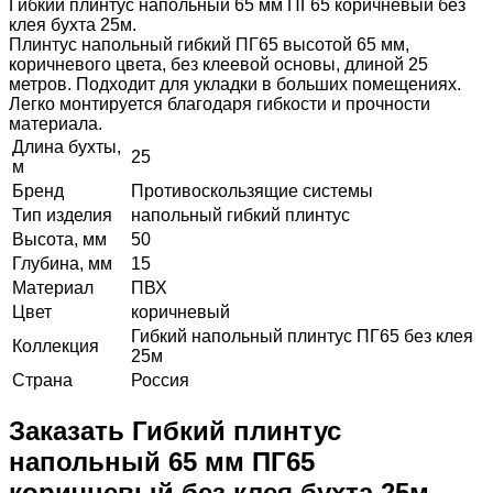
Гибкий плинтус напольный 65 мм ПГ65 коричневый без
клея бухта 25м.
Плинтус напольный гибкий ПГ65 высотой 65 мм,
коричневого цвета, без клеевой основы, длиной 25
метров. Подходит для укладки в больших помещениях.
Легко монтируется благодаря гибкости и прочности
материала.
Длина бухты,
25
м
Бренд
Противоскользящие системы
Тип изделия
напольный гибкий плинтус
Высота, мм
50
Глубина, мм
15
Материал
ПВХ
Цвет
коричневый
Гибкий напольный плинтус ПГ65 без клея
Коллекция
25м
Страна
Россия
Заказать Гибкий плинтус
напольный 65 мм ПГ65
коричневый без клея бухта 25м