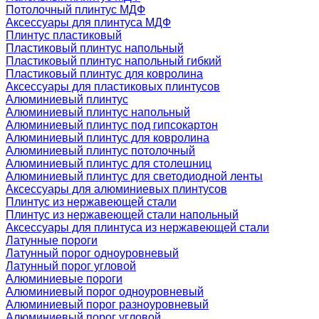
Потолочный плинтус МДФ
Аксессуары для плинтуса МДФ
Плинтус пластиковый
Пластиковый плинтус напольный
Пластиковый плинтус напольный гибкий
Пластиковый плинтус для ковролина
Аксессуары для пластиковых плинтусов
Алюминиевый плинтус
Алюминиевый плинтус напольный
Алюминиевый плинтус под гипсокартон
Алюминиевый плинтус для ковролина
Алюминиевый плинтус потолочный
Алюминиевый плинтус для столешниц
Алюминиевый плинтус для светодиодной ленты
Аксессуары для алюминиевых плинтусов
Плинтус из нержавеющей стали
Плинтус из нержавеющей стали напольный
Аксессуары для плинтуса из нержавеющей стали
Латунные пороги
Латунный порог одноуровневый
Латунный порог угловой
Алюминиевые пороги
Алюминиевый порог одноуровневый
Алюминиевый порог разноуровневый
Алюминиевый порог угловой