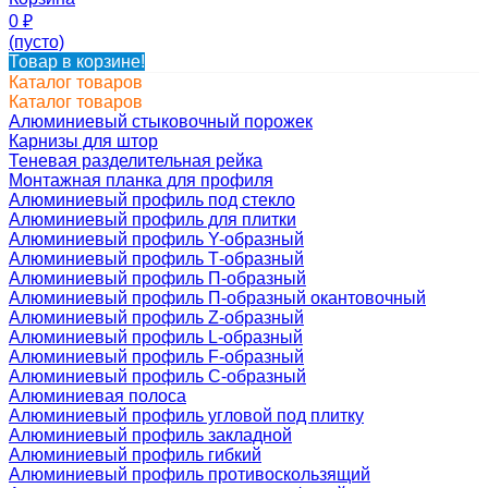
0
₽
(пусто)
Товар в корзине!
Каталог товаров
Каталог товаров
Алюминиевый стыковочный порожек
Карнизы для штор
Теневая разделительная рейка
Монтажная планка для профиля
Алюминиевый профиль под стекло
Алюминиевый профиль для плитки
Алюминиевый профиль Y-образный
Алюминиевый профиль Т-образный
Алюминиевый профиль П-образный
Алюминиевый профиль П-образный окантовочный
Алюминиевый профиль Z-образный
Алюминиевый профиль L-образный
Алюминиевый профиль F-образный
Алюминиевый профиль C-образный
Алюминиевая полоса
Алюминиевый профиль угловой под плитку
Алюминиевый профиль закладной
Алюминиевый профиль гибкий
Алюминиевый профиль противоскользящий