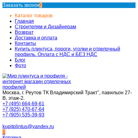
Заказать звонок
0
Каталог товаров
Главная
Строителям и Дизайнерам
Возврат
Доставка и оплата
Контакты
Купить плинтуса, пороги, уголки и отделочный
профиль. Оплата с НДС и БЕЗ НДС
Блог
Фото
Москва, г. Реутов ТК Владимирский Тракт", павильон 27-
В, этаж-2.
+7 (495) 664-69-61
+7 (925) 470-67-64
+7 (905) 535-39-93
kupitplintus@yandex.ru
0
Корзина