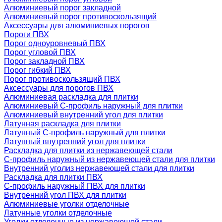
Алюминиевый порог закладной
Алюминиевый порог противоскользящий
Аксессуары для алюминиевых порогов
Пороги ПВХ
Порог одноуровневый ПВХ
Порог угловой ПВХ
Порог закладной ПВХ
Порог гибкий ПВХ
Порог противоскользящий ПВХ
Аксессуары для порогов ПВХ
Алюминиевая раскладка для плитки
Алюминиевый С-профиль наружный для плитки
Алюминиевый внутренний угол для плитки
Латунная раскладка для плитки
Латунный С-профиль наружный для плитки
Латунный внутренний угол для плитки
Раскладка для плитки из нержавеющей стали
С-профиль наружный из нержавеющей стали для плитки
Внутренний уголиз нержавеющей стали для плитки
Раскладка для плитки ПВХ
С-профиль наружный ПВХ для плитки
Внутренний угол ПВХ для плитки
Алюминиевые уголки отделочные
Латунные уголки отделочные
Уголки отделочные из нержавеющей стали