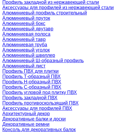
Профиль закладной из нержавеющей стали
Аксессуары для профилей из нержавеющей стали
Алюминиевый профиль строительный
Алюминиевый пруток
Алюминиевый бокс
Алюминиевый двутавр
Алюминиевая полоса
Алюминиевый тавр
Алюминиевая труба
Алюминиевый уголок
Алюминиевый швеллер
Алюминиевый Ш-образный профиль
Алюминиевый лист
Профиль ПВХ для плитки
Профиль Т-образный ПВХ
Профиль H-образный ПВХ
Профиль C-образный ПВХ
Профиль угловой под плитку ПВХ
Профиль закладной ПВХ
Профиль противоскользящий ПВХ
Аксессуары для профилей ПВХ
Архитектурный декор
Декоративные балки и доски
Декоративные ремни
Консоль для декоративных балок