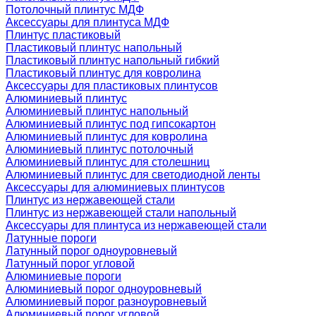
Потолочный плинтус МДФ
Аксессуары для плинтуса МДФ
Плинтус пластиковый
Пластиковый плинтус напольный
Пластиковый плинтус напольный гибкий
Пластиковый плинтус для ковролина
Аксессуары для пластиковых плинтусов
Алюминиевый плинтус
Алюминиевый плинтус напольный
Алюминиевый плинтус под гипсокартон
Алюминиевый плинтус для ковролина
Алюминиевый плинтус потолочный
Алюминиевый плинтус для столешниц
Алюминиевый плинтус для светодиодной ленты
Аксессуары для алюминиевых плинтусов
Плинтус из нержавеющей стали
Плинтус из нержавеющей стали напольный
Аксессуары для плинтуса из нержавеющей стали
Латунные пороги
Латунный порог одноуровневый
Латунный порог угловой
Алюминиевые пороги
Алюминиевый порог одноуровневый
Алюминиевый порог разноуровневый
Алюминиевый порог угловой