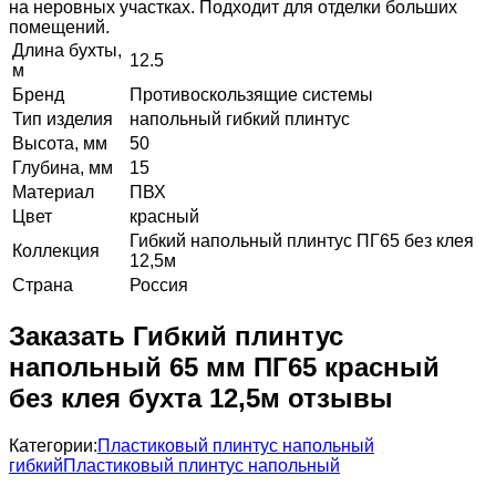
на неровных участках. Подходит для отделки больших
помещений.
Длина бухты,
12.5
м
Бренд
Противоскользящие системы
Тип изделия
напольный гибкий плинтус
Высота, мм
50
Глубина, мм
15
Материал
ПВХ
Цвет
красный
Гибкий напольный плинтус ПГ65 без клея
Коллекция
12,5м
Страна
Россия
Заказать Гибкий плинтус
напольный 65 мм ПГ65 красный
без клея бухта 12,5м отзывы
Категории:
Пластиковый плинтус напольный
гибкий
Пластиковый плинтус напольный