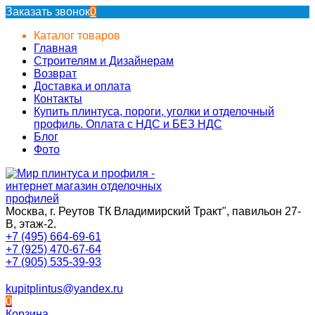
Заказать звонок
0
Каталог товаров
Главная
Строителям и Дизайнерам
Возврат
Доставка и оплата
Контакты
Купить плинтуса, пороги, уголки и отделочный
профиль. Оплата с НДС и БЕЗ НДС
Блог
Фото
Москва, г. Реутов ТК Владимирский Тракт", павильон 27-
В, этаж-2.
+7 (495) 664-69-61
+7 (925) 470-67-64
+7 (905) 535-39-93
kupitplintus@yandex.ru
0
Корзина