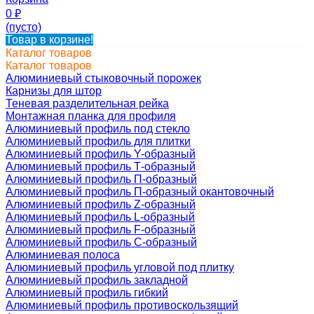
0
₽
(пусто)
Товар в корзине!
Каталог товаров
Каталог товаров
Алюминиевый стыковочный порожек
Карнизы для штор
Теневая разделительная рейка
Монтажная планка для профиля
Алюминиевый профиль под стекло
Алюминиевый профиль для плитки
Алюминиевый профиль Y-образный
Алюминиевый профиль Т-образный
Алюминиевый профиль П-образный
Алюминиевый профиль П-образный окантовочный
Алюминиевый профиль Z-образный
Алюминиевый профиль L-образный
Алюминиевый профиль F-образный
Алюминиевый профиль C-образный
Алюминиевая полоса
Алюминиевый профиль угловой под плитку
Алюминиевый профиль закладной
Алюминиевый профиль гибкий
Алюминиевый профиль противоскользящий