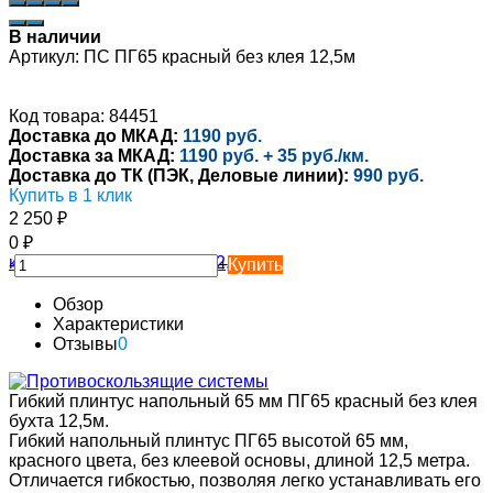
В наличии
Артикул:
ПС ПГ65 красный без клея 12,5м
Код товара: 84451
Доставка до МКАД:
1190 руб.
Доставка за МКАД:
1190 руб. + 35 руб./км.
Доставка до ТК (ПЭК, Деловые линии):
990 руб.
Купить в 1 клик
2 250
₽
0
₽
-
+
Купить
Обзор
Характеристики
Отзывы
0
Гибкий плинтус напольный 65 мм ПГ65 красный без клея
бухта 12,5м.
Гибкий напольный плинтус ПГ65 высотой 65 мм,
красного цвета, без клеевой основы, длиной 12,5 метра.
Отличается гибкостью, позволяя легко устанавливать его