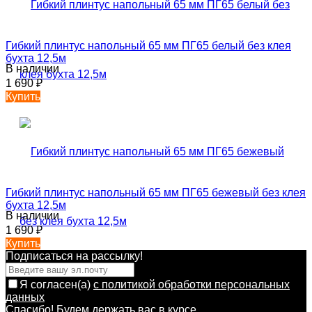
Гибкий плинтус напольный 65 мм ПГ65 белый без клея
бухта 12,5м
В наличии
1 690
₽
Купить
Гибкий плинтус напольный 65 мм ПГ65 бежевый без клея
бухта 12,5м
В наличии
1 690
₽
Купить
Подписаться на рассылкy!
Я согласен(a)
с политикой обработки персональных
данных
Спасибо! Будем держать вас в курсе.