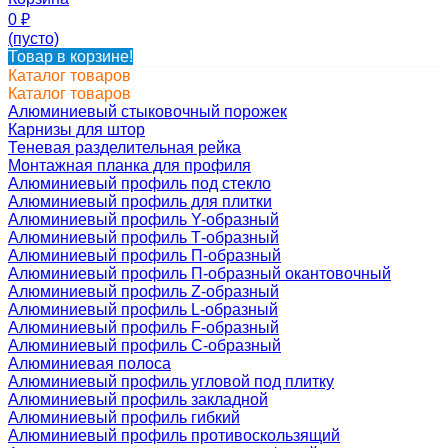
0
₽
(пусто)
Товар в корзине!
Каталог товаров
Каталог товаров
Алюминиевый стыковочный порожек
Карнизы для штор
Теневая разделительная рейка
Монтажная планка для профиля
Алюминиевый профиль под стекло
Алюминиевый профиль для плитки
Алюминиевый профиль Y-образный
Алюминиевый профиль Т-образный
Алюминиевый профиль П-образный
Алюминиевый профиль П-образный окантовочный
Алюминиевый профиль Z-образный
Алюминиевый профиль L-образный
Алюминиевый профиль F-образный
Алюминиевый профиль C-образный
Алюминиевая полоса
Алюминиевый профиль угловой под плитку
Алюминиевый профиль закладной
Алюминиевый профиль гибкий
Алюминиевый профиль противоскользящий