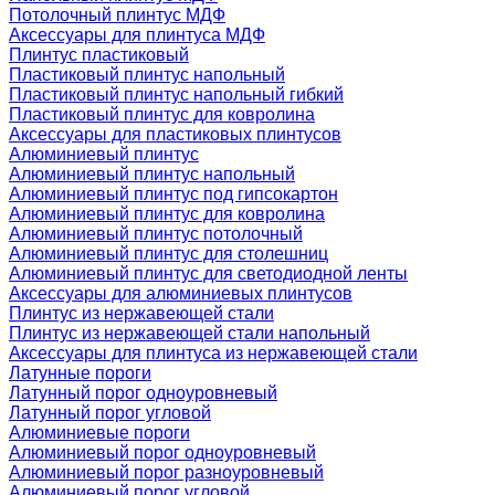
Потолочный плинтус МДФ
Аксессуары для плинтуса МДФ
Плинтус пластиковый
Пластиковый плинтус напольный
Пластиковый плинтус напольный гибкий
Пластиковый плинтус для ковролина
Аксессуары для пластиковых плинтусов
Алюминиевый плинтус
Алюминиевый плинтус напольный
Алюминиевый плинтус под гипсокартон
Алюминиевый плинтус для ковролина
Алюминиевый плинтус потолочный
Алюминиевый плинтус для столешниц
Алюминиевый плинтус для светодиодной ленты
Аксессуары для алюминиевых плинтусов
Плинтус из нержавеющей стали
Плинтус из нержавеющей стали напольный
Аксессуары для плинтуса из нержавеющей стали
Латунные пороги
Латунный порог одноуровневый
Латунный порог угловой
Алюминиевые пороги
Алюминиевый порог одноуровневый
Алюминиевый порог разноуровневый
Алюминиевый порог угловой