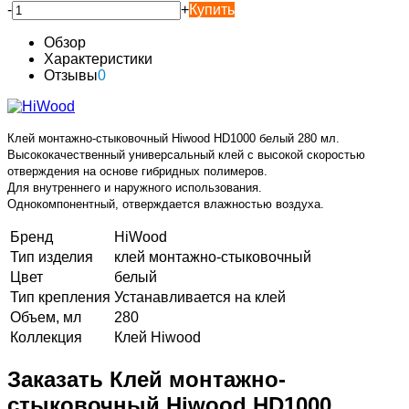
-
+
Купить
Обзор
Характеристики
Отзывы
0
Клей монтажно-стыковочный Hiwood HD1000 белый 280 мл.
Высококачественный универсальный клей с высокой скоростью
отверждения на основе гибридных полимеров.
Для внутреннего и наружного использования.
Однокомпонентный, отверждается влажностью воздуха.
Бренд
HiWood
Тип изделия
клей монтажно-стыковочный
Цвет
белый
Тип крепления
Устанавливается на клей
Объем, мл
280
Коллекция
Клей Hiwood
Заказать Клей монтажно-
стыковочный Hiwood HD1000