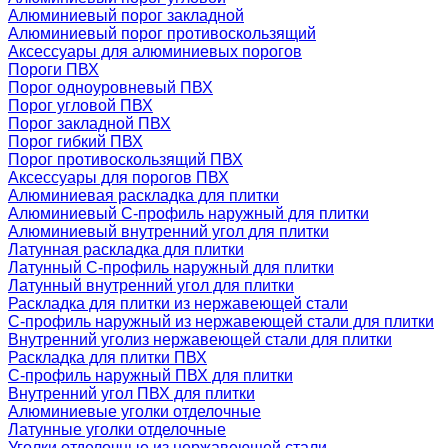
Алюминиевый порог закладной
Алюминиевый порог противоскользящий
Аксессуары для алюминиевых порогов
Пороги ПВХ
Порог одноуровневый ПВХ
Порог угловой ПВХ
Порог закладной ПВХ
Порог гибкий ПВХ
Порог противоскользящий ПВХ
Аксессуары для порогов ПВХ
Алюминиевая раскладка для плитки
Алюминиевый С-профиль наружный для плитки
Алюминиевый внутренний угол для плитки
Латунная раскладка для плитки
Латунный С-профиль наружный для плитки
Латунный внутренний угол для плитки
Раскладка для плитки из нержавеющей стали
С-профиль наружный из нержавеющей стали для плитки
Внутренний уголиз нержавеющей стали для плитки
Раскладка для плитки ПВХ
С-профиль наружный ПВХ для плитки
Внутренний угол ПВХ для плитки
Алюминиевые уголки отделочные
Латунные уголки отделочные
Уголки отделочные из нержавеющей стали