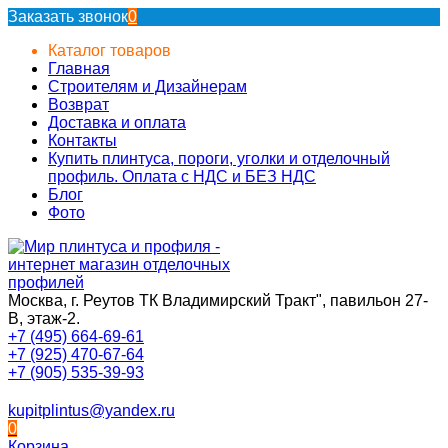
Заказать звонок
0
Каталог товаров
Главная
Строителям и Дизайнерам
Возврат
Доставка и оплата
Контакты
Купить плинтуса, пороги, уголки и отделочный
профиль. Оплата с НДС и БЕЗ НДС
Блог
Фото
Москва, г. Реутов ТК Владимирский Тракт", павильон 27-
В, этаж-2.
+7 (495) 664-69-61
+7 (925) 470-67-64
+7 (905) 535-39-93
kupitplintus@yandex.ru
0
Корзина