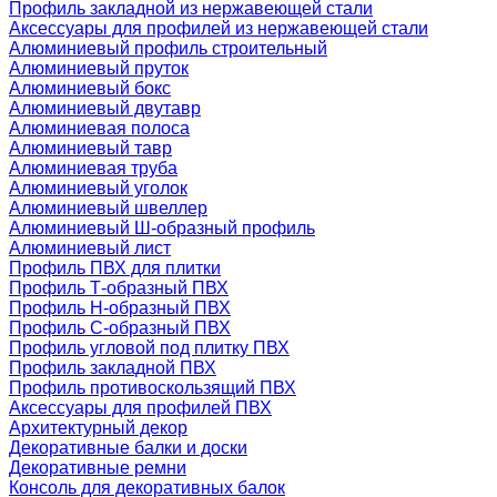
Профиль закладной из нержавеющей стали
Аксессуары для профилей из нержавеющей стали
Алюминиевый профиль строительный
Алюминиевый пруток
Алюминиевый бокс
Алюминиевый двутавр
Алюминиевая полоса
Алюминиевый тавр
Алюминиевая труба
Алюминиевый уголок
Алюминиевый швеллер
Алюминиевый Ш-образный профиль
Алюминиевый лист
Профиль ПВХ для плитки
Профиль Т-образный ПВХ
Профиль H-образный ПВХ
Профиль C-образный ПВХ
Профиль угловой под плитку ПВХ
Профиль закладной ПВХ
Профиль противоскользящий ПВХ
Аксессуары для профилей ПВХ
Архитектурный декор
Декоративные балки и доски
Декоративные ремни
Консоль для декоративных балок