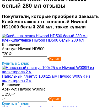
белый 280 мл отзывы
Покупатели, которые приобрели Заказать
Клей монтажно-стыковочный Hiwood
HD1000 белый 280 мл , также купили
Клей-шпатлевка Hiwood HD500 белый 280 мл
В наличии
Артикул:
Hiwood HD500
720
₽
-
+
Купить
Купить в 1 клик
Напольный плинтус 100х25 мм Hiwood W009R из
полистирола 2 м
В наличии
Артикул:
Hiwood W009R
1 250
₽
-
+
Купить
Купить в 1 клик