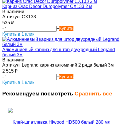
Карниз Orac Decor Duropolymer CX133 2 м
В наличии
Артикул:
CX133
535
₽
-
+
Купить
Купить в 1 клик
Алюминиевый карниз для штор двухрядный Legrand
белый 3м
В наличии
Артикул:
Legrand карниз алюминий 2 ряда белый 3м
2 515
₽
-
+
Купить
Купить в 1 клик
Рекомендуем посмотреть
Сравнить все