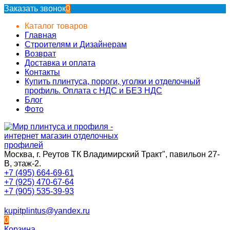
Заказать звонок
0
Каталог товаров
Главная
Строителям и Дизайнерам
Возврат
Доставка и оплата
Контакты
Купить плинтуса, пороги, уголки и отделочный
профиль. Оплата с НДС и БЕЗ НДС
Блог
Фото
Москва, г. Реутов ТК Владимирский Тракт", павильон 27-
В, этаж-2.
+7 (495) 664-69-61
+7 (925) 470-67-64
+7 (905) 535-39-93
kupitplintus@yandex.ru
0
Корзина