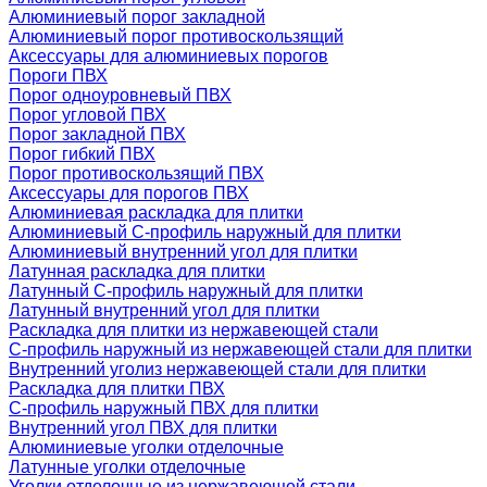
Алюминиевый порог закладной
Алюминиевый порог противоскользящий
Аксессуары для алюминиевых порогов
Пороги ПВХ
Порог одноуровневый ПВХ
Порог угловой ПВХ
Порог закладной ПВХ
Порог гибкий ПВХ
Порог противоскользящий ПВХ
Аксессуары для порогов ПВХ
Алюминиевая раскладка для плитки
Алюминиевый С-профиль наружный для плитки
Алюминиевый внутренний угол для плитки
Латунная раскладка для плитки
Латунный С-профиль наружный для плитки
Латунный внутренний угол для плитки
Раскладка для плитки из нержавеющей стали
С-профиль наружный из нержавеющей стали для плитки
Внутренний уголиз нержавеющей стали для плитки
Раскладка для плитки ПВХ
С-профиль наружный ПВХ для плитки
Внутренний угол ПВХ для плитки
Алюминиевые уголки отделочные
Латунные уголки отделочные
Уголки отделочные из нержавеющей стали