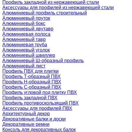
Профиль закладной из нержавеющей стали
Аксессуары для профилей из нержавеющей стали
Алюминиевый профиль строительный
Алюминиевый пруток
Алюминиевый бокс
Алюминиевый двутавр
Алюминиевая полоса
Алюминиевый тавр
Алюминиевая труба
Алюминиевый уголок
Алюминиевый швеллер
Алюминиевый Ш-образный профиль
Алюминиевый лист
Профиль ПВХ для плитки
Профиль Т-образный ПВХ
Профиль H-образный ПВХ
Профиль C-образный ПВХ
Профиль угловой под плитку ПВХ
Профиль закладной ПВХ
Профиль противоскользящий ПВХ
Аксессуары для профилей ПВХ
Архитектурный декор
Декоративные балки и доски
Декоративные ремни
Консоль для декоративных балок