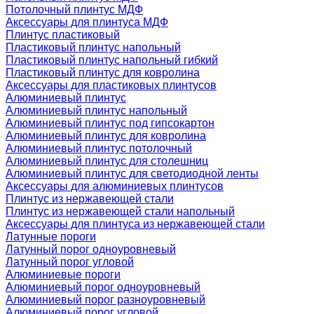
Потолочный плинтус МДФ
Аксессуары для плинтуса МДФ
Плинтус пластиковый
Пластиковый плинтус напольный
Пластиковый плинтус напольный гибкий
Пластиковый плинтус для ковролина
Аксессуары для пластиковых плинтусов
Алюминиевый плинтус
Алюминиевый плинтус напольный
Алюминиевый плинтус под гипсокартон
Алюминиевый плинтус для ковролина
Алюминиевый плинтус потолочный
Алюминиевый плинтус для столешниц
Алюминиевый плинтус для светодиодной ленты
Аксессуары для алюминиевых плинтусов
Плинтус из нержавеющей стали
Плинтус из нержавеющей стали напольный
Аксессуары для плинтуса из нержавеющей стали
Латунные пороги
Латунный порог одноуровневый
Латунный порог угловой
Алюминиевые пороги
Алюминиевый порог одноуровневый
Алюминиевый порог разноуровневый
Алюминиевый порог угловой