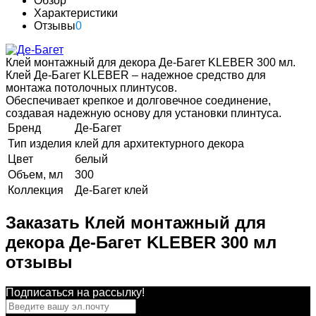
Обзор
Характеристики
Отзывы
0
Клей монтажный для декора Де-Багет KLEBER 300 мл.
Клей Де-Багет KLEBER – надежное средство для
монтажа потолочных плинтусов.
Обеспечивает крепкое и долговечное соединение,
создавая надежную основу для установки плинтуса.
Бренд
Де-Багет
Тип изделия
клей для архитектурного декора
Цвет
белый
Объем, мл
300
Коллекция
Де-Багет клей
Заказать Клей монтажный для
декора Де-Багет KLEBER 300 мл
отзывы
Подписаться на рассылкy!