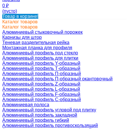
0
₽
(пусто)
Товар в корзине!
Каталог товаров
Каталог товаров
Алюминиевый стыковочный порожек
Карнизы для штор
Теневая разделительная рейка
Монтажная планка для профиля
Алюминиевый профиль под стекло
Алюминиевый профиль для плитки
Алюминиевый профиль Y-образный
Алюминиевый профиль Т-образный
Алюминиевый профиль П-образный
Алюминиевый профиль П-образный окантовочный
Алюминиевый профиль Z-образный
Алюминиевый профиль L-образный
Алюминиевый профиль F-образный
Алюминиевый профиль C-образный
Алюминиевая полоса
Алюминиевый профиль угловой под плитку
Алюминиевый профиль закладной
Алюминиевый профиль гибкий
Алюминиевый профиль противоскользящий