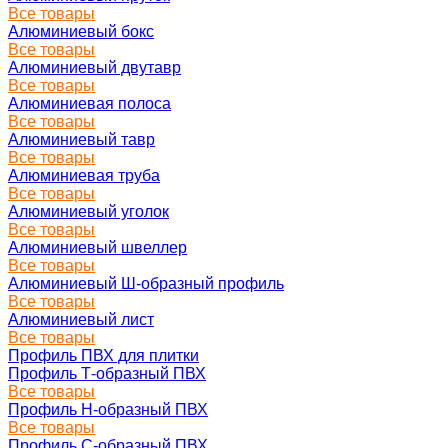
Все товары
Алюминиевый бокс
Все товары
Алюминиевый двутавр
Все товары
Алюминиевая полоса
Все товары
Алюминиевый тавр
Все товары
Алюминиевая труба
Все товары
Алюминиевый уголок
Все товары
Алюминиевый швеллер
Все товары
Алюминиевый Ш-образный профиль
Все товары
Алюминиевый лист
Все товары
Профиль ПВХ для плитки
Профиль Т-образный ПВХ
Все товары
Профиль H-образный ПВХ
Все товары
Профиль C-образный ПВХ