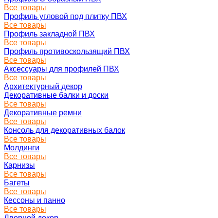
Все товары
Профиль угловой под плитку ПВХ
Все товары
Профиль закладной ПВХ
Все товары
Профиль противоскользящий ПВХ
Все товары
Аксессуары для профилей ПВХ
Все товары
Архитектурный декор
Декоративные балки и доски
Все товары
Декоративные ремни
Все товары
Консоль для декоративных балок
Все товары
Молдинги
Все товары
Карнизы
Все товары
Багеты
Все товары
Кессоны и панно
Все товары
Дверной декор