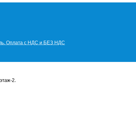
иль. Оплата с НДС и БЕЗ НДС
этаж-2.