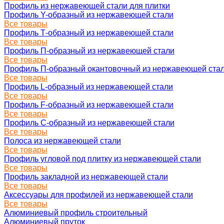
Профиль из нержавеющей стали для плитки
Профиль Y-образный из нержавеющей стали
Все товары
Профиль Т-образный из нержавеющей стали
Все товары
Профиль П-образный из нержавеющей стали
Все товары
Профиль П-образный окантовочный из нержавеющей ста
Все товары
Профиль L-образный из нержавеющей стали
Все товары
Профиль F-образный из нержавеющей стали
Все товары
Профиль C-образный из нержавеющей стали
Все товары
Полоса из нержавеющей стали
Все товары
Профиль угловой под плитку из нержавеющей стали
Все товары
Профиль закладной из нержавеющей стали
Все товары
Аксессуары для профилей из нержавеющей стали
Все товары
Алюминиевый профиль строительный
Алюминиевый пруток