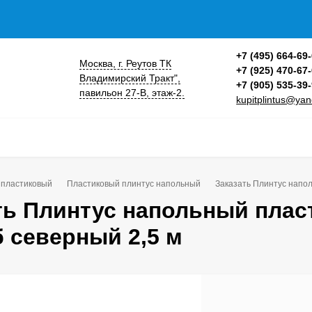
+7 (495) 664-69
Москва, г. Реутов ТК
+7 (925) 470-67
Владимирский Тракт",
+7 (905) 535-39
павильон 27-В, этаж-2.
kupitplintus@yan
 пластиковый
Пластиковый плинтус напольный
Заказать Плинтус напо
ть Плинтус напольный пла
б северный 2,5 м