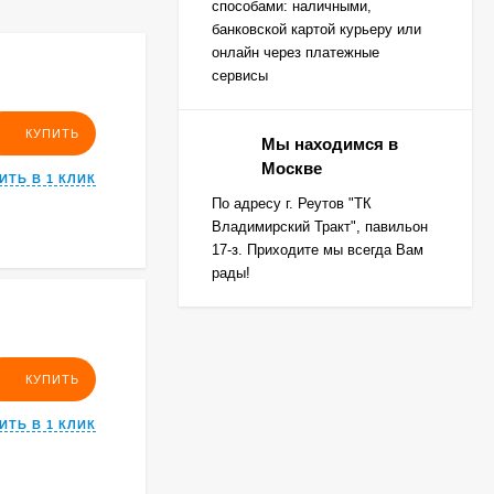
способами: наличными,
банковской картой курьеру или
онлайн через платежные
сервисы
КУПИТЬ
Мы находимся в
Москве
ИТЬ В 1 КЛИК
По адресу г. Реутов "ТК
Владимирский Тракт", павильон
17-з. Приходите мы всегда Вам
рады!
КУПИТЬ
ИТЬ В 1 КЛИК