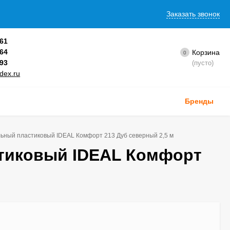
Заказать звонок
-61
-64
Корзина
0
-93
(пусто)
dex.ru
Бренды
льный пластиковый IDEAL Комфорт 213 Дуб северный 2,5 м
стиковый IDEAL Комфорт