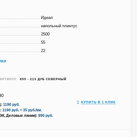
Идеал
напольный плинтус
2500
55
22
ИКИ
АРТИКУЛ:
К55 - 213 ДУБ СЕВЕРНЫЙ
30
КУПИТЬ В 1 КЛИК
Д:
1190 руб.
:
1190 руб. + 35 руб./км.
ПЭК, Деловые линии):
990 руб.