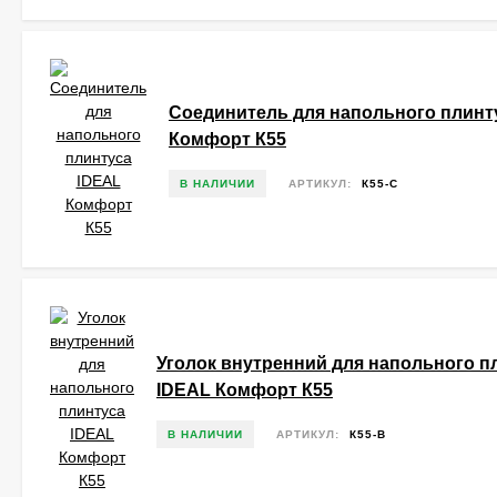
Соединитель для напольного плинт
Комфорт К55
В НАЛИЧИИ
АРТИКУЛ:
К55-С
Уголок внутренний для напольного п
IDEAL Комфорт К55
В НАЛИЧИИ
АРТИКУЛ:
К55-В