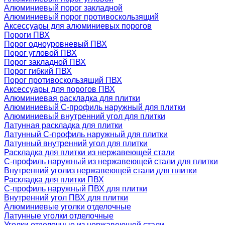
Алюминиевый порог закладной
Алюминиевый порог противоскользящий
Аксессуары для алюминиевых порогов
Пороги ПВХ
Порог одноуровневый ПВХ
Порог угловой ПВХ
Порог закладной ПВХ
Порог гибкий ПВХ
Порог противоскользящий ПВХ
Аксессуары для порогов ПВХ
Алюминиевая раскладка для плитки
Алюминиевый С-профиль наружный для плитки
Алюминиевый внутренний угол для плитки
Латунная раскладка для плитки
Латунный С-профиль наружный для плитки
Латунный внутренний угол для плитки
Раскладка для плитки из нержавеющей стали
С-профиль наружный из нержавеющей стали для плитки
Внутренний уголиз нержавеющей стали для плитки
Раскладка для плитки ПВХ
С-профиль наружный ПВХ для плитки
Внутренний угол ПВХ для плитки
Алюминиевые уголки отделочные
Латунные уголки отделочные
Уголки отделочные из нержавеющей стали