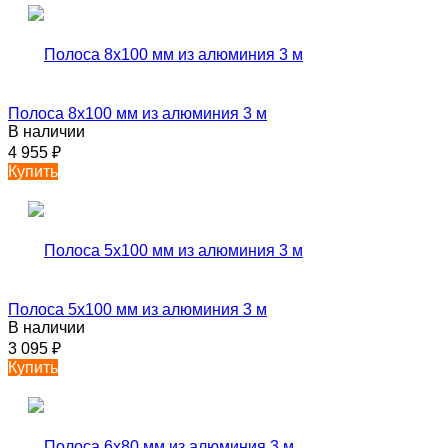
Полоса 8х100 мм из алюминия 3 м
В наличии
4 955
₽
Купить
Полоса 5х100 мм из алюминия 3 м
В наличии
3 095
₽
Купить