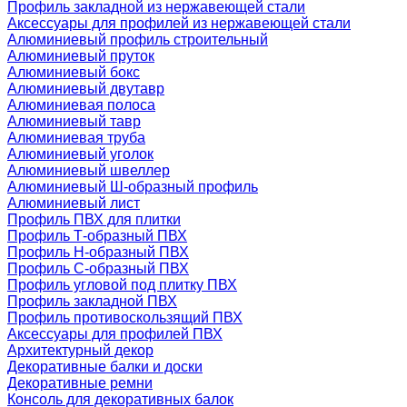
Профиль закладной из нержавеющей стали
Аксессуары для профилей из нержавеющей стали
Алюминиевый профиль строительный
Алюминиевый пруток
Алюминиевый бокс
Алюминиевый двутавр
Алюминиевая полоса
Алюминиевый тавр
Алюминиевая труба
Алюминиевый уголок
Алюминиевый швеллер
Алюминиевый Ш-образный профиль
Алюминиевый лист
Профиль ПВХ для плитки
Профиль Т-образный ПВХ
Профиль H-образный ПВХ
Профиль C-образный ПВХ
Профиль угловой под плитку ПВХ
Профиль закладной ПВХ
Профиль противоскользящий ПВХ
Аксессуары для профилей ПВХ
Архитектурный декор
Декоративные балки и доски
Декоративные ремни
Консоль для декоративных балок