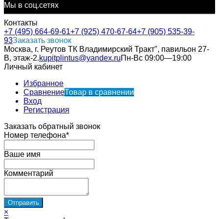
Мы в соц.сетях
Контакты
+7 (495) 664-69-61
+7 (925) 470-67-64
+7 (905) 535-39-
93
Заказать звонок
Москва, г. Реутов ТК Владимирский Тракт", павильон 27-
В, этаж-2.
kupitplintus@yandex.ru
Пн-Вс 09:00—19:00
Личный кабинет
Избранное
Сравнение
Товар в сравнении
Вход
Регистрация
Заказать обратный звонок
Номер телефона*
Ваше имя
Комментарий
×