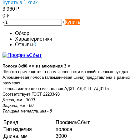
Купить в 1 клик
3 960
₽
0
₽
-
+
Купить
Обзор
Характеристики
Отзывы
0
Полоса 8х80 мм из алюминия 3 м
Широко применяется в промышленности и хозяйственных нуждах
Алюминиевая полоса (алюминиевая шина) представлена в разных
размерах
Полоса изготовлена из сплавов АД31, АД31Т1, АД31Т5
Соответствует ГОСТ 22233-93
Длина, мм - 3000
Ширина, мм - 80
Толщина металла, мм - 8
Бренд
ПрофильСбыт
Тип изделия
полоса
Длина, мм
3000