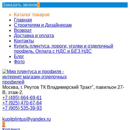
Заказать звонок
0
Каталог товаров
Главная
Строителям и Дизайнерам
Возврат
Доставка и оплата
Контакты
Купить плинтуса, пороги, уголки и отделочный
профиль. Оплата с НДС и БЕЗ НДС
Блог
Фото
Москва, г. Реутов ТК Владимирский Тракт", павильон 27-
В, этаж-2.
+7 (495) 664-69-61
+7 (925) 470-67-64
+7 (905) 535-39-93
kupitplintus@yandex.ru
0
Корзина