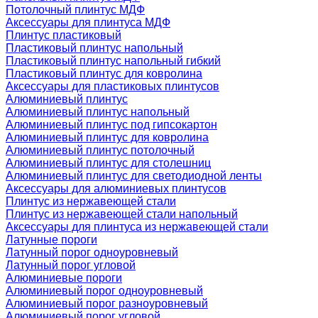
Потолочный плинтус МДФ
Аксессуары для плинтуса МДФ
Плинтус пластиковый
Пластиковый плинтус напольный
Пластиковый плинтус напольный гибкий
Пластиковый плинтус для ковролина
Аксессуары для пластиковых плинтусов
Алюминиевый плинтус
Алюминиевый плинтус напольный
Алюминиевый плинтус под гипсокартон
Алюминиевый плинтус для ковролина
Алюминиевый плинтус потолочный
Алюминиевый плинтус для столешниц
Алюминиевый плинтус для светодиодной ленты
Аксессуары для алюминиевых плинтусов
Плинтус из нержавеющей стали
Плинтус из нержавеющей стали напольный
Аксессуары для плинтуса из нержавеющей стали
Латунные пороги
Латунный порог одноуровневый
Латунный порог угловой
Алюминиевые пороги
Алюминиевый порог одноуровневый
Алюминиевый порог разноуровневый
Алюминиевый порог угловой