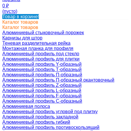
0
₽
(пусто)
Товар в корзине!
Каталог товаров
Каталог товаров
Алюминиевый стыковочный порожек
Карнизы для штор
Теневая разделительная рейка
Монтажная планка для профиля
Алюминиевый профиль под стекло
Алюминиевый профиль для плитки
Алюминиевый профиль Y-образный
Алюминиевый профиль Т-образный
Алюминиевый профиль П-образный
Алюминиевый профиль П-образный окантовочный
Алюминиевый профиль Z-образный
Алюминиевый профиль L-образный
Алюминиевый профиль F-образный
Алюминиевый профиль C-образный
Алюминиевая полоса
Алюминиевый профиль угловой под плитку
Алюминиевый профиль закладной
Алюминиевый профиль гибкий
Алюминиевый профиль противоскользящий