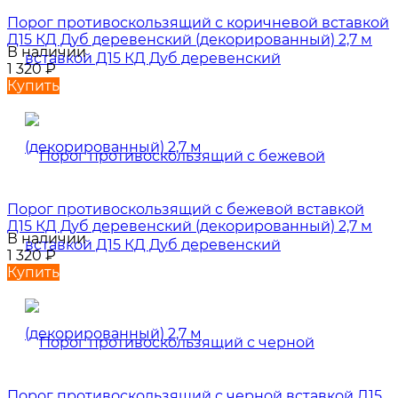
Порог противоскользящий с коричневой вставкой
Д15 КД Дуб деревенский (декорированный) 2,7 м
В наличии
1 320
₽
Купить
Порог противоскользящий с бежевой вставкой
Д15 КД Дуб деревенский (декорированный) 2,7 м
В наличии
1 320
₽
Купить
Порог противоскользящий с черной вставкой Д15