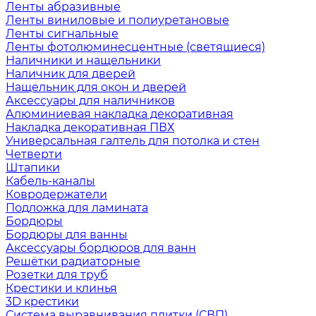
Ленты абразивные
Ленты виниловые и полиуретановые
Ленты сигнальные
Ленты фотолюминесцентные (светящиеся)
Наличники и нащельники
Наличник для дверей
Нащельник для окон и дверей
Аксессуары для наличников
Алюминиевая накладка декоративная
Накладка декоративная ПВХ
Универсальная галтель для потолка и стен
Четверти
Штапики
Кабель-каналы
Ковродержатели
Подложка для ламината
Бордюры
Бордюры для ванны
Аксессуары бордюров для ванн
Решётки радиаторные
Розетки для труб
Крестики и клинья
3D крестики
Система выравнивания плитки (СВП)