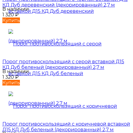
КД Дуб деревенский (декорированный) 2,7 м
В наличии
1 320
₽
Купить
Порог противоскользящий с серой вставкой Д15
КД Дуб беленый (декорированный) 2,7 м
В наличии
1 320
₽
Купить
Порог противоскользящий с коричневой вставкой
Д15 КД Дуб беленый (декорированный) 2,7 м