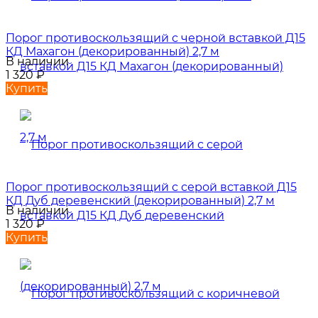
Порог противоскользящий с черной вставкой Д15
КД Махагон (декорированный) 2,7 м
В наличии
1 320
₽
Купить
Порог противоскользящий с серой вставкой Д15
КД Дуб деревенский (декорированный) 2,7 м
В наличии
1 320
₽
Купить