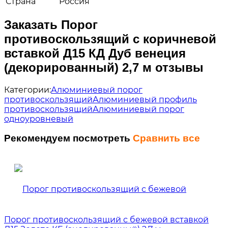
Страна
Россия
Заказать Порог
противоскользящий с коричневой
вставкой Д15 КД Дуб венеция
(декорированный) 2,7 м отзывы
Категории:
Алюминиевый порог
противоскользящий
Алюминиевый профиль
противоскользящий
Алюминиевый порог
одноуровневый
Рекомендуем посмотреть
Сравнить все
Порог противоскользящий с бежевой вставкой