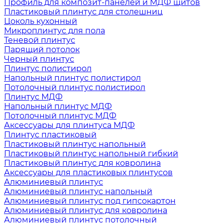
Профиль для композит-панелей и МДФ щитов
Пластиковый плинтус для столешниц
Цоколь кухонный
Микроплинтус для пола
Теневой плинтус
Парящий потолок
Черный плинтус
Плинтус полистирол
Напольный плинтус полистирол
Потолочный плинтус полистирол
Плинтус МДФ
Напольный плинтус МДФ
Потолочный плинтус МДФ
Аксессуары для плинтуса МДФ
Плинтус пластиковый
Пластиковый плинтус напольный
Пластиковый плинтус напольный гибкий
Пластиковый плинтус для ковролина
Аксессуары для пластиковых плинтусов
Алюминиевый плинтус
Алюминиевый плинтус напольный
Алюминиевый плинтус под гипсокартон
Алюминиевый плинтус для ковролина
Алюминиевый плинтус потолочный