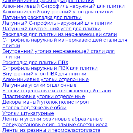
Алюминиевая раскладка для плитки
Алюминиевый С-профиль наружный для плитки
Алюминиевый внутренний угол для плитки
Латунная раскладка для плитки
Латунный С-профиль наружный для плитки
Латунный внутренний угол для плитки
Раскладка для плитки из нержавеющей стали
С-профиль наружный из нержавеющей стали для
плитки
Внутренний уголиз нержавеющей стали для
плитки
Раскладка для плитки ПВХ
С-профиль наружный ПВХ для плитки
Внутренний угол ПВХ для плитки
Алюминиевые уголки отделочные
Латунные уголки отделочные
Уголки отделочные из нержавеющей стали
Пластиковые уголки отделочные
Декоративный уголок полистирол
Уголок под тяжёлые обои
Уголки штукатурные
Ленты и уголки резиновые абразивные
полиуретановые сигнальные светящиеся
Ленты из резины и термоэластопласта