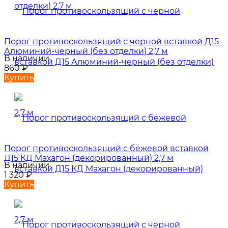
Порог противоскользящий с черной вставкой Д15
Алюминий-черный (без отделки) 2,7 м
В наличии
860
₽
Купить
Порог противоскользящий с бежевой вставкой
Д15 КД Махагон (декорированный) 2,7 м
В наличии
1 320
₽
Купить