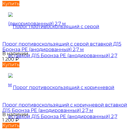
Купить
Порог противоскользящий с серой вставкой Д15
Бронза РЕ (анодированный) 2,7 м
В наличии
1 200
₽
Купить
Порог противоскользящий с коричневой вставкой
Д15 Бронза РЕ (анодированный) 2,7 м
В наличии
1 200
₽
Купить