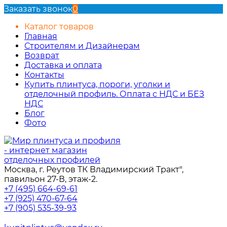
Заказать звонок
0
Каталог товаров
Главная
Строителям и Дизайнерам
Возврат
Доставка и оплата
Контакты
Купить плинтуса, пороги, уголки и
отделочный профиль. Оплата с НДС и БЕЗ
НДС
Блог
Фото
Москва, г. Реутов ТК Владимирский Тракт",
павильон 27-В, этаж-2.
+7 (495) 664-69-61
+7 (925) 470-67-64
+7 (905) 535-39-93