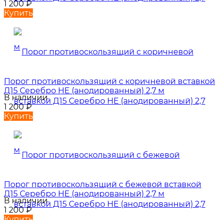
1 200
₽
Купить
Порог противоскользящий с коричневой вставкой
Д15 Серебро НЕ (анодированный) 2,7 м
В наличии
1 200
₽
Купить
Порог противоскользящий с бежевой вставкой
Д15 Серебро НЕ (анодированный) 2,7 м
В наличии
1 200
₽
Купить