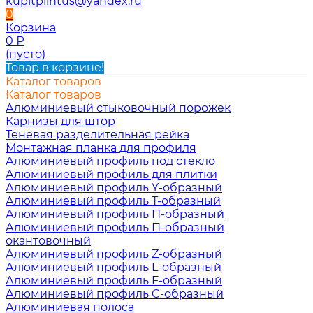
kupitplintus@yandex.ru
0
Корзина
0
₽
(пусто)
Товар в корзине!
Каталог товаров
Каталог товаров
Алюминиевый стыковочный порожек
Карнизы для штор
Теневая разделительная рейка
Монтажная планка для профиля
Алюминиевый профиль под стекло
Алюминиевый профиль для плитки
Алюминиевый профиль Y-образный
Алюминиевый профиль Т-образный
Алюминиевый профиль П-образный
Алюминиевый профиль П-образный
окантовочный
Алюминиевый профиль Z-образный
Алюминиевый профиль L-образный
Алюминиевый профиль F-образный
Алюминиевый профиль C-образный
Алюминиевая полоса