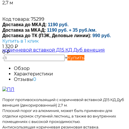
2,7 м
Код товара: 75299
Доставка до МКАД:
1190 руб.
Доставка за МКАД:
1190 руб. + 35 руб./км.
Доставка до ТК (ПЭК, Деловые линии):
990 руб.
Купить в 1 клик
1 320
₽
0
₽
-
+
Купить
Обзор
Характеристики
Отзывы
0
Порог противоскользящий с коричневой вставкой Д15 КД Дуб
венеция (декорированный) 2,7 м.
Плоский порог из алюминия, может быть применен для
отделки кромок ступеней лестниц, а также во внутренних
помещениях с высокой проходимостью.
Антискользящая коричневая резиновая вставка.