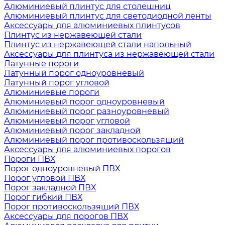
Алюминиевый плинтус для столешниц
Алюминиевый плинтус для светодиодной ленты
Аксессуары для алюминиевых плинтусов
Плинтус из нержавеющей стали
Плинтус из нержавеющей стали напольный
Аксессуары для плинтуса из нержавеющей стали
Латунные пороги
Латунный порог одноуровневый
Латунный порог угловой
Алюминиевые пороги
Алюминиевый порог одноуровневый
Алюминиевый порог разноуровневый
Алюминиевый порог угловой
Алюминиевый порог закладной
Алюминиевый порог противоскользящий
Аксессуары для алюминиевых порогов
Пороги ПВХ
Порог одноуровневый ПВХ
Порог угловой ПВХ
Порог закладной ПВХ
Порог гибкий ПВХ
Порог противоскользящий ПВХ
Аксессуары для порогов ПВХ