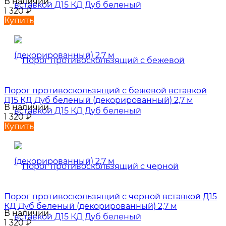
В наличии
1 320
₽
Купить
Порог противоскользящий с бежевой вставкой
Д15 КД Дуб беленый (декорированный) 2,7 м
В наличии
1 320
₽
Купить
Порог противоскользящий с черной вставкой Д15
КД Дуб беленый (декорированный) 2,7 м
В наличии
1 320
₽