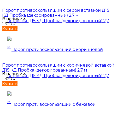
Порог противоскользящий с серой вставкой Д15
КД Пробка (декорированный) 2,7 м
В наличии
1 320
₽
Купить
Порог противоскользящий с коричневой вставкой
Д15 КД Пробка (декорированный) 2,7 м
В наличии
1 320
₽
Купить