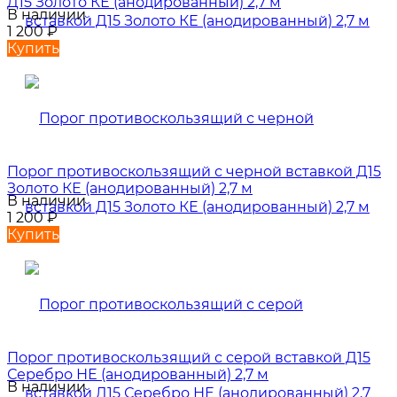
Д15 Золото КЕ (анодированный) 2,7 м
В наличии
1 200
₽
Купить
Порог противоскользящий с черной вставкой Д15
Золото КЕ (анодированный) 2,7 м
В наличии
1 200
₽
Купить
Порог противоскользящий с серой вставкой Д15
Серебро НЕ (анодированный) 2,7 м
В наличии