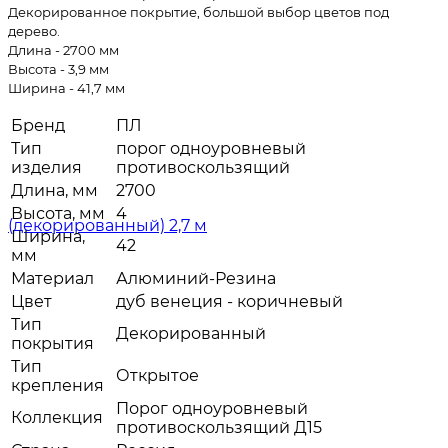
Декорированное покрытие, большой выбор цветов под
дерево.
Длина - 2700 мм
Высота - 3,9 мм
Ширина - 41,7 мм
Бренд
ПЛ
Тип
порог одноуровневый
изделия
противоскользящий
Длина, мм
2700
Высота, мм
4
Ширина,
42
мм
Материал
Алюминий-Резина
Цвет
дуб венеция - коричневый
Тип
Декорированный
покрытия
Тип
Открытое
крепления
Порог одноуровневый
Коллекция
противоскользящий Д15