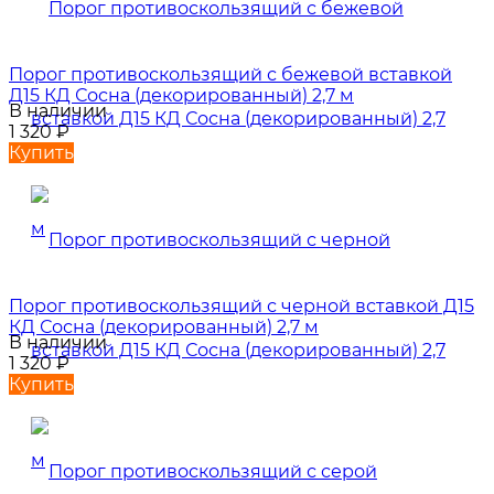
Порог противоскользящий с бежевой вставкой
Д15 КД Сосна (декорированный) 2,7 м
В наличии
1 320
₽
Купить
Порог противоскользящий с черной вставкой Д15
КД Сосна (декорированный) 2,7 м
В наличии
1 320
₽
Купить