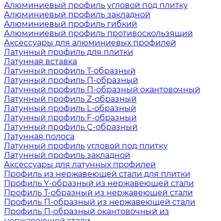
Алюминиевый профиль угловой под плитку
Алюминиевый профиль закладной
Алюминиевый профиль гибкий
Алюминиевый профиль противоскользящий
Аксессуары для алюминиевых профилей
Латунный профиль для плитки
Латунная вставка
Латунный профиль Т-образный
Латунный профиль П-образный
Латунный профиль П-образный окантовочный
Латунный профиль Z-образный
Латунный профиль L-образный
Латунный профиль F-образный
Латунный профиль C-образный
Латунная полоса
Латунный профиль угловой под плитку
Латунный профиль закладной
Аксессуары для латунных профилей
Профиль из нержавеющей стали для плитки
Профиль Y-образный из нержавеющей стали
Профиль Т-образный из нержавеющей стали
Профиль П-образный из нержавеющей стали
Профиль П-образный окантовочный из
нержавеющей стали