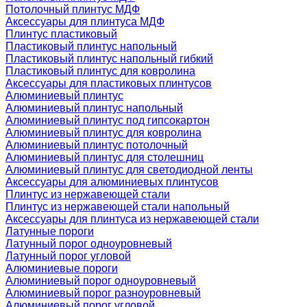
Потолочный плинтус МДФ
Аксессуары для плинтуса МДФ
Плинтус пластиковый
Пластиковый плинтус напольный
Пластиковый плинтус напольный гибкий
Пластиковый плинтус для ковролина
Аксессуары для пластиковых плинтусов
Алюминиевый плинтус
Алюминиевый плинтус напольный
Алюминиевый плинтус под гипсокартон
Алюминиевый плинтус для ковролина
Алюминиевый плинтус потолочный
Алюминиевый плинтус для столешниц
Алюминиевый плинтус для светодиодной ленты
Аксессуары для алюминиевых плинтусов
Плинтус из нержавеющей стали
Плинтус из нержавеющей стали напольный
Аксессуары для плинтуса из нержавеющей стали
Латунные пороги
Латунный порог одноуровневый
Латунный порог угловой
Алюминиевые пороги
Алюминиевый порог одноуровневый
Алюминиевый порог разноуровневый
Алюминиевый порог угловой