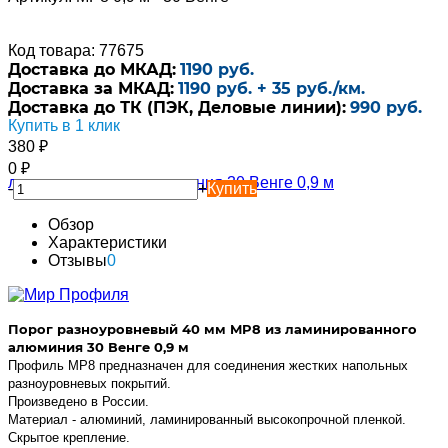
Код товара: 77675
Доставка до МКАД:
1190 руб.
Доставка за МКАД:
1190 руб. + 35 руб./км.
Доставка до ТК (ПЭК, Деловые линии):
990 руб.
Купить в 1 клик
380
₽
0
₽
-
+
Купить
Обзор
Характеристики
Отзывы
0
Порог разноуровневый 40 мм MP8 из ламинированного
алюминия 30 Венге 0,9 м
Профиль MP8 предназначен для соединения жестких напольных
разноуровневых покрытий.
Произведено в России.
Материал - алюминий, ламинированный высокопрочной пленкой.
Скрытое крепление.