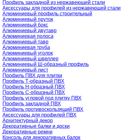
Профиль закладной из нержавеющей стали
Аксессуары для профилей из нержавеющей стали
Алюминиевый профиль строительный
Алюминиевый пруток
Алюминиевый бокс
Алюминиевый двутавр
Алюминиевая полоса
Алюминиевый тавр
Алюминиевая труба
Алюминиевый уголок
Алюминиевый швеллер
Алюминиевый Ш-образный профиль
Алюминиевый лист
Профиль ПВХ для плитки
Профиль Т-образный ПВХ
Профиль H-образный ПВХ
Профиль C-образный ПВХ
Профиль угловой под плитку ПВХ
Профиль закладной ПВХ
Профиль противоскользящий ПВХ
Аксессуары для профилей ПВХ
Архитектурный декор
Декоративные балки и доски
Декоративные ремни
Консоль для декоративных балок