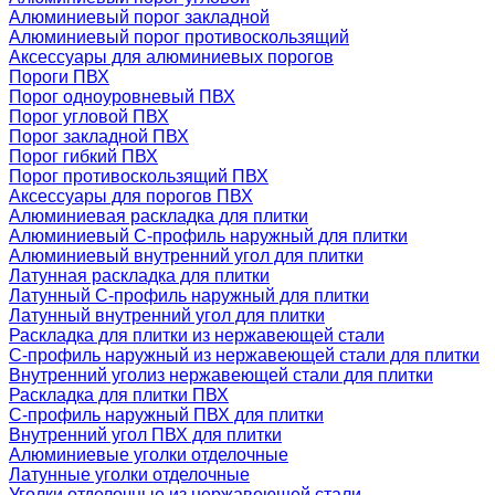
Алюминиевый порог закладной
Алюминиевый порог противоскользящий
Аксессуары для алюминиевых порогов
Пороги ПВХ
Порог одноуровневый ПВХ
Порог угловой ПВХ
Порог закладной ПВХ
Порог гибкий ПВХ
Порог противоскользящий ПВХ
Аксессуары для порогов ПВХ
Алюминиевая раскладка для плитки
Алюминиевый С-профиль наружный для плитки
Алюминиевый внутренний угол для плитки
Латунная раскладка для плитки
Латунный С-профиль наружный для плитки
Латунный внутренний угол для плитки
Раскладка для плитки из нержавеющей стали
С-профиль наружный из нержавеющей стали для плитки
Внутренний уголиз нержавеющей стали для плитки
Раскладка для плитки ПВХ
С-профиль наружный ПВХ для плитки
Внутренний угол ПВХ для плитки
Алюминиевые уголки отделочные
Латунные уголки отделочные
Уголки отделочные из нержавеющей стали