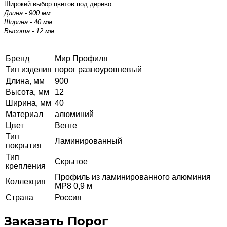
Широкий выбор цветов под дерево.
Длина - 900 мм
Ширина - 40 мм
Высота - 12 мм
Бренд
Мир Профиля
Тип изделия
порог разноуровневый
Длина, мм
900
Высота, мм
12
Ширина, мм
40
Материал
алюминий
Цвет
Венге
Тип
Ламинированный
покрытия
Тип
Скрытое
крепления
Профиль из ламинированного алюминия
Коллекция
MP8 0,9 м
Страна
Россия
Заказать Порог