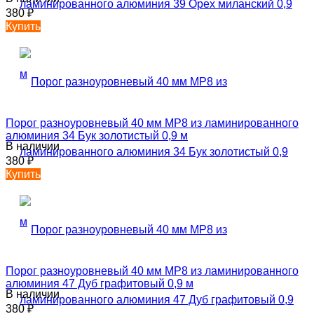
380
₽
Купить
Порог разноуровневый 40 мм MP8 из ламинированного
алюминия 34 Бук золотистый 0,9 м
В наличии
380
₽
Купить
Порог разноуровневый 40 мм MP8 из ламинированного
алюминия 47 Дуб графитовый 0,9 м
В наличии
380
₽