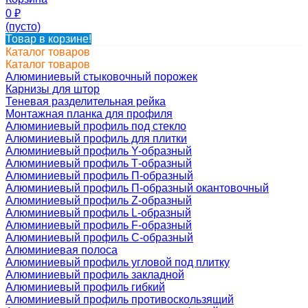
0
₽
(пусто)
Товар в корзине!
Каталог товаров
Каталог товаров
Алюминиевый стыковочный порожек
Карнизы для штор
Теневая разделительная рейка
Монтажная планка для профиля
Алюминиевый профиль под стекло
Алюминиевый профиль для плитки
Алюминиевый профиль Y-образный
Алюминиевый профиль Т-образный
Алюминиевый профиль П-образный
Алюминиевый профиль П-образный окантовочный
Алюминиевый профиль Z-образный
Алюминиевый профиль L-образный
Алюминиевый профиль F-образный
Алюминиевый профиль C-образный
Алюминиевая полоса
Алюминиевый профиль угловой под плитку
Алюминиевый профиль закладной
Алюминиевый профиль гибкий
Алюминиевый профиль противоскользящий