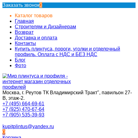
Заказать звонок
0
Каталог товаров
Главная
Строителям и Дизайнерам
Возврат
Доставка и оплата
Контакты
Купить плинтуса, пороги, уголки и отделочный
профиль. Оплата с НДС и БЕЗ НДС
Блог
Фото
Москва, г. Реутов ТК Владимирский Тракт", павильон 27-
В, этаж-2.
+7 (495) 664-69-61
+7 (925) 470-67-64
+7 (905) 535-39-93
kupitplintus@yandex.ru
0
Корзина