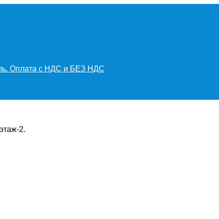
иль. Оплата с НДС и БЕЗ НДС
этаж-2.