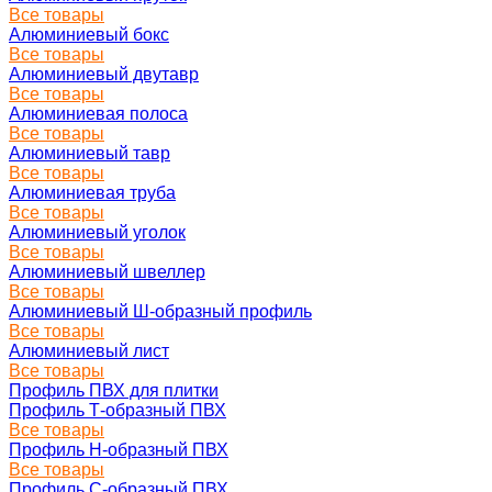
Все товары
Алюминиевый бокс
Все товары
Алюминиевый двутавр
Все товары
Алюминиевая полоса
Все товары
Алюминиевый тавр
Все товары
Алюминиевая труба
Все товары
Алюминиевый уголок
Все товары
Алюминиевый швеллер
Все товары
Алюминиевый Ш-образный профиль
Все товары
Алюминиевый лист
Все товары
Профиль ПВХ для плитки
Профиль Т-образный ПВХ
Все товары
Профиль H-образный ПВХ
Все товары
Профиль C-образный ПВХ