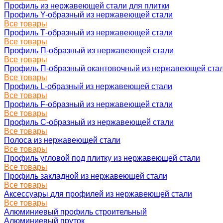
Профиль из нержавеющей стали для плитки
Профиль Y-образный из нержавеющей стали
Все товары
Профиль Т-образный из нержавеющей стали
Все товары
Профиль П-образный из нержавеющей стали
Все товары
Профиль П-образный окантовочный из нержавеющей ста
Все товары
Профиль L-образный из нержавеющей стали
Все товары
Профиль F-образный из нержавеющей стали
Все товары
Профиль C-образный из нержавеющей стали
Все товары
Полоса из нержавеющей стали
Все товары
Профиль угловой под плитку из нержавеющей стали
Все товары
Профиль закладной из нержавеющей стали
Все товары
Аксессуары для профилей из нержавеющей стали
Все товары
Алюминиевый профиль строительный
Алюминиевый пруток