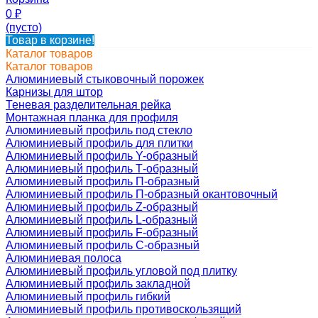
0
₽
(пусто)
Товар в корзине!
Каталог товаров
Каталог товаров
Алюминиевый стыковочный порожек
Карнизы для штор
Теневая разделительная рейка
Монтажная планка для профиля
Алюминиевый профиль под стекло
Алюминиевый профиль для плитки
Алюминиевый профиль Y-образный
Алюминиевый профиль Т-образный
Алюминиевый профиль П-образный
Алюминиевый профиль П-образный окантовочный
Алюминиевый профиль Z-образный
Алюминиевый профиль L-образный
Алюминиевый профиль F-образный
Алюминиевый профиль C-образный
Алюминиевая полоса
Алюминиевый профиль угловой под плитку
Алюминиевый профиль закладной
Алюминиевый профиль гибкий
Алюминиевый профиль противоскользящий