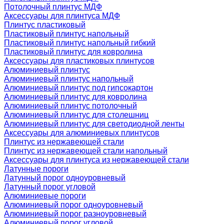
Потолочный плинтус МДФ
Аксессуары для плинтуса МДФ
Плинтус пластиковый
Пластиковый плинтус напольный
Пластиковый плинтус напольный гибкий
Пластиковый плинтус для ковролина
Аксессуары для пластиковых плинтусов
Алюминиевый плинтус
Алюминиевый плинтус напольный
Алюминиевый плинтус под гипсокартон
Алюминиевый плинтус для ковролина
Алюминиевый плинтус потолочный
Алюминиевый плинтус для столешниц
Алюминиевый плинтус для светодиодной ленты
Аксессуары для алюминиевых плинтусов
Плинтус из нержавеющей стали
Плинтус из нержавеющей стали напольный
Аксессуары для плинтуса из нержавеющей стали
Латунные пороги
Латунный порог одноуровневый
Латунный порог угловой
Алюминиевые пороги
Алюминиевый порог одноуровневый
Алюминиевый порог разноуровневый
Алюминиевый порог угловой