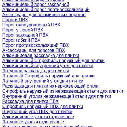
Алюминиевый порог закладной
Алюминиевый порог противоскользящий
Аксессуары для алюминиевых порогов
Пороги ПВХ
Порог одноуровневый ПВХ
Порог угловой ПВХ
Порог закладной ПВХ
Порог гибкий ПВХ
Порог противоскользящий ПВХ
Аксессуары для порогов ПВХ
Алюминиевая раскладка для плитки
Алюминиевый С-профиль наружный для плитки
Алюминиевый внутренний угол для плитки
Латунная раскладка для плитки
Латунный С-профиль наружный для плитки
Латунный внутренний угол для плитки
Раскладка для плитки из нержавеющей стали
С-профиль наружный из нержавеющей стали для плитки
Внутренний уголиз нержавеющей стали для плитки
Раскладка для плитки ПВХ
С-профиль наружный ПВХ для плитки
Внутренний угол ПВХ для плитки
Алюминиевые уголки отделочные
Латунные уголки отделочные
Уголки отделочные из нержавеющей стали