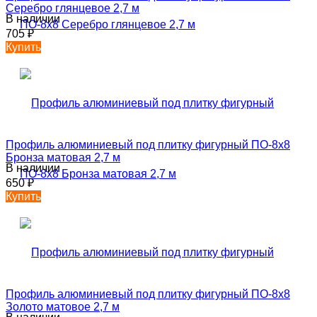
Серебро глянцевое 2,7 м
В наличии
705
₽
Купить
Профиль алюминиевый под плитку фигурный ПО-8х8
Бронза матовая 2,7 м
В наличии
650
₽
Купить
Профиль алюминиевый под плитку фигурный ПО-8х8
Золото матовое 2,7 м