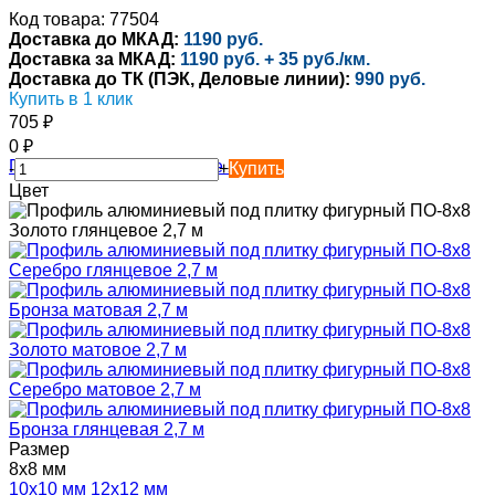
Код товара: 77504
Доставка до МКАД:
1190 руб.
Доставка за МКАД:
1190 руб. + 35 руб./км.
Доставка до ТК (ПЭК, Деловые линии):
990 руб.
Купить в 1 клик
705
₽
0
₽
-
+
Купить
Цвет
Размер
8х8 мм
10х10 мм
12х12 мм