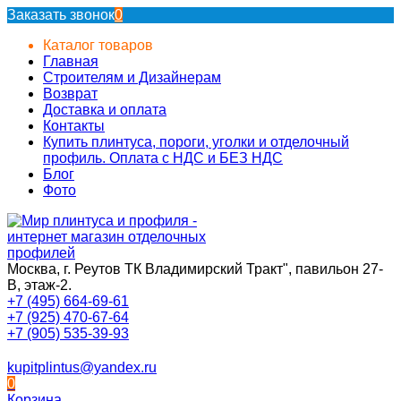
Заказать звонок
0
Каталог товаров
Главная
Строителям и Дизайнерам
Возврат
Доставка и оплата
Контакты
Купить плинтуса, пороги, уголки и отделочный
профиль. Оплата с НДС и БЕЗ НДС
Блог
Фото
Москва, г. Реутов ТК Владимирский Тракт", павильон 27-
В, этаж-2.
+7 (495) 664-69-61
+7 (925) 470-67-64
+7 (905) 535-39-93
kupitplintus@yandex.ru
0
Корзина