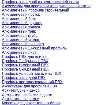
Профиль закладной из нержавеющей стали
Аксессуары для профилей из нержавеющей стали
Алюминиевый профиль строительный
Алюминиевый пруток
Алюминиевый бокс
Алюминиевый двутавр
Алюминиевая полоса
Алюминиевый тавр
Алюминиевая труба
Алюминиевый уголок
Алюминиевый швеллер
Алюминиевый Ш-образный профиль
Алюминиевый лист
Профиль ПВХ для плитки
Профиль Т-образный ПВХ
Профиль H-образный ПВХ
Профиль C-образный ПВХ
Профиль угловой под плитку ПВХ
Профиль закладной ПВХ
Профиль противоскользящий ПВХ
Аксессуары для профилей ПВХ
Архитектурный декор
Декоративные балки и доски
Декоративные ремни
Консоль для декоративных балок