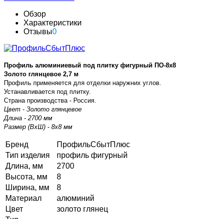
Обзор
Характеристики
Отзывы
0
Профиль алюминиевый под плитку фигурный ПО-8х8
Золото глянцевое 2,7 м
Профиль применяется для отделки наружних углов.
Устанавливается под плитку.
Страна производства - Россия.
Цвет - Золото глянцевое
Длина - 2700 мм
Размер (ВхШ) - 8х8 мм
Бренд
ПрофильСбытПлюс
Тип изделия
профиль фигурный
Длина, мм
2700
Высота, мм
8
Ширина, мм
8
Материал
алюминий
Цвет
золото глянец