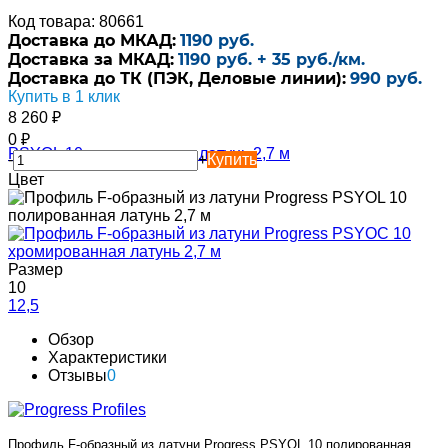
Код товара: 80661
Доставка до МКАД:
1190 руб.
Доставка за МКАД:
1190 руб. + 35 руб./км.
Доставка до ТК (ПЭК, Деловые линии):
990 руб.
Купить в 1 клик
8 260
₽
0
₽
-
+
Купить
Цвет
Размер
10
12,5
Обзор
Характеристики
Отзывы
0
Профиль F-образный из латуни Progress PSYOL 10 полированная