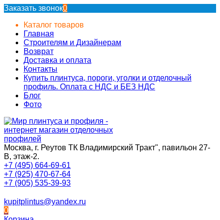
Заказать звонок
0
Каталог товаров
Главная
Строителям и Дизайнерам
Возврат
Доставка и оплата
Контакты
Купить плинтуса, пороги, уголки и отделочный
профиль. Оплата с НДС и БЕЗ НДС
Блог
Фото
Москва, г. Реутов ТК Владимирский Тракт", павильон 27-
В, этаж-2.
+7 (495) 664-69-61
+7 (925) 470-67-64
+7 (905) 535-39-93
kupitplintus@yandex.ru
0
Корзина