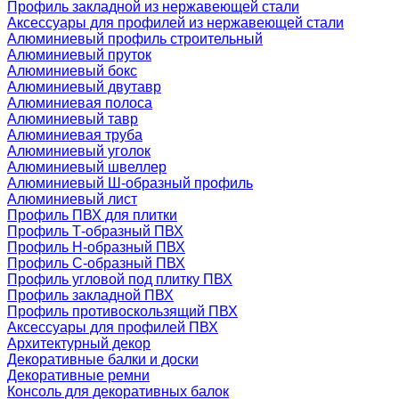
Профиль закладной из нержавеющей стали
Аксессуары для профилей из нержавеющей стали
Алюминиевый профиль строительный
Алюминиевый пруток
Алюминиевый бокс
Алюминиевый двутавр
Алюминиевая полоса
Алюминиевый тавр
Алюминиевая труба
Алюминиевый уголок
Алюминиевый швеллер
Алюминиевый Ш-образный профиль
Алюминиевый лист
Профиль ПВХ для плитки
Профиль Т-образный ПВХ
Профиль H-образный ПВХ
Профиль C-образный ПВХ
Профиль угловой под плитку ПВХ
Профиль закладной ПВХ
Профиль противоскользящий ПВХ
Аксессуары для профилей ПВХ
Архитектурный декор
Декоративные балки и доски
Декоративные ремни
Консоль для декоративных балок