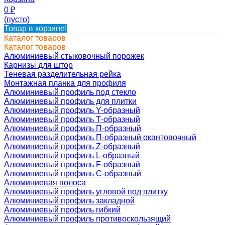
0
₽
(пусто)
Товар в корзине!
Каталог товаров
Каталог товаров
Алюминиевый стыковочный порожек
Карнизы для штор
Теневая разделительная рейка
Монтажная планка для профиля
Алюминиевый профиль под стекло
Алюминиевый профиль для плитки
Алюминиевый профиль Y-образный
Алюминиевый профиль Т-образный
Алюминиевый профиль П-образный
Алюминиевый профиль П-образный окантовочный
Алюминиевый профиль Z-образный
Алюминиевый профиль L-образный
Алюминиевый профиль F-образный
Алюминиевый профиль C-образный
Алюминиевая полоса
Алюминиевый профиль угловой под плитку
Алюминиевый профиль закладной
Алюминиевый профиль гибкий
Алюминиевый профиль противоскользящий