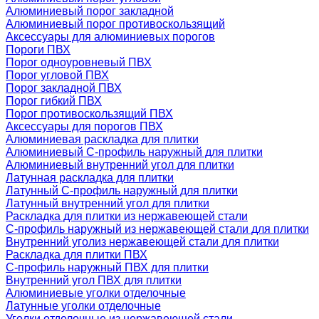
Алюминиевый порог закладной
Алюминиевый порог противоскользящий
Аксессуары для алюминиевых порогов
Пороги ПВХ
Порог одноуровневый ПВХ
Порог угловой ПВХ
Порог закладной ПВХ
Порог гибкий ПВХ
Порог противоскользящий ПВХ
Аксессуары для порогов ПВХ
Алюминиевая раскладка для плитки
Алюминиевый С-профиль наружный для плитки
Алюминиевый внутренний угол для плитки
Латунная раскладка для плитки
Латунный С-профиль наружный для плитки
Латунный внутренний угол для плитки
Раскладка для плитки из нержавеющей стали
С-профиль наружный из нержавеющей стали для плитки
Внутренний уголиз нержавеющей стали для плитки
Раскладка для плитки ПВХ
С-профиль наружный ПВХ для плитки
Внутренний угол ПВХ для плитки
Алюминиевые уголки отделочные
Латунные уголки отделочные
Уголки отделочные из нержавеющей стали