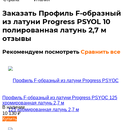
Заказать Профиль F-образный
из латуни Progress PSYOL 10
полированная латунь 2,7 м
отзывы
Рекомендуем посмотреть
Сравнить все
Профиль F-образный из латуни Progress PSYOC 125
хромированная латунь 2,7 м
В наличии
10 130
₽
Купить