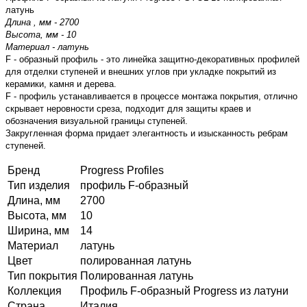
латунь
Длина , мм - 2700
Высота, мм - 10
Материал - латунь
F - образный профиль - это линейка защитно-декоративных профилей
для отделки ступеней и внешних углов при укладке покрытий из
керамики, камня и дерева.
F - профиль устанавливается в процессе монтажа покрытия, отлично
скрывает неровности среза, подходит для защиты краев и
обозначения визуальной границы ступеней.
Закругленная форма придает элегантность и изысканность ребрам
ступеней.
Бренд
Progress Profiles
Тип изделия
профиль F-образный
Длина, мм
2700
Высота, мм
10
Ширина, мм
14
Материал
латунь
Цвет
полированная латунь
Тип покрытия
Полированная латунь
Коллекция
Профиль F-образный Progress из латуни
Страна
Италия