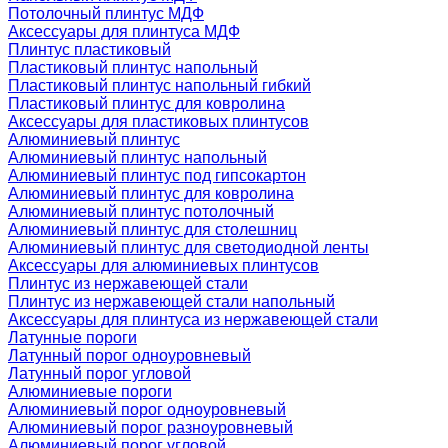
Потолочный плинтус МДФ
Аксессуары для плинтуса МДФ
Плинтус пластиковый
Пластиковый плинтус напольный
Пластиковый плинтус напольный гибкий
Пластиковый плинтус для ковролина
Аксессуары для пластиковых плинтусов
Алюминиевый плинтус
Алюминиевый плинтус напольный
Алюминиевый плинтус под гипсокартон
Алюминиевый плинтус для ковролина
Алюминиевый плинтус потолочный
Алюминиевый плинтус для столешниц
Алюминиевый плинтус для светодиодной ленты
Аксессуары для алюминиевых плинтусов
Плинтус из нержавеющей стали
Плинтус из нержавеющей стали напольный
Аксессуары для плинтуса из нержавеющей стали
Латунные пороги
Латунный порог одноуровневый
Латунный порог угловой
Алюминиевые пороги
Алюминиевый порог одноуровневый
Алюминиевый порог разноуровневый
Алюминиевый порог угловой