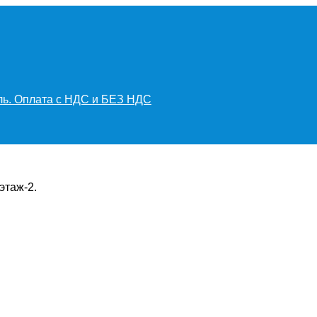
иль. Оплата с НДС и БЕЗ НДС
этаж-2.