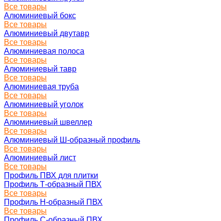
Все товары
Алюминиевый бокс
Все товары
Алюминиевый двутавр
Все товары
Алюминиевая полоса
Все товары
Алюминиевый тавр
Все товары
Алюминиевая труба
Все товары
Алюминиевый уголок
Все товары
Алюминиевый швеллер
Все товары
Алюминиевый Ш-образный профиль
Все товары
Алюминиевый лист
Все товары
Профиль ПВХ для плитки
Профиль Т-образный ПВХ
Все товары
Профиль H-образный ПВХ
Все товары
Профиль C-образный ПВХ