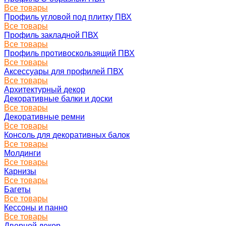
Все товары
Профиль угловой под плитку ПВХ
Все товары
Профиль закладной ПВХ
Все товары
Профиль противоскользящий ПВХ
Все товары
Аксессуары для профилей ПВХ
Все товары
Архитектурный декор
Декоративные балки и доски
Все товары
Декоративные ремни
Все товары
Консоль для декоративных балок
Все товары
Молдинги
Все товары
Карнизы
Все товары
Багеты
Все товары
Кессоны и панно
Все товары
Дверной декор