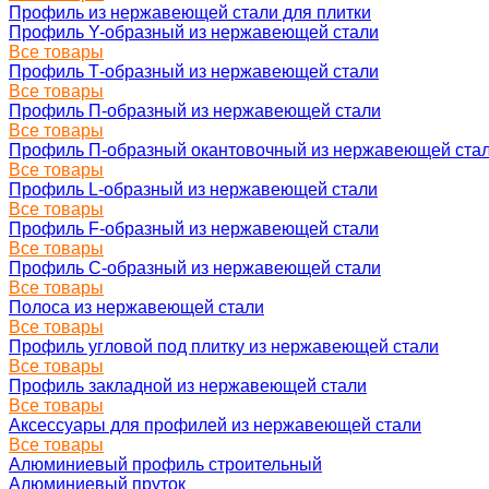
Профиль из нержавеющей стали для плитки
Профиль Y-образный из нержавеющей стали
Все товары
Профиль Т-образный из нержавеющей стали
Все товары
Профиль П-образный из нержавеющей стали
Все товары
Профиль П-образный окантовочный из нержавеющей ста
Все товары
Профиль L-образный из нержавеющей стали
Все товары
Профиль F-образный из нержавеющей стали
Все товары
Профиль C-образный из нержавеющей стали
Все товары
Полоса из нержавеющей стали
Все товары
Профиль угловой под плитку из нержавеющей стали
Все товары
Профиль закладной из нержавеющей стали
Все товары
Аксессуары для профилей из нержавеющей стали
Все товары
Алюминиевый профиль строительный
Алюминиевый пруток