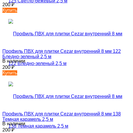
200
₽
Купить
Профиль ПВХ для плитки Cezar внутренний 8 мм 122
Бледно-зеленый 2,5 м
В наличии
200
₽
Купить
Профиль ПВХ для плитки Cezar внутренний 8 мм 138
Темная карамель 2,5 м
В наличии
200
₽