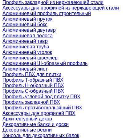
Профиль закладной из нержавеющей стали
Аксессуары для профилей из нержавеющей стали
Алюминиевый профиль строительный
Алюминиевый пруток
Алюминиевый бокс
Алюминиевый двутавр
Алюминиевая полоса
Алюминиевый тавр
Алюминиевая труба
Алюминиевый уголок
Алюминиевый швеллер
Алюминиевый Ш-образный профиль
Алюминиевый лист
Профиль ПВХ для плитки
Профиль Т-образный ПВХ
Профиль H-образный ПВХ
Профиль C-образный ПВХ
Профиль угловой под плитку ПВХ
Профиль закладной ПВХ
Профиль противоскользящий ПВХ
Аксессуары для профилей ПВХ
Архитектурный декор
Декоративные балки и доски
Декоративные ремни
Консоль для декоративных балок