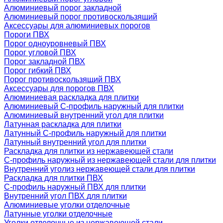
Алюминиевый порог закладной
Алюминиевый порог противоскользящий
Аксессуары для алюминиевых порогов
Пороги ПВХ
Порог одноуровневый ПВХ
Порог угловой ПВХ
Порог закладной ПВХ
Порог гибкий ПВХ
Порог противоскользящий ПВХ
Аксессуары для порогов ПВХ
Алюминиевая раскладка для плитки
Алюминиевый С-профиль наружный для плитки
Алюминиевый внутренний угол для плитки
Латунная раскладка для плитки
Латунный С-профиль наружный для плитки
Латунный внутренний угол для плитки
Раскладка для плитки из нержавеющей стали
С-профиль наружный из нержавеющей стали для плитки
Внутренний уголиз нержавеющей стали для плитки
Раскладка для плитки ПВХ
С-профиль наружный ПВХ для плитки
Внутренний угол ПВХ для плитки
Алюминиевые уголки отделочные
Латунные уголки отделочные
Уголки отделочные из нержавеющей стали