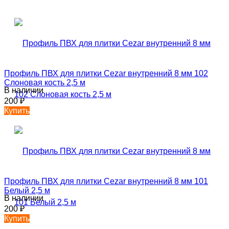
Профиль ПВХ для плитки Cezar внутренний 8 мм 102
Слоновая кость 2,5 м
В наличии
200
₽
Купить
Профиль ПВХ для плитки Cezar внутренний 8 мм 101
Белый 2,5 м
В наличии
200
₽
Купить