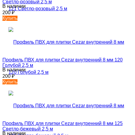
Светло-розовый 2,5 м
В наличии
200
₽
Купить
Профиль ПВХ для плитки Cezar внутренний 8 мм 120
Голубой 2,5 м
В наличии
200
₽
Купить
Профиль ПВХ для плитки Cezar внутренний 8 мм 125
Светло-бежевый 2,5 м
В наличии