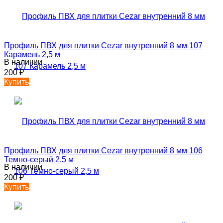
Профиль ПВХ для плитки Cezar внутренний 8 мм 107
Карамель 2,5 м
В наличии
200
₽
Купить
Профиль ПВХ для плитки Cezar внутренний 8 мм 106
Темно-серый 2,5 м
В наличии
200
₽
Купить