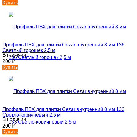
Купить
Профиль ПВХ для плитки Cezar внутренний 8 мм 136
Светлый горошек 2,5 м
В наличии
200
₽
Купить
Профиль ПВХ для плитки Cezar внутренний 8 мм 133
Светло-коричневый 2,5 м
В наличии
200
₽
Купить