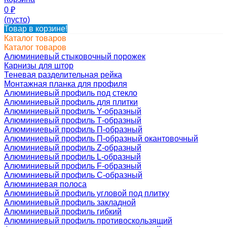
0
₽
(пусто)
Товар в корзине!
Каталог товаров
Каталог товаров
Алюминиевый стыковочный порожек
Карнизы для штор
Теневая разделительная рейка
Монтажная планка для профиля
Алюминиевый профиль под стекло
Алюминиевый профиль для плитки
Алюминиевый профиль Y-образный
Алюминиевый профиль Т-образный
Алюминиевый профиль П-образный
Алюминиевый профиль П-образный окантовочный
Алюминиевый профиль Z-образный
Алюминиевый профиль L-образный
Алюминиевый профиль F-образный
Алюминиевый профиль C-образный
Алюминиевая полоса
Алюминиевый профиль угловой под плитку
Алюминиевый профиль закладной
Алюминиевый профиль гибкий
Алюминиевый профиль противоскользящий