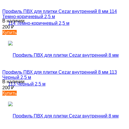
Профиль ПВХ для плитки Cezar внутренний 8 мм 114
Темно-коричневый 2,5 м
В наличии
200
₽
Купить
Профиль ПВХ для плитки Cezar внутренний 8 мм 113
Черный 2,5 м
В наличии
200
₽
Купить