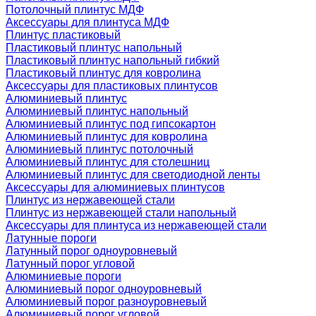
Потолочный плинтус МДФ
Аксессуары для плинтуса МДФ
Плинтус пластиковый
Пластиковый плинтус напольный
Пластиковый плинтус напольный гибкий
Пластиковый плинтус для ковролина
Аксессуары для пластиковых плинтусов
Алюминиевый плинтус
Алюминиевый плинтус напольный
Алюминиевый плинтус под гипсокартон
Алюминиевый плинтус для ковролина
Алюминиевый плинтус потолочный
Алюминиевый плинтус для столешниц
Алюминиевый плинтус для светодиодной ленты
Аксессуары для алюминиевых плинтусов
Плинтус из нержавеющей стали
Плинтус из нержавеющей стали напольный
Аксессуары для плинтуса из нержавеющей стали
Латунные пороги
Латунный порог одноуровневый
Латунный порог угловой
Алюминиевые пороги
Алюминиевый порог одноуровневый
Алюминиевый порог разноуровневый
Алюминиевый порог угловой