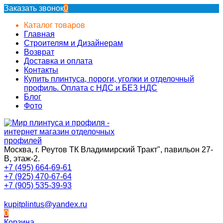
Заказать звонок
0
Каталог товаров
Главная
Строителям и Дизайнерам
Возврат
Доставка и оплата
Контакты
Купить плинтуса, пороги, уголки и отделочный
профиль. Оплата с НДС и БЕЗ НДС
Блог
Фото
Москва, г. Реутов ТК Владимирский Тракт", павильон 27-
В, этаж-2.
+7 (495) 664-69-61
+7 (925) 470-67-64
+7 (905) 535-39-93
kupitplintus@yandex.ru
0
Корзина