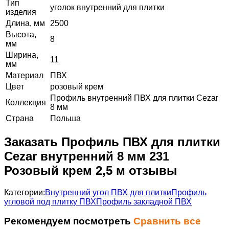
Тип
уголок внутренний для плитки
изделия
Длина, мм
2500
Высота,
8
мм
Ширина,
11
мм
Материал
ПВХ
Цвет
розовый крем
Профиль внутренний ПВХ для плитки Cezar
Коллекция
8 мм
Страна
Польша
Заказать Профиль ПВХ для плитки
Cezar внутренний 8 мм 231
Розовый крем 2,5 м отзывы
Категории:
Внутренний угол ПВХ для плитки
Профиль
угловой под плитку ПВХ
Профиль закладной ПВХ
Рекомендуем посмотреть
Сравнить все