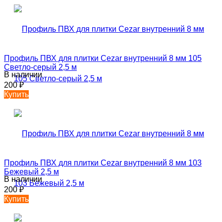
Профиль ПВХ для плитки Cezar внутренний 8 мм 105
Светло-серый 2,5 м
В наличии
200
₽
Купить
Профиль ПВХ для плитки Cezar внутренний 8 мм 103
Бежевый 2,5 м
В наличии
200
₽
Купить