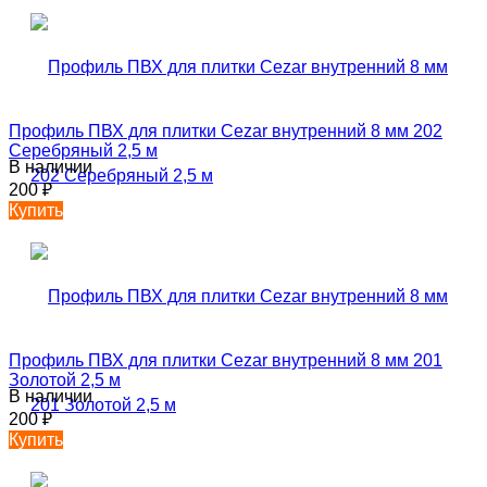
Профиль ПВХ для плитки Cezar внутренний 8 мм 202
Серебряный 2,5 м
В наличии
200
₽
Купить
Профиль ПВХ для плитки Cezar внутренний 8 мм 201
Золотой 2,5 м
В наличии
200
₽
Купить