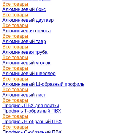
Все товары
Алюминиевый бокс
Все товары
Алюминиевый двутавр
Все товары
Алюминиевая полоса
Все товары
Алюминиевый тавр
Все товары
Алюминиевая труба
Все товары
Алюминиевый уголок
Все товары
Алюминиевый швеллер
Все товары
Алюминиевый Ш-образный профиль
Все товары
Алюминиевый лист
Все товары
Профиль ПВХ для плитки
Профиль Т-образный ПВХ
Все товары
Профиль H-образный ПВХ
Все товары
Профиль C-образный ПВХ