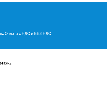
иль. Оплата с НДС и БЕЗ НДС
этаж-2.