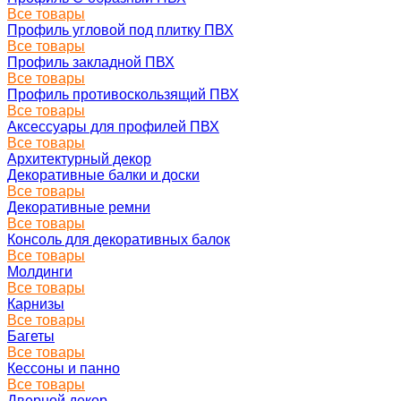
Все товары
Профиль угловой под плитку ПВХ
Все товары
Профиль закладной ПВХ
Все товары
Профиль противоскользящий ПВХ
Все товары
Аксессуары для профилей ПВХ
Все товары
Архитектурный декор
Декоративные балки и доски
Все товары
Декоративные ремни
Все товары
Консоль для декоративных балок
Все товары
Молдинги
Все товары
Карнизы
Все товары
Багеты
Все товары
Кессоны и панно
Все товары
Дверной декор