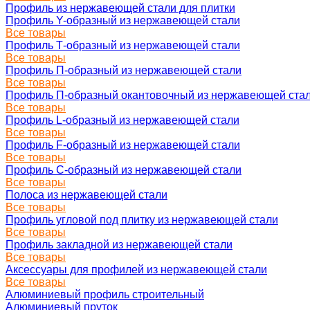
Профиль из нержавеющей стали для плитки
Профиль Y-образный из нержавеющей стали
Все товары
Профиль Т-образный из нержавеющей стали
Все товары
Профиль П-образный из нержавеющей стали
Все товары
Профиль П-образный окантовочный из нержавеющей ста
Все товары
Профиль L-образный из нержавеющей стали
Все товары
Профиль F-образный из нержавеющей стали
Все товары
Профиль C-образный из нержавеющей стали
Все товары
Полоса из нержавеющей стали
Все товары
Профиль угловой под плитку из нержавеющей стали
Все товары
Профиль закладной из нержавеющей стали
Все товары
Аксессуары для профилей из нержавеющей стали
Все товары
Алюминиевый профиль строительный
Алюминиевый пруток