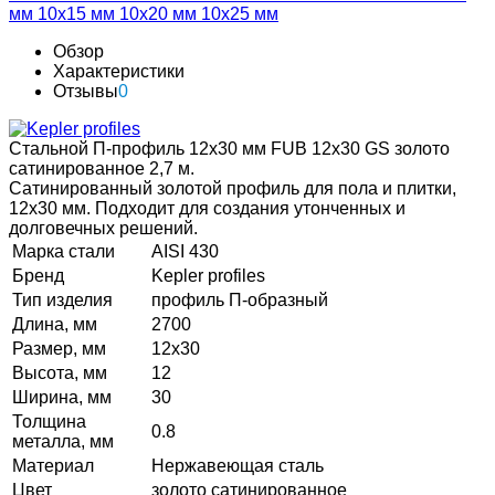
мм
10х15 мм
10х20 мм
10х25 мм
Обзор
Характеристики
Отзывы
0
Стальной П-профиль 12х30 мм FUB 12х30 GS золото
сатинированное 2,7 м.
Сатинированный золотой профиль для пола и плитки,
12х30 мм. Подходит для создания утонченных и
долговечных решений.
Марка стали
AISI 430
Бренд
Kepler profiles
Тип изделия
профиль П-образный
Длина, мм
2700
Размер, мм
12х30
Высота, мм
12
Ширина, мм
30
Толщина
0.8
металла, мм
Материал
Нержавеющая сталь
Цвет
золото сатинированное