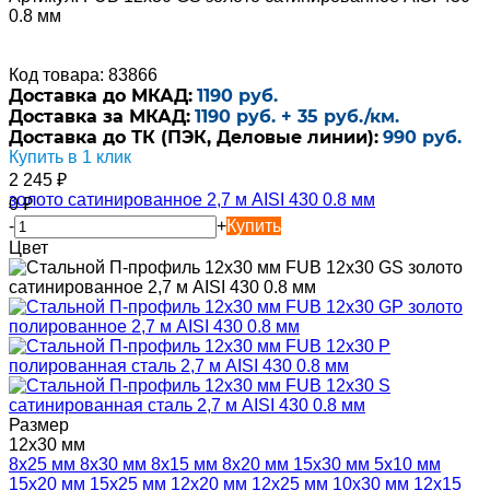
0.8 мм
Код товара: 83866
Доставка до МКАД:
1190 руб.
Доставка за МКАД:
1190 руб. + 35 руб./км.
Доставка до ТК (ПЭК, Деловые линии):
990 руб.
Купить в 1 клик
2 245
₽
0
₽
-
+
Купить
Цвет
Размер
12х30 мм
8х25 мм
8х30 мм
8х15 мм
8х20 мм
15х30 мм
5х10 мм
15х20 мм
15х25 мм
12х20 мм
12х25 мм
10х30 мм
12х15