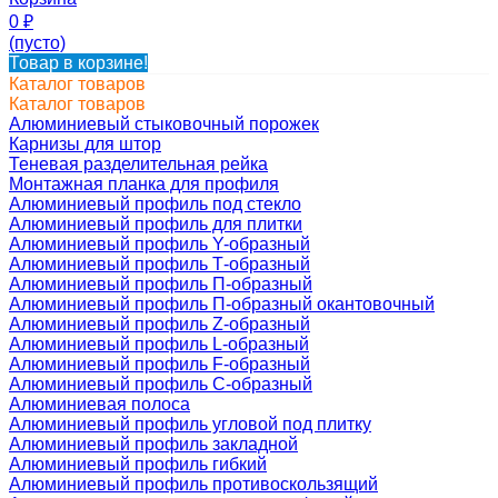
0
₽
(пусто)
Товар в корзине!
Каталог товаров
Каталог товаров
Алюминиевый стыковочный порожек
Карнизы для штор
Теневая разделительная рейка
Монтажная планка для профиля
Алюминиевый профиль под стекло
Алюминиевый профиль для плитки
Алюминиевый профиль Y-образный
Алюминиевый профиль Т-образный
Алюминиевый профиль П-образный
Алюминиевый профиль П-образный окантовочный
Алюминиевый профиль Z-образный
Алюминиевый профиль L-образный
Алюминиевый профиль F-образный
Алюминиевый профиль C-образный
Алюминиевая полоса
Алюминиевый профиль угловой под плитку
Алюминиевый профиль закладной
Алюминиевый профиль гибкий
Алюминиевый профиль противоскользящий