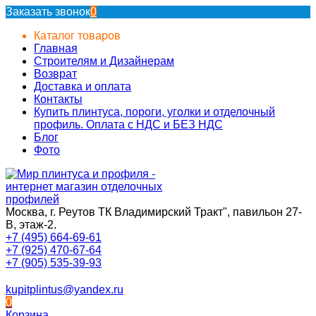
Заказать звонок
0
Каталог товаров
Главная
Строителям и Дизайнерам
Возврат
Доставка и оплата
Контакты
Купить плинтуса, пороги, уголки и отделочный
профиль. Оплата с НДС и БЕЗ НДС
Блог
Фото
Москва, г. Реутов ТК Владимирский Тракт", павильон 27-
В, этаж-2.
+7 (495) 664-69-61
+7 (925) 470-67-64
+7 (905) 535-39-93
kupitplintus@yandex.ru
0
Корзина