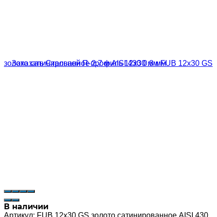
В наличии
Артикул:
FUB 12x30 GS золото сатинированное AISI 430