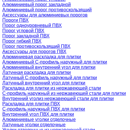
Алюминиевый порог закладной
Алюминиевый порог противоскользящий
Аксессуары для алюминиевых порогов
Пороги ПВХ
Порог одноуровневый ПВХ
Порог угловой ПВХ
Порог закладной ПВХ
Порог гибкий ПВХ
Порог противоскользящий ПВХ
Аксессуары для порогов ПВХ
Алюминиевая раскладка для плитки
Алюминиевый С-профиль наружный для плитки
Алюминиевый внутренний угол для плитки
Латунная раскладка для плитки
Латунный С-профиль наружный для плитки
Латунный внутренний угол для плитки
Раскладка для плитки из нержавеющей стали
С-профиль наружный из нержавеющей стали для плитки
Внутренний уголиз нержавеющей стали для плитки
Раскладка для плитки ПВХ
С-профиль наружный ПВХ для плитки
Внутренний угол ПВХ для плитки
Алюминиевые уголки отделочные
Латунные уголки отделочные
Уголки отделочные из нержавеющей стали