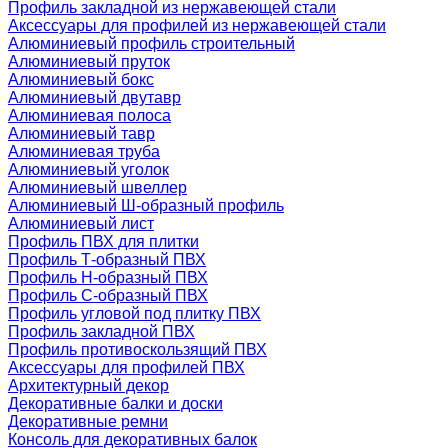
Профиль закладной из нержавеющей стали
Аксессуары для профилей из нержавеющей стали
Алюминиевый профиль строительный
Алюминиевый пруток
Алюминиевый бокс
Алюминиевый двутавр
Алюминиевая полоса
Алюминиевый тавр
Алюминиевая труба
Алюминиевый уголок
Алюминиевый швеллер
Алюминиевый Ш-образный профиль
Алюминиевый лист
Профиль ПВХ для плитки
Профиль Т-образный ПВХ
Профиль H-образный ПВХ
Профиль C-образный ПВХ
Профиль угловой под плитку ПВХ
Профиль закладной ПВХ
Профиль противоскользящий ПВХ
Аксессуары для профилей ПВХ
Архитектурный декор
Декоративные балки и доски
Декоративные ремни
Консоль для декоративных балок