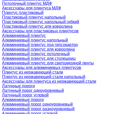
Потолочный плинтус МДФ
Аксессуары для плинтуса МДФ
Плинтус пластиковый
Пластиковый плинтус напольный
Пластиковый плинтус напольный гибкий
Пластиковый плинтус для ковролина
Аксессуары для пластиковых плинтусов
Алюминиевый плинтус
Алюминиевый плинтус напольный
Алюминиевый плинтус под гипсокартон
Алюминиевый плинтус для ковролина
Алюминиевый плинтус потолочный
Алюминиевый плинтус для столешниц
Алюминиевый плинтус для светодиодной ленты
Аксессуары для алюминиевых плинтусов
Плинтус из нержавеющей стали
Плинтус из нержавеющей стали напольный
Аксессуары для плинтуса из нержавеющей стали
Латунные пороги
Латунный порог одноуровневый
Латунный порог угловой
Алюминиевые пороги
Алюминиевый порог одноуровневый
Алюминиевый порог разноуровневый
Алюминиевый порог угловой