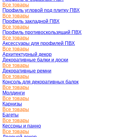
Все товары
Профиль угловой под плитку ПВХ
Все товары
Профиль закладной ПВХ
Все товары
Профиль противоскользящий ПВХ
Все товары
Аксессуары для профилей ПВХ
Все товары
Архитектурный декор
Декоративные балки и доски
Все товары
Декоративные ремни
Все товары
Консоль для декоративных балок
Все товары
Молдинги
Все товары
Карнизы
Все товары
Багеты
Все товары
Кессоны и панно
Все товары
Дверной декор