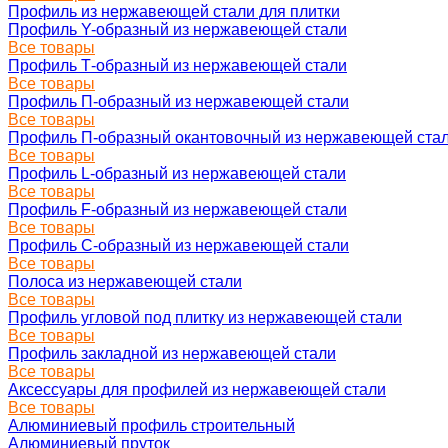
Профиль из нержавеющей стали для плитки
Профиль Y-образный из нержавеющей стали
Все товары
Профиль Т-образный из нержавеющей стали
Все товары
Профиль П-образный из нержавеющей стали
Все товары
Профиль П-образный окантовочный из нержавеющей ста
Все товары
Профиль L-образный из нержавеющей стали
Все товары
Профиль F-образный из нержавеющей стали
Все товары
Профиль C-образный из нержавеющей стали
Все товары
Полоса из нержавеющей стали
Все товары
Профиль угловой под плитку из нержавеющей стали
Все товары
Профиль закладной из нержавеющей стали
Все товары
Аксессуары для профилей из нержавеющей стали
Все товары
Алюминиевый профиль строительный
Алюминиевый пруток