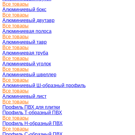
Все товары
Алюминиевый бокс
Все товары
Алюминиевый двутавр
Все товары
Алюминиевая полоса
Все товары
Алюминиевый тавр
Все товары
Алюминиевая труба
Все товары
Алюминиевый уголок
Все товары
Алюминиевый швеллер
Все товары
Алюминиевый Ш-образный профиль
Все товары
Алюминиевый лист
Все товары
Профиль ПВХ для плитки
Профиль Т-образный ПВХ
Все товары
Профиль H-образный ПВХ
Все товары
Профиль C-образный ПВХ