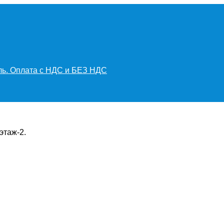
иль. Оплата с НДС и БЕЗ НДС
этаж-2.