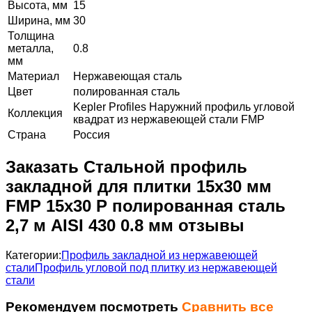
Высота, мм
15
Ширина, мм
30
Толщина
металла,
0.8
мм
Материал
Нержавеющая сталь
Цвет
полированная сталь
Kepler Profiles Наружний профиль угловой
Коллекция
квадрат из нержавеющей стали FMP
Страна
Россия
Заказать Стальной профиль
закладной для плитки 15х30 мм
FMP 15х30 P полированная сталь
2,7 м AISI 430 0.8 мм отзывы
Категории:
Профиль закладной из нержавеющей
стали
Профиль угловой под плитку из нержавеющей
стали
Рекомендуем посмотреть
Сравнить все