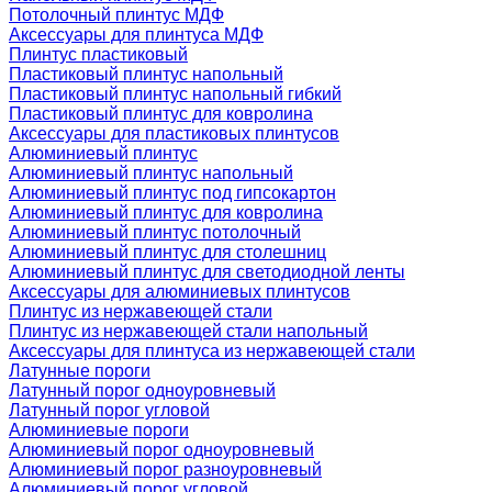
Потолочный плинтус МДФ
Аксессуары для плинтуса МДФ
Плинтус пластиковый
Пластиковый плинтус напольный
Пластиковый плинтус напольный гибкий
Пластиковый плинтус для ковролина
Аксессуары для пластиковых плинтусов
Алюминиевый плинтус
Алюминиевый плинтус напольный
Алюминиевый плинтус под гипсокартон
Алюминиевый плинтус для ковролина
Алюминиевый плинтус потолочный
Алюминиевый плинтус для столешниц
Алюминиевый плинтус для светодиодной ленты
Аксессуары для алюминиевых плинтусов
Плинтус из нержавеющей стали
Плинтус из нержавеющей стали напольный
Аксессуары для плинтуса из нержавеющей стали
Латунные пороги
Латунный порог одноуровневый
Латунный порог угловой
Алюминиевые пороги
Алюминиевый порог одноуровневый
Алюминиевый порог разноуровневый
Алюминиевый порог угловой