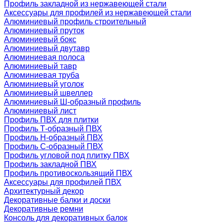
Профиль закладной из нержавеющей стали
Аксессуары для профилей из нержавеющей стали
Алюминиевый профиль строительный
Алюминиевый пруток
Алюминиевый бокс
Алюминиевый двутавр
Алюминиевая полоса
Алюминиевый тавр
Алюминиевая труба
Алюминиевый уголок
Алюминиевый швеллер
Алюминиевый Ш-образный профиль
Алюминиевый лист
Профиль ПВХ для плитки
Профиль Т-образный ПВХ
Профиль H-образный ПВХ
Профиль C-образный ПВХ
Профиль угловой под плитку ПВХ
Профиль закладной ПВХ
Профиль противоскользящий ПВХ
Аксессуары для профилей ПВХ
Архитектурный декор
Декоративные балки и доски
Декоративные ремни
Консоль для декоративных балок