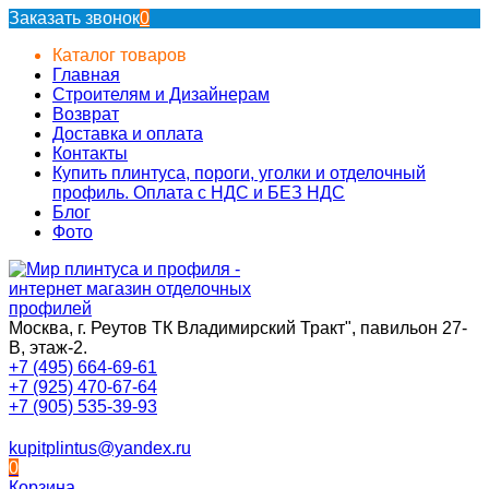
Заказать звонок
0
Каталог товаров
Главная
Строителям и Дизайнерам
Возврат
Доставка и оплата
Контакты
Купить плинтуса, пороги, уголки и отделочный
профиль. Оплата с НДС и БЕЗ НДС
Блог
Фото
Москва, г. Реутов ТК Владимирский Тракт", павильон 27-
В, этаж-2.
+7 (495) 664-69-61
+7 (925) 470-67-64
+7 (905) 535-39-93
kupitplintus@yandex.ru
0
Корзина