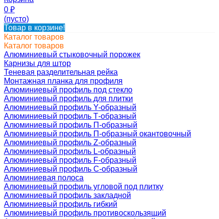
0
₽
(пусто)
Товар в корзине!
Каталог товаров
Каталог товаров
Алюминиевый стыковочный порожек
Карнизы для штор
Теневая разделительная рейка
Монтажная планка для профиля
Алюминиевый профиль под стекло
Алюминиевый профиль для плитки
Алюминиевый профиль Y-образный
Алюминиевый профиль Т-образный
Алюминиевый профиль П-образный
Алюминиевый профиль П-образный окантовочный
Алюминиевый профиль Z-образный
Алюминиевый профиль L-образный
Алюминиевый профиль F-образный
Алюминиевый профиль C-образный
Алюминиевая полоса
Алюминиевый профиль угловой под плитку
Алюминиевый профиль закладной
Алюминиевый профиль гибкий
Алюминиевый профиль противоскользящий