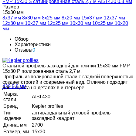
Размер
15х30 мм
8х37 мм
8х30 мм
8х25 мм
8х20 мм
15х37 мм
12х37 мм
12х30 мм
10х37 мм
12х25 мм
10х30 мм
10х25 мм
10х20
мм
Обзор
Характеристики
Отзывы
0
Стальной профиль закладной для плитки 15х30 мм FMP
15х30 P полированная сталь 2,7 м.
Профиль из полированной стали с гладкой поверхностью
создает строгий и современный вид. Отлично подходит
для акцента на деталях в интерьере.
Марка
AISI 430
стали
Бренд
Kepler profiles
Тип
антивандальный угловой профиль
изделия
закладной квадрат
Длина, мм
2700
Размер, мм
15х30