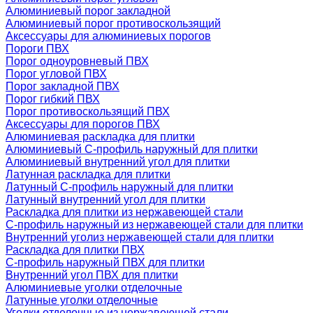
Алюминиевый порог закладной
Алюминиевый порог противоскользящий
Аксессуары для алюминиевых порогов
Пороги ПВХ
Порог одноуровневый ПВХ
Порог угловой ПВХ
Порог закладной ПВХ
Порог гибкий ПВХ
Порог противоскользящий ПВХ
Аксессуары для порогов ПВХ
Алюминиевая раскладка для плитки
Алюминиевый С-профиль наружный для плитки
Алюминиевый внутренний угол для плитки
Латунная раскладка для плитки
Латунный С-профиль наружный для плитки
Латунный внутренний угол для плитки
Раскладка для плитки из нержавеющей стали
С-профиль наружный из нержавеющей стали для плитки
Внутренний уголиз нержавеющей стали для плитки
Раскладка для плитки ПВХ
С-профиль наружный ПВХ для плитки
Внутренний угол ПВХ для плитки
Алюминиевые уголки отделочные
Латунные уголки отделочные
Уголки отделочные из нержавеющей стали